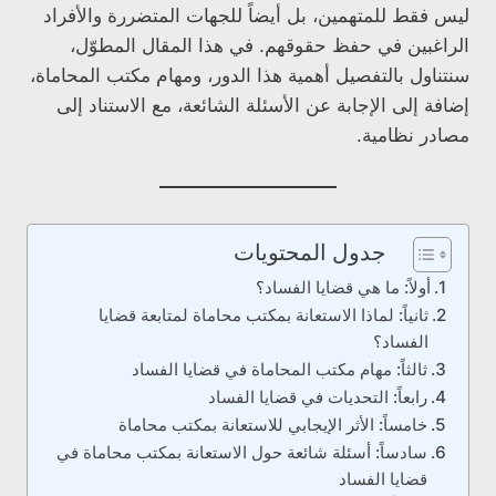
ليس فقط للمتهمين، بل أيضاً للجهات المتضررة والأفراد
الراغبين في حفظ حقوقهم. في هذا المقال المطوّل،
سنتناول بالتفصيل أهمية هذا الدور، ومهام مكتب المحاماة،
إضافة إلى الإجابة عن الأسئلة الشائعة، مع الاستناد إلى
مصادر نظامية.
جدول المحتويات
أولاً: ما هي قضايا الفساد؟
ثانياً: لماذا الاستعانة بمكتب محاماة لمتابعة قضايا
الفساد؟
ثالثاً: مهام مكتب المحاماة في قضايا الفساد
رابعاً: التحديات في قضايا الفساد
خامساً: الأثر الإيجابي للاستعانة بمكتب محاماة
سادساً: أسئلة شائعة حول الاستعانة بمكتب محاماة في
قضايا الفساد