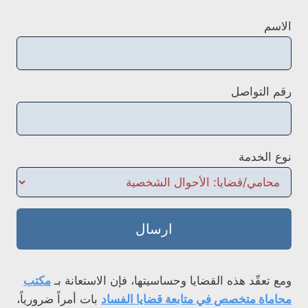
الاسم
رقم التواصل
نوع الخدمة
ارسال
ومع تعقّد هذه القضايا وحساسيتها، فإن الاستعانة بـ
مكتب
محاماة متخصص في متابعة قضايا الفساد
بات أمراً ضرورياً،