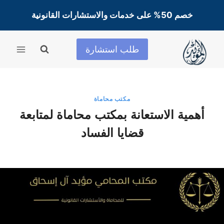
لتجاوز
خصم 50% على خدمات والاستشارات القانونية
لى
لمحتوى
طلب استشارة
مكتب محاماة
أهمية الاستعانة بمكتب محاماة لمتابعة
قضايا الفساد