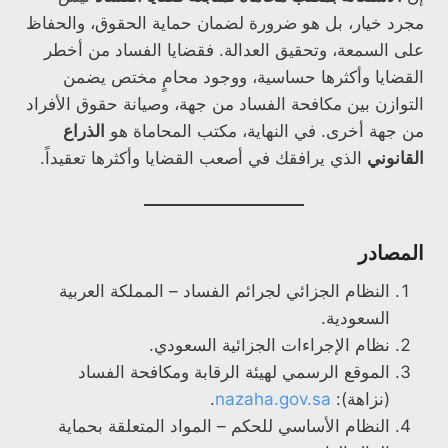
مجرد خيار، بل هو ضرورة لضمان حماية الحقوق، والحفاظ
على السمعة، وتحقيق العدالة. فقضايا الفساد من أخطر
القضايا وأكثرها حساسية، ووجود محامٍ مختص يضمن
التوازن بين مكافحة الفساد من جهة، وصيانة حقوق الأفراد
من جهة أخرى. في النهاية، مكتب المحاماة هو
الذراع
القانوني
الذي يرافقك في أصعب القضايا وأكثرها تعقيداً.
المصادر
النظام الجزائي لجرائم الفساد – المملكة العربية
السعودية.
نظام الإجراءات الجزائية السعودي.
الموقع الرسمي لهيئة الرقابة ومكافحة الفساد
(نزاهة):
nazaha.gov.sa
.
النظام الأساسي للحكم – المواد المتعلقة بحماية