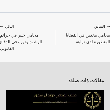
صفّح
السابق
التالي
لمقالات
محامي مختص في القضايا
محامي خبير في جرائم
المنظورة لدى نزاهة
الرشوة ودوره في الدفاع
القانوني
مقالات ذات صلة: