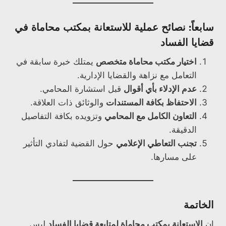
سابعاً: نصائح عملية للاستعانة بمكتب محاماة في
قضايا الفساد
اختيار مكتب محاماة متخصص
يمتلك خبرة سابقة في
التعامل مع نزاهة والقضايا الإدارية.
عدم الإدلاء بأي أقوال
قبل استشارة المحامي.
الاحتفاظ بكافة المستندات
والوثائق ذات العلاقة.
التعاون الكامل مع المحامي
وتزويده بكافة التفاصيل
الدقيقة.
تجنب التعاطي الإعلامي
حول القضية لتفادي التأثير
على مسارها.
الخاتمة
إن
الاستعانة بمكتب محاماة لمتابعة قضايا الفساد
ليس