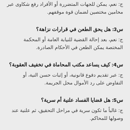
ج: نعم، يمكن للجهات المتضررة أو الأفراد رفع شكاوى عبر
محامين مختصين لضمان قوة موقفهم.
س3: هل يحق الطعن في قرارات نزاهة؟
ج: نعم، بعد إحالة القضية للنيابة العامة أو المحكمة
المختصة يمكن الطعن في الأحكام الصادرة.
س4: كيف يساعد مكتب المحاماة في تخفيف العقوبة؟
ج: عبر تقديم دفوع قانونية، أو إثبات حسن النية، أو
التفاوض على رد الأموال محل الجريمة.
س5: هل قضايا الفساد علنية أم سرية؟
ج: غالباً ما تكون سرية في مراحل التحقيق، ثم علنية عند
وصولها للمحاكم.