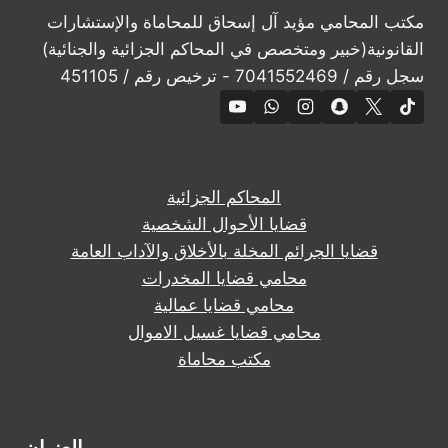
مكتب المحامي مؤيد آل إسحاق للمحاماة والإستشارات
القانونية(خبير ومتخصص في المحاكم الجزائية والجنائية)
سجل رقم / 7041552469 - ترخيص رقم / 451105
المحاكم الجزائية
قضايا الأحوال الشخصية
قضايا الجرائم المخلة بالأخلاق والآداب العامة
محامي قضايا المخدرات
محامي قضايا عمالية
محامي قضايا غسيل الاموال
مكتب محاماة
العنوان