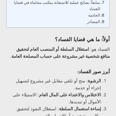
سابعاً: نصائح عملية للاستعانة بمكتب محاماة في قضايا
الفساد
الخاتمة
المصادر
أولاً: ما هي قضايا الفساد؟
الفساد هو:
استغلال السلطة أو المنصب العام لتحقيق
منافع شخصية غير مشروعة على حساب المصلحة العامة
.
أبرز صور الفساد:
الرشوة
: منح أو تلقي مقابل غير مشروع لتسهيل
إجراء أو خدمة.
الاختلاس والاعتداء على المال العام
: الاستيلاء على
الأموال أو تبديدها.
إساءة استعمال السلطة
: استغلال النفوذ لتحقيق
مكاسب شخصية أو الإضرار بالغير.