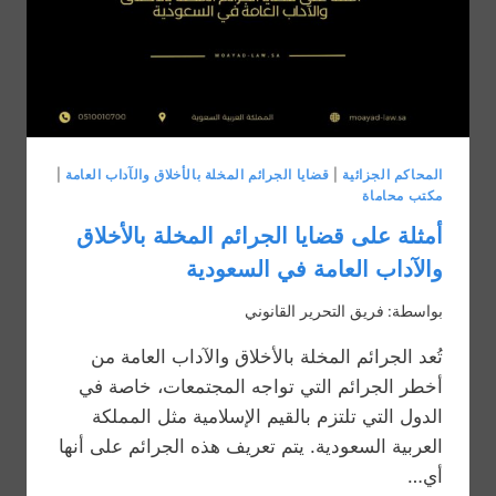
المحاكم الجزائية
|
قضايا الجرائم المخلة بالأخلاق والآداب العامة
|
مكتب محاماة
أمثلة على قضايا الجرائم المخلة بالأخلاق
والآداب العامة في السعودية
بواسطة:
فريق التحرير القانوني
تُعد الجرائم المخلة بالأخلاق والآداب العامة من
أخطر الجرائم التي تواجه المجتمعات، خاصة في
الدول التي تلتزم بالقيم الإسلامية مثل المملكة
العربية السعودية. يتم تعريف هذه الجرائم على أنها
أي…