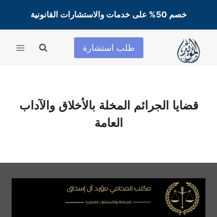
لتجاوز
خصم 50% على خدمات والاستشارات القانونية
لى
لمحتوى
طلب استشارة
قضايا الجرائم المخلة بالأخلاق والآداب
العامة