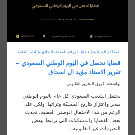
المحاكم الجزائية
|
قضايا الجرائم المخلة بالأخلاق والآداب العامة
قضايا تحصل في اليوم الوطني السعودي –
تقرير الاستاذ مؤيد ال اسحاق
بواسطة:
فريق التحرير القانوني
يحتفل الشعب السعودي كل عام باليوم الوطني
بفخر واعتزاز بتاريخ المملكة وتراثها، ولكن على
الرغم من هذا الاحتفال الوطني العظيم، تحدث
بعض القضايا والمشكلات التي ترتبط ببعض
التصرفات غير القانونية…