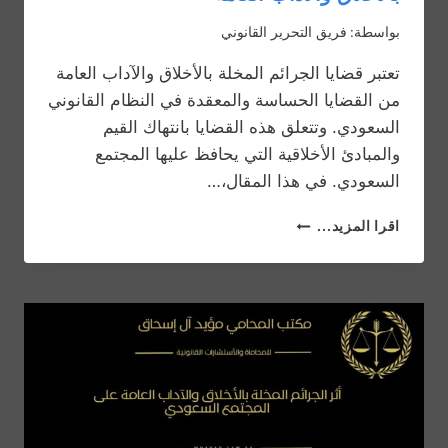
بواسطة:
فريق التحرير القانوني
تعتبر قضايا الجرائم المخلة بالأخلاق والآداب العامة
من القضايا الحساسة والمعقدة في النظام القانوني
السعودي. وتتعلق هذه القضايا بانتهاك القيم
والمبادئ الأخلاقية التي يحافظ عليها المجتمع
السعودي. في هذا المقال،…
حقوق
اقرا المزيد...
المتهم
في
قضايا
الجرائم
المخلة
بالأخلاق
والآداب
العامة