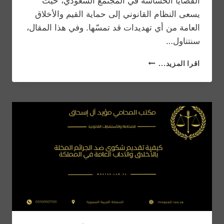
القضايا الحساسة في المجتمع السعودي، حيث
يسعى النظام القانوني إلى حماية القيم والأخلاق
العامة من أي تهديدات قد تمسّها. وفي هذا المقال،
سنتناول…
عقوبات
اقرا المزيد...
الجرائم
المخلة
بالأخلاق
والآداب
العامة
وفقاً
للقانون
السعودي