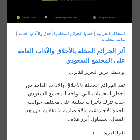
المحاكم الجزائية
|
قضايا الجرائم المخلة بالأخلاق والآداب العامة
|
مكتب محاماة
أثر الجرائم المخلة بالأخلاق والآداب العامة
على المجتمع السعودي
بواسطة:
فريق التحرير القانوني
تعد الجرائم المخلة بالأخلاق والآداب العامة من
أخطر التحديات التي تواجه المجتمع السعودي،
حيث تترك تأثيرات سلبية على مختلف جوانب
الحياة الاجتماعية والاقتصادية والثقافية. في هذا
المقال، سنتناول أبرز هذه…
أثر
اقرا المزيد...
الجرائم