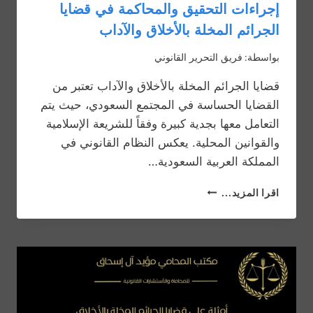
إجراءات التحقيق والمحاكمة في قضايا
الجرائم المخلة بالأخلاق والآداب
بواسطة:
فريق التحرير القانوني
قضايا الجرائم المخلة بالأخلاق والآداب تعتبر من
القضايا الحساسة في المجتمع السعودي، حيث يتم
التعامل معها بجدية كبيرة وفقاً للشريعة الإسلامية
والقوانين المحلية. يعكس النظام القانوني في
المملكة العربية السعودية…
إجراءات
اقرا المزيد...
التحقيق
والمحاكمة
في
قضايا
الجرائم
المخلة
بالأخلاق
والآداب