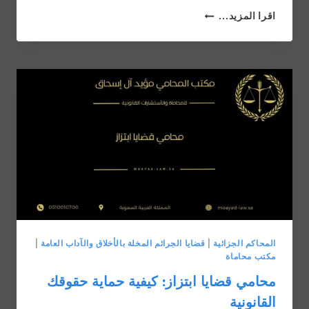
قضايا
اقرا المزيد...
تحصل
في
اليوم
الوطني
السعودي
–
تقرير
الاستاذ
مؤيد
ال
اسحاق
المحاكم الجزائية
|
قضايا الجرائم المخلة بالأخلاق والآداب العامة
|
مكتب محاماة
محامي قضايا ابتزاز: كيفية حماية حقوقك
القانونية