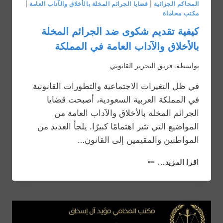
المحاكم الجزائية
|
قضايا الجرائم المخلة بالأخلاق والآداب العامة
|
مكتب محاماة
كيفية تقديم شكوى ضد الجرائم المخلة
بالأخلاق والآداب العامة في المملكة
بواسطة:
فريق التحرير القانوني
في ظل التغيرات الاجتماعية والتطورات القانونية
في المملكة العربية السعودية، أصبحت قضايا
الجرائم المخلة بالأخلاق والآداب العامة من
المواضيع التي تثير اهتمامًا كبيرًا. يلجأ العديد من
المواطنين والمقيمين إلى القانون…
كيفية
اقرا المزيد...
تقديم
شكوى
ضد
الجرائم
المخلة
بالأخلاق