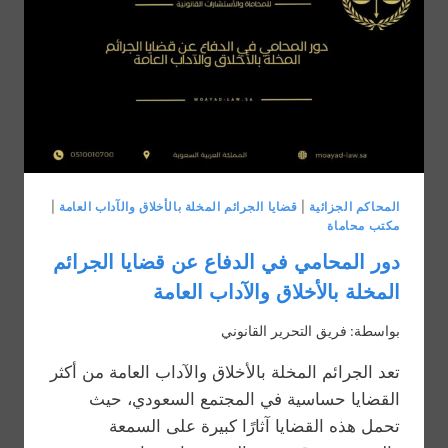
والآداب
العامة
في
المملكة
المحاكم الجزائية
|
قضايا الجرائم المخلة بالأخلاق والآداب العامة
|
مكتب محاماة
دور المحامي في الدفاع عن قضايا الجرائم
المخلة بالأخلاق والآداب العامة
بواسطة:
فريق التحرير القانوني
تعد الجرائم المخلة بالأخلاق والآداب العامة من أكثر
القضايا حساسية في المجتمع السعودي، حيث
تحمل هذه القضايا آثارًا كبيرة على السمعة