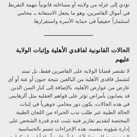
تؤدي إلى عزله من ولايته أو مساءلته قانونياً بتهمة التفريط
في أموال القاصرين، وهو ما يجعل الاستعانة بـ محامي
استثماراً حقيقياً في حماية الأسرة واستقرارها.
الحالات القانونية لفاقدي الأهلية وإثبات الولاية
عليهم
لا تقتصر قضايا الولاية على القاصرين فقط، بل تمتد
لتشمل فاقدي الأهلية من البالغين نتيجة جنون أو عتة أو أي
عارض من عوارض الأهلية، بالإضافة إلى كبار السن الذين
قد يصابون بأمراض تؤثر على قواهم العقلية مثل ألزهايمر.
في هذه الحالات، يكون دور محامي جوهرياً في إثبات
الحالة الطبية عبر طلب ندب الخبراء من اللجان الطبية
المختصة لتقديم تقارير فنية تثبت عدم قدرة الشخص على
إدارة شؤونه بنفسه. هذه الإجراءات تتسم بالحساسية