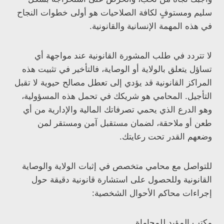
سليم ومستوفٍ لكافة الصلاحيات هو أولى خطوات النجاح
في هذه المهمة الإنسانية والقانونية.
لا تتردد في طلب المشورة القانونية عند مواجهة أي
تساؤل يتعلق بالولاية أو الوصاية، فالتأخير في تثبيت هذه
المراكز القانونية قد يؤدي إلى تعطل مصالح حيوية لا تقبل
التأجيل. المحامي هو شريكك في تحمل هذه المسؤولية،
وهو الدرع الذي يحمي تصرفاتك المالية والإدارية من أي
طعن أو ملاحقة، لضمان مستقبل آمن ومستقر لمن
وضعهم القدر تحت رعايتك.
للتواصل مع محامي متخصص في إثبات الولاية والوصاية
القانونية وللحصول على استشارة قانونية دقيقة حول
إجراءات محاكم الأحوال الشخصية:
مكتب المؤيد للمحاماة