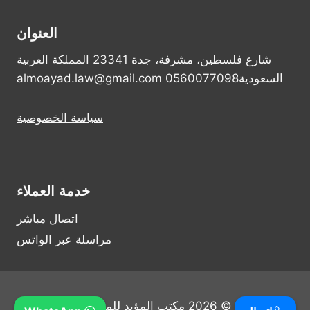
العنوان
شارع فلسطين، مشرفة، جدة 23341 المملكة العربية
السعودية0560077098 almoayad.law@gmail.com
سياسة الخصوصية
خدمة العملاء
اتصال مباشر
مراسلة عبر الواتس
© 2026 مكتب المؤيد للمحاماة