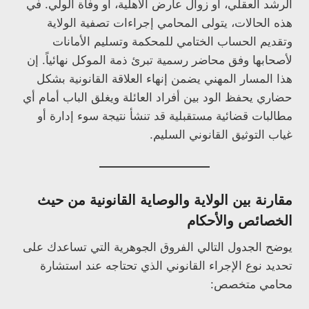
الرشد العقلي، أو زوال عارض الأهلية، أو وفاة الولي. في
هذه الحالات، يتولى المحامي إجراءات تصفية الولاية
وتقديم الحساب الختامي للمحكمة وتسليم الأمانات
لأصحابها وفق محاضر رسمية تبرئ ذمة الموكل نهائياً. إن
هذا المسار المهني يضمن إنهاء العلاقة القانونية بشكل
حضاري يحفظ الود بين أفراد العائلة ويغلق الباب أمام أي
مطالبات قضائية مستقبلية قد تنشأ نتيجة سوء إدارة أو
غياب التوثيق القانوني السليم.
مقارنة بين الولاية والوصاية القانونية من حيث
الخصائص والأحكام
يوضح الجدول التالي الفروق الجوهرية التي تساعدك على
تحديد نوع الإجراء القانوني الذي تحتاجه عند استشارة
محامي متخصص: