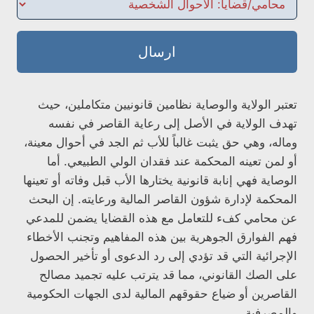
ارسال
تعتبر الولاية والوصاية نظامين قانونيين متكاملين، حيث
تهدف الولاية في الأصل إلى رعاية القاصر في نفسه
وماله، وهي حق يثبت غالباً للأب ثم الجد في أحوال معينة،
أو لمن تعينه المحكمة عند فقدان الولي الطبيعي. أما
الوصاية فهي إنابة قانونية يختارها الأب قبل وفاته أو تعينها
المحكمة لإدارة شؤون القاصر المالية ورعايته. إن البحث
عن محامي كفء للتعامل مع هذه القضايا يضمن للمدعي
فهم الفوارق الجوهرية بين هذه المفاهيم وتجنب الأخطاء
الإجرائية التي قد تؤدي إلى رد الدعوى أو تأخير الحصول
على الصك القانوني، مما قد يترتب عليه تجميد مصالح
القاصرين أو ضياع حقوقهم المالية لدى الجهات الحكومية
والمصرفية.