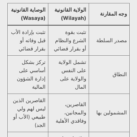
الولاية القانونية
الوصاية القانونية
وجه المقارنة
(Wasaya)
(Wilayah)
تثبت بقوة
تثبت بإرادة الأب
مصدر السلطة
الشرع والنظام
قبل وفاته أو
أو بقرار قضائي
بقرار قضائي
تشمل الولاية
تركز بشكل
على النفس
أساسي على
النطاق
والولاية على
إدارة الشؤون
المال
المالية
القاصرين الذين
القاصرين،
ليس لهم ولي
المشمولين بها
والمجانين،
طبيعي (الأب أو
وفاقدي الأهلية
الجد)