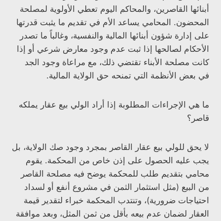
أبنائها القاصرين، والمحاكم اليوم تعطي الأولوية لمصلحة
المحضون. المحامي يساعد الأم في تقديم ما يثبت قدرتها
على إدارة شؤون أبنائها المالية والنفسية، وغالباً ما تصدر
الأحكام لصالحها إذا ثبت عدم وجود معارض شرعي أو إذا
كانت مصلحة الأبناء تقتضي ذلك، مع مراعاة وجود الجد
في بعض الأنظمة التي تمنحه حق الولاية المالية.
ما هي الإجراءات المطلوبة إذا أراد الولي بيع عقار يملكه
قاصر؟
لا يحق للولي بيع عقار القاصر بمجرد وجود صك الولاية، بل
يجب عليه الحصول على إذن خاص من المحكمة. يقوم
محامي بتقديم طلب للمحكمة يوضح فيه مصلحة القاصر
من البيع (مثل استثمار الثمن في مشروع أنفع أو لسداد
احتياجات ضرورية)، وتنتدب المحكمة خبراء لتقدير قيمة
العقار لضمان عدم بيعه بأقل من ثمن المثل، وبعد موافقة