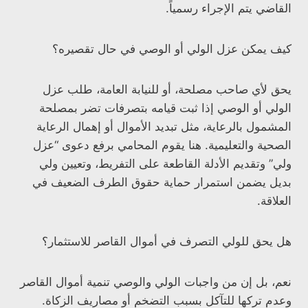
القاضي يتم الإجراء رسمياً.
كيف يمكن عزل الولي أو الوصي في حال تقصيره؟
يحق لأي صاحب مصلحة، أو للنيابة العامة، طلب عزل
الولي أو الوصي إذا ثبت قيامه بتصرفات تضر بمصلحة
المشمول بالرعاية، مثل تبديد الأموال أو إهمال الرعاية
الصحية والتعليمية. هنا يقوم المحامي برفع دعوى “عزل
ولي” وتقديم الأدلة القاطعة على التفريط، وتعيين ولي
بديل يضمن استمرار حماية حقوق الطرف الضعيف في
العلاقة.
هل يحق للولي التصرف في أموال القاصر للاستثمار؟
نعم، بل إن من واجبات الولي والوصي تنمية أموال القاصر
وعدم تركها للتآكل بسبب التضخم أو مصاريف الزكاة.