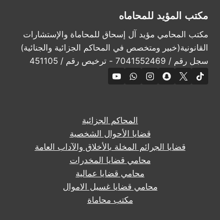
مكتب المؤيد للمحاماه
مكتب المحامي مؤيد آل إسحاق للمحاماة والإستشارات
القانونية(خبير ومتخصص في المحاكم الجزائية والجنائية)
سجل رقم / 7041552469 - ترخيص رقم / 451105
المحاكم الجزائية
قضايا الأحوال الشخصية
قضايا الجرائم المخلة بالأخلاق والآداب العامة
محامي قضايا المخدرات
محامي قضايا عمالية
محامي قضايا غسيل الاموال
مكتب محاماة