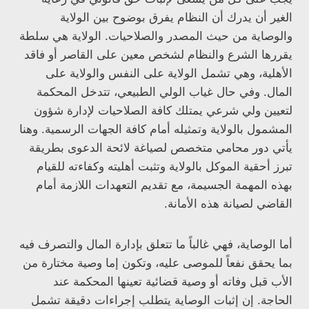
الغير أن يدرك أن النظام يفرق بوضوح بين الولاية
والوصاية من حيث المصدر والصلاحيات. الولاية هي سلطة
يقررها الشرع والنظام لشخص معين على القاصر أو فاقد
الأهلية، وهي تشمل الولاية على النفس والولاية على
المال. وفي حال غياب الولي الطبيعي، تتدخل المحكمة
لتعيين ولي شرعي يمتلك كافة الصلاحيات لإدارة شؤون
المشمول بالولاية وتمثيله أمام كافة الجهات الرسمية. وهنا
يأتي دور محامي متخصص لصياغة لائحة الدعوى بطريقة
تبرز أحقية الموكل بالولاية وتثبت أهليته وكفاءته للقيام
بهذه المهمة الجسيمة، مع تقديم التعهدات اللازمة أمام
القاضي لصيانة هذه الأمانة.
أما الوصاية، فهي غالباً ما تتعلق بإدارة المال والتصرف فيه
بما يحقق نفعاً للموصى عليه، وتكون إما وصية مختارة من
الأب قبل وفاته أو وصية قضائية تعينها المحكمة عند
الحاجة. إن إثبات الوصاية يتطلب إجراءات دقيقة تشمل