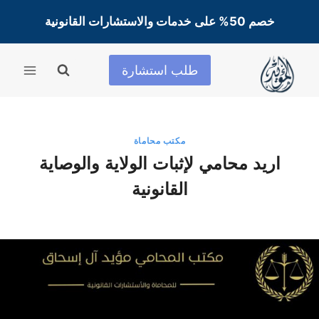
لتجاوز
خصم 50% على خدمات والاستشارات القانونية
لى
لمحتوى
طلب استشارة
مكتب محاماة
اريد محامي لإثبات الولاية والوصاية
القانونية