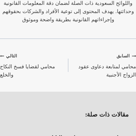
واللوائح السعودية ذات الصلة لضمان دقة المعلومات القانونية
وحداثتها. يهدف المحتوى إلى توعية الأفراد والشركات بحقوقهم
وإجراءاتهم القانونية بطريقة واضحة وموثوق
صفّح
السابق
التالي
لمقالات
محامي لمتابعة دعاوى عقود
محامي لقضايا فسخ النكاح
الزواج الأجنبية
والخلع
مقالات ذات صلة: