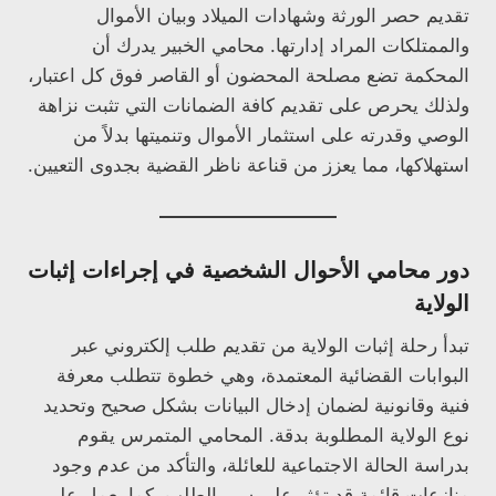
تقديم حصر الورثة وشهادات الميلاد وبيان الأموال
والممتلكات المراد إدارتها. محامي الخبير يدرك أن
المحكمة تضع مصلحة المحضون أو القاصر فوق كل اعتبار،
ولذلك يحرص على تقديم كافة الضمانات التي تثبت نزاهة
الوصي وقدرته على استثمار الأموال وتنميتها بدلاً من
استهلاكها، مما يعزز من قناعة ناظر القضية بجدوى التعيين.
دور محامي الأحوال الشخصية في إجراءات إثبات
الولاية
تبدأ رحلة إثبات الولاية من تقديم طلب إلكتروني عبر
البوابات القضائية المعتمدة، وهي خطوة تتطلب معرفة
فنية وقانونية لضمان إدخال البيانات بشكل صحيح وتحديد
نوع الولاية المطلوبة بدقة. المحامي المتمرس يقوم
بدراسة الحالة الاجتماعية للعائلة، والتأكد من عدم وجود
منازعات قائمة قد تؤثر على سير الطلب، كما يعمل على