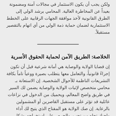
ولكن يجب أن يكون الاستثمار في مجالات آمنة ومضمونة
بعيداً عن المخاطرة العالية. المحامي يرشد الولي إلى
الطرق القانونية لأخذ موافقة الجهات الرقابية على الخطط
الاستثمارية لضمان حماية ذمة الولي من أي اتهام بالتقصير
مستقبلاً.
الخلاصة: الطريق الآمن لحماية الحقوق الأسرية
إن قضايا الولاية والوصاية هي أمانة شرعية قبل أن تكون
إجراءً قانونياً، والتعامل معها يتطلب بصيرة ووعياً تاماً بكافة
التشريعات الناظمة للأحوال الشخصية. إن الاستعانة بـ
محامي متخصص لإثبات الولاية والوصاية يضمن لك السير
في طريق واضح المعالم، ويحميك من الدخول في نزاعات
عائلية قد تؤثر على مستقبل القاصرين أو المشمولين
بالرعاية. إن صك الولاية هو المفتاح الذي يتيح لك أداء
واجبك تجاه من تحب، والحرص على استخراجه بشكل