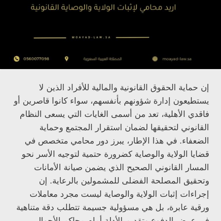
إن حماية الحقوق القانونية والمالية للأفراد الذين لا
يستطيعون إدارة شؤونهم بأنفسهم، سواء كانوا قاصرين أو
فاقدي الأهلية، تعد من أسمى الغايات التي يسعى النظام
القانوني لتحقيقها لضمان استقرار المجتمع وحماية
الضعفاء. في هذا الإطار، يبرز دور محامي متخصص في
قضايا الولاية والوصاية كضرورة حتمية لتوجيه الأسر نحو
المسار القانوني الصحيح الذي يضمن صيانة الأمانات
وتحقيق المصلحة الفضلى للمشمولين بالرعاية. إن
إجراءات إثبات الولاية والوصاية ليست مجرد معاملات
ورقية عابرة، بل هي مسؤولية جسيمة تتطلب دقة متناهية
في عرض الدفوع وتقديم الأدلة أمام محاكم الأحوال