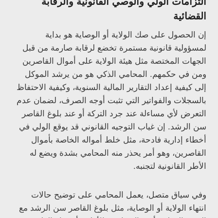
التزامات الولي والوصي القانونية والرقابة
القضائية
إن الحصول على صك الولاية أو الوصاية هو بداية
لمسؤولية قانونية مستمرة تخضع لرقابة صارمة من قبل
الجهات المختصة مثل هيئة الولاية على أموال القاصرين
ومن في حكمهم. المحامي الذكي هو من يرشد الموكل
إلى كيفية إعداد التقارير المالية السنوية، وكيفية الاحتفاظ
بالسجلات والفواتير التي تثبت أوجه الصرف، لضمان عدم
التعرض لأي مساءلة عند جرد التركة أو عند بلوغ القاصر
سن الرشد. إن غياب التوجيه القانوني قد يوقع الولي في
أخطاء إدارية فادحة، مثل خلط أمواله الخاصة بأموال
القاصرين، وهو أمر يحذر منه المحامي بشدة ويضع له
الأطر القانونية لتجنبه.
وفي سياق متصل، يعمل المحامي على توضيح حالات
انتهاء الولاية أو الوصاية، مثل بلوغ القاصر سن الرشد مع