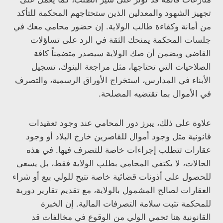
تجهيز الشهود والمعدلين الذين ستحتاجهم المحكمة للتأكد
من أمانة وكفاءة طالب الولاية. إن حضور محامي معك في
جلسات المحكمة يمنحك الثقة في الرد على تساؤلات
القاضي ويضمن أن صك الولاية سيصدر متضمناً كافة
الصلاحيات التي تحتاجها، مثل مراجعة البنوك، تسجيل
الأبناء في المدارس، استخراج الأوراق الرسمية، والتصرف
في الأموال بما تقتضيه المصلحة.
علاوة على ذلك، يبرز دور المحامي عند وجود تعقيدات
قانونية مثل وجود أموال للقاصرين خارج البلاد أو وجود
عقارات تتطلب إجراءات خاصة للتصرف فيها. في هذه
الحالات، لا يكتفي المحامي بطلب الولاية فقط، بل يسعى
للحصول على أذونات قضائية خاصة تتيح للولي بيع أو شراء
العقارات لصالح المشمول بالولاية، مع تقديم تقارير دورية
للمحكمة تثبت سلامة التصرفات المالية. إن الخبرة
القانونية هنا تحمي الولي من الوقوع في مخالفات قد