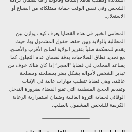
الشديدة وتطلب تعاملاً إنسانياً وقانونياً راقياً لضمان كرامة
الشخص وفي نفس الوقت حماية ممتلكاته من الضياع أو
الاستغلال.
المحامي الخبير في هذه القضايا يعرف كيف يوازن بين
المطالبة بالولاية وبين حفظ حقوق المشمول بها، حيث
يقدم للمحكمة طلباً بتقرير الولاية لصالح الأقرب والأصلح،
مع تحديد نطاق الصلاحيات بدقة لضمان عدم التجاوز. كما
يساعد المحامي في قضايا “الحجر” إذا كان هناك خوف من
تبذير الشخص لأمواله بشكل يضر بمصلحته ومصلحة
عائلته، وهي قضايا تتطلب مهارات عالية في الإثبات
وتقديم الحجج المنطقية التي تقنع القضاء بضرورة التدخل
الوقائي لحماية الثروة العائلية وضمان استمرارية الرعاية
الكريمة للشخص المشمول بالطلب.