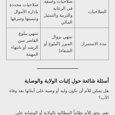
صلاحيات واسعة
صلاحيات محددة
في الرعاية
الصلاحيات
بإدارة الأموال
والتربية والتمثيل
وتنميتها وصرفها
المالي
تنتهي ببلوغ
تنتهي بزوال
القاصر سن
مدة الاستمرار
المبرر (البلوغ أو
الرشد أو بانتهاء
الشفاء)
المهمة
أسئلة شائعة حول إثبات الولاية والوصاية
هل يمكن للأم أن تكون ولية أو وصية على أبنائها بعد وفاة
الأب؟
نعم، يحق للأم نظاماً المطالبة بالولاية أو الوصاية على