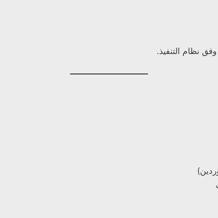
 وفق نظام التنفيذ.
ردين)