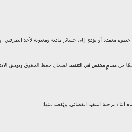
ي خطوة معقدة أو تؤدي إلى خسائر مادية ومعنوية لأحد الطرفين. و
قًا من
محامٍ مختص في التنفيذ
، لضمان حفظ الحقوق وتوثيق الات
ده
أثناء مرحلة التنفيذ القضائي، ويُقصد منها: