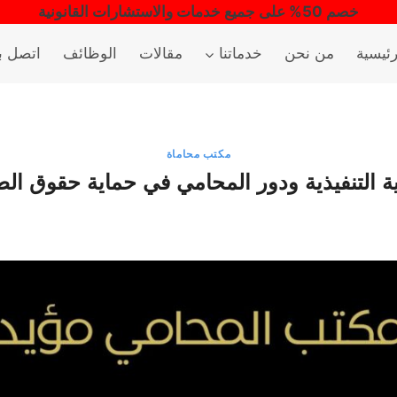
خصم 50% على جميع خدمات والاستشارات القانونية
رئيسية
من نحن
خدماتنا
مقالات
الوظائف
اتصل بن
مكتب محاماة
ة التنفيذية ودور المحامي في حماية حقوق ال