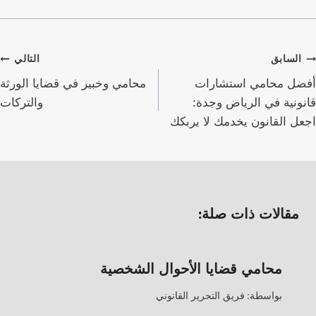
صفّح
السابق
التالي
لمقالات
أفضل محامي استشارات
محامي وخبير في قضايا الورثة
قانونية في الرياض وجدة:
والتركات
اجعل القانون يخدمك لا يربكك
مقالات ذات صلة:
محامي قضايا الأحوال الشخصية
بواسطة:
فريق التحرير القانوني