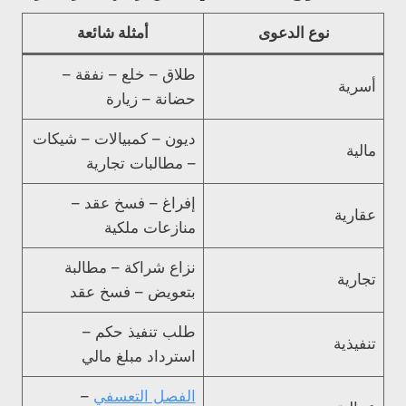
نوع الدعوى
أمثلة شائعة
طلاق – خلع – نفقة –
أسرية
حضانة – زيارة
ديون – كمبيالات – شيكات
مالية
– مطالبات تجارية
إفراغ – فسخ عقد –
عقارية
منازعات ملكية
نزاع شراكة – مطالبة
تجارية
بتعويض – فسخ عقد
طلب تنفيذ حكم –
تنفيذية
استرداد مبلغ مالي
الفصل التعسفي
–