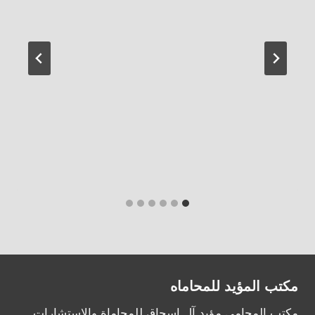
مكتب المؤيد للمحاماه
مكتب المحامي مؤيد آل إسحاق للمحاماة والإستشارات