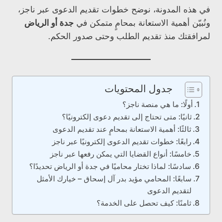
في هذه المدونة، نوضح خطوات تقديم الدعوى عبر ناجز،
ونُبيّن أهمية الاستعانة بمحامٍ متمكن في
جدة أو الرياض
لمرافقتك منذ تقديم الطلب وحتى صدور الحكم.
جدول المحتويات
أولًا: ما هي منصة ناجز؟
ثانيًا: متى تحتاج إلى تقديم دعوى إلكترونيًا؟
ثالثًا: أهمية الاستعانة بمحامٍ عند تقديم الدعوى
رابعًا: خطوات تقديم الدعوى إلكترونيًا عبر ناجز
خامسًا: أنواع القضايا التي يمكن رفعها عبر ناجز
سادسًا: لماذا تختار محاميًا في جدة أو الرياض تحديدًا؟
سابعًا: المحامي مؤيد بدر آل إسحاق – خيارك الأمثل
لتقديم الدعوى
ثامنًا: كيف تحصل على الخدمة؟