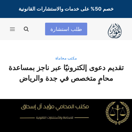
لتجاوز
خصم 50% على خدمات والاستشارات القانونية
لى
لمحتوى
طلب استشارة
مكتب محاماة
تقديم دعوى إلكترونيًا عبر ناجز بمساعدة
محامٍ متخصص في جدة والرياض