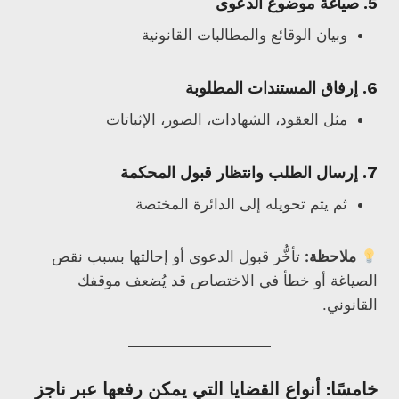
5. صياغة موضوع الدعوى
وبيان الوقائع والمطالبات القانونية
6. إرفاق المستندات المطلوبة
مثل العقود، الشهادات، الصور، الإثباتات
7. إرسال الطلب وانتظار قبول المحكمة
ثم يتم تحويله إلى الدائرة المختصة
ملاحظة:
تأخُّر قبول الدعوى أو إحالتها بسبب نقص
الصياغة أو خطأ في الاختصاص قد يُضعف موقفك
القانوني.
خامسًا: أنواع القضايا التي يمكن رفعها عبر ناجز