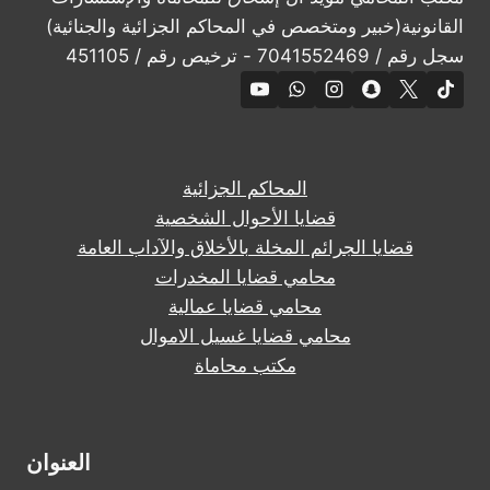
القانونية(خبير ومتخصص في المحاكم الجزائية والجنائية)
سجل رقم / 7041552469 - ترخيص رقم / 451105
المحاكم الجزائية
قضايا الأحوال الشخصية
قضايا الجرائم المخلة بالأخلاق والآداب العامة
محامي قضايا المخدرات
محامي قضايا عمالية
محامي قضايا غسيل الاموال
مكتب محاماة
العنوان