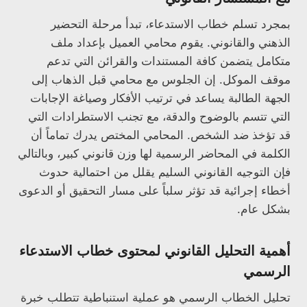
بمجرد تسلم خطاب الاستدعاء، تبدأ مرحلة التحضير
الذهني والقانوني. يقوم محامي العميل بإعداد ملف
متكامل يتضمن كافة المستندات والقرائن التي تدعم
موقف الموكل. إن الجلوس مع محامي قبل الذهاب إلى
الجهة الطالبة يساعد في ترتيب الأفكار وصياغة الإجابات
التي تتسم بالوضوح والدقة، مع تجنب الاستطرادات التي
قد تؤخذ ضد الشخص. المحامي المختص يدرك تماماً أن
الكلمة في المحاضر الرسمية لها وزن قانوني كبير، وبالتالي
فإن التوجيه القانوني السليم يقلل من احتمالية حدوث
أخطاء إجرائية قد تؤثر سلباً على مسار التحقيق أو الدعوى
بشكل عام.
أهمية التحليل القانوني لمحتوى خطاب الاستدعاء
الرسمي
تحليل الخطاب الرسمي هو عملية استنباطية تتطلب خبرة