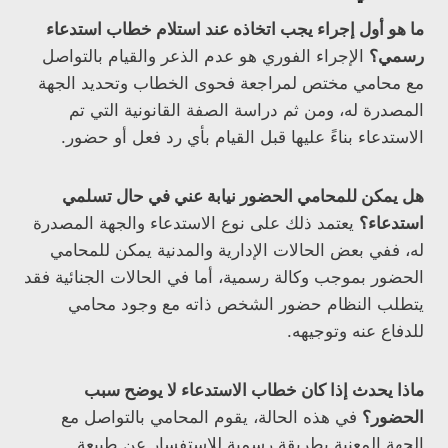
ما هو أول إجراء يجب اتخاذه عند استلام خطاب استدعاء
رسمي؟
الإجراء الفوري هو عدم الذعر والقيام بالتواصل
مع محامي مختص لمراجعة فحوى الخطاب وتحديد الجهة
المصدرة له، ومن ثم دراسة الصفة القانونية التي تم
الاستدعاء بناءً عليها قبل القيام بأي رد فعل أو حضور.
هل يمكن للمحامي الحضور نيابة عني في حال تسلمي
استدعاء؟
يعتمد ذلك على نوع الاستدعاء والجهة المصدرة
له، ففي بعض الحالات الإدارية والمدنية يمكن للمحامي
الحضور بموجب وكالة رسمية، أما في الحالات الجنائية فقد
يتطلب النظام حضور الشخص ذاته مع وجود محامي
للدفاع عنه وتوجيهه.
ماذا يحدث إذا كان خطاب الاستدعاء لا يوضح سبب
الحضور؟
في هذه الحالة، يقوم المحامي بالتواصل مع
الجهة المعنية بطريقة رسمية للاستفسار عن طبيعة