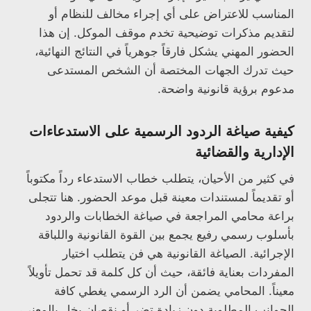
المناسب للاعتراض على أي إجراء مخالف للنظام أو
لتقديم مذكرات توضيحية تخدم موقف الموكل. إن هذا
الحضور المهني يشكل فارقاً جوهرياً في النتائج النهائية،
حيث تدرك الجهات المختصة أن الشخص المستدعى
مدعوم برؤية قانونية واضحة.
كيفية صياغة الردود الرسمية على الاستدعاءات
الإدارية والقضائية
في كثير من الأحيان، يتطلب خطاب الاستدعاء رداً مكتوباً
أو تقديماً لمستندات معينة قبل موعد الحضور. هنا تتجلى
براعة محامي المراجعة في صياغة الخطابات والردود
بأسلوب رسمي رفيع يجمع بين القوة القانونية واللباقة
الإجرائية. الصياغة القانونية هي فن يتطلب اختيار
المفردات بعناية فائقة، حيث أن كل كلمة قد تحمل تأويلاً
معيناً. المحامي يضمن أن الرد الرسمي يغطي كافة
الجوانب المطلوبة دون زيادة تضر أو نقصان يخل بالمعنى،