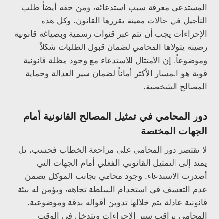
المستدعى معرفة سبب استدعائه، ومن حقه أيضاً طلب
التأجيل في حالات معينة يقررها القانون، وكل هذه
الإجراءات يجب أن تتم عبر قنوات رسمية وبصياغة قانونية
رصينة يتولاها المحامي لضمان قبول الطلبات شكلاً
وموضوعاً. إن الامتثال للاستدعاء مع وجود مظلة قانونية
قوية هو المسار الأكثر أماناً لضمان سير العدالة وحماية
المصالح الشخصية.
دور المحامي في تمثيل المصالح القانونية أمام
الجهات المختصة
لا يقتصر دور المحامي على مراجعة الخطاب فحسب، بل
يمتد إلى التمثيل القانوني الفعلي أمام الجهات التي
أصدرت الاستدعاء. وجود محامي بجانب الموكل يضمن
عدم التعسف في استخدام السلطة تجاهه، ويؤمن له بيئة
قانونية عادلة يتم خلالها تدوين أقواله بدقة وموضوعية.
المحامي يراقب سير الإجراءات ويتدخل في الوقت