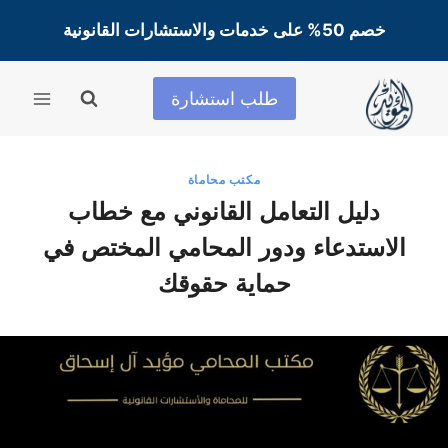
لتجاوز
خصم 50% على خدمات والاستشارات القانونية
لى
لمحتوى
طلب استشارة
مكتب محاماة
دليل التعامل القانوني مع خطاب
الاستدعاء ودور المحامي المختص في
حماية حقوقك