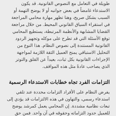
طويلة في التعامل مع النصوص القانونية. قد يكون
الاستدعاء غامضاً في بعض جوانبه أو لا يوضح التهمة أو
السبب بشكل صريح، وهنا تظهر مهارة محامي المراجعة
في استقراء السياق القانوني المحيط. من خلال مراجعة
القضايا المشابهة والأنظمة المرتبطة، يستطيع المحامي
توقع الأسئلة التي قد تطرح على موكله وتجهيز الردود
القانونية المستندة إلى نصوص النظام. هذا النوع من
التحليل الاستباقي يمنح العميل الثقة اللازمة لمواجهة
الإجراءات القانونية بكل ثبات، بعيداً عن القلق والتوتر
الذي يصاحب عادةً مثل هذه المواقف.
التزامات الفرد تجاه خطابات الاستدعاء الرسمية
يفرض النظام على الأفراد التزامات محددة عند تلقي
استدعاء رسمي، والتهاون في هذه الالتزامات قد يؤدي إلى
تبعات نظامية مشددة. إن المحامي يعمل كمرشد يوضح
للعميل حدود التزاماته وحقوقه في آن واحد. فمن حق