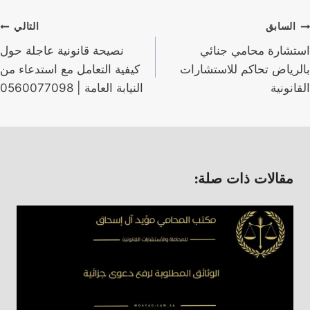
صفّح
السابق
التالي
لمقالات
استشارة محامي جنائي
نصيحة قانونية عاجلة حول
بالرياض تحاكم للاستشارات
كيفية التعامل مع استدعاء من
القانونية
النيابة العامة | 0560077098
مقالات ذات صلة: