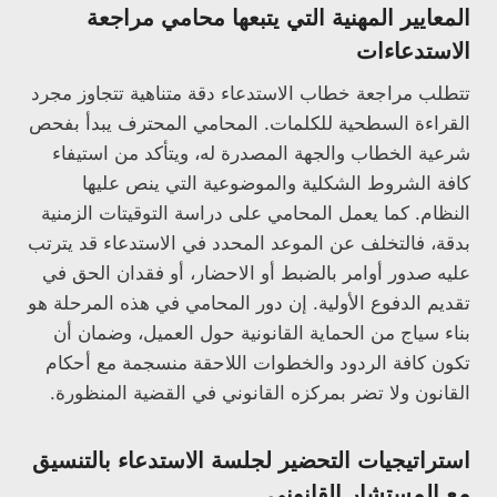
المعايير المهنية التي يتبعها محامي مراجعة
الاستدعاءات
تتطلب مراجعة خطاب الاستدعاء دقة متناهية تتجاوز مجرد
القراءة السطحية للكلمات. المحامي المحترف يبدأ بفحص
شرعية الخطاب والجهة المصدرة له، ويتأكد من استيفاء
كافة الشروط الشكلية والموضوعية التي ينص عليها
النظام. كما يعمل المحامي على دراسة التوقيتات الزمنية
بدقة، فالتخلف عن الموعد المحدد في الاستدعاء قد يترتب
عليه صدور أوامر بالضبط أو الاحضار، أو فقدان الحق في
تقديم الدفوع الأولية. إن دور المحامي في هذه المرحلة هو
بناء سياج من الحماية القانونية حول العميل، وضمان أن
تكون كافة الردود والخطوات اللاحقة منسجمة مع أحكام
القانون ولا تضر بمركزه القانوني في القضية المنظورة.
استراتيجيات التحضير لجلسة الاستدعاء بالتنسيق
مع المستشار القانوني