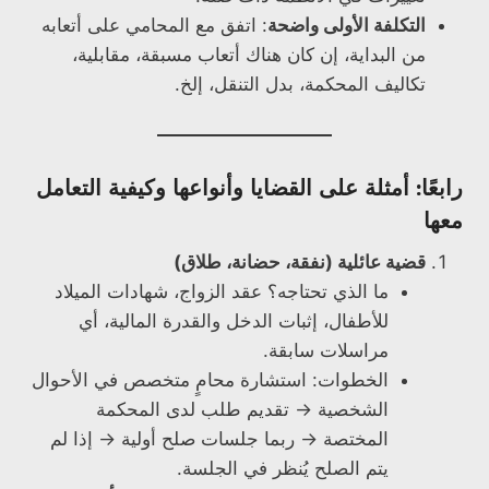
التكلفة الأولى واضحة
: اتفق مع المحامي على أتعابه
من البداية، إن كان هناك أتعاب مسبقة، مقابلية،
تكاليف المحكمة، بدل التنقل، إلخ.
رابعًا: أمثلة على القضايا وأنواعها وكيفية التعامل
معها
قضية عائلية (نفقة، حضانة، طلاق)
ما الذي تحتاجه؟ عقد الزواج، شهادات الميلاد
للأطفال، إثبات الدخل والقدرة المالية، أي
مراسلات سابقة.
الخطوات: استشارة محامٍ متخصص في الأحوال
الشخصية → تقديم طلب لدى المحكمة
المختصة → ربما جلسات صلح أولية → إذا لم
يتم الصلح يُنظر في الجلسة.