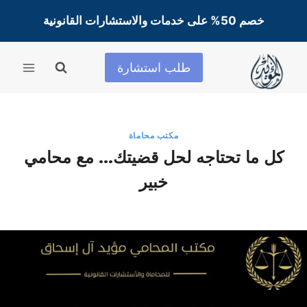
لتجاوز
خصم 50% على خدمات والاستشارات القانونية
لى
لمحتوى
طلب استشارة
مكتب محاماة
كل ما تحتاجه لحل قضيتك… مع محامي
خبير