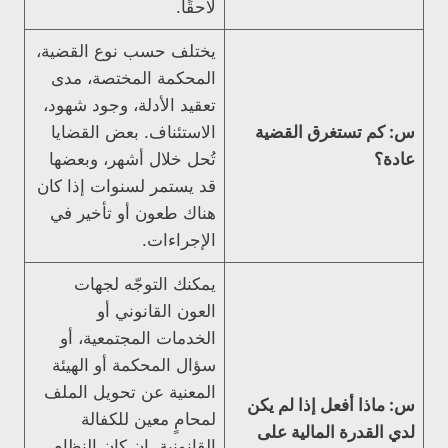
لاحقًا.
يختلف حسب نوع القضية،
المحكمة المختصة، مدى
تعقيد الأدلة، وجود شهود،
س: كم تستغرق القضية
الاستئناف. بعض القضايا
عادة؟
تُحل خلال أشهر، وبعضها
قد يستمر لسنوات إذا كان
هناك طعون أو تأخير في
الإجراءات.
يمكنك التوجّه لجهات
العون القانوني أو
الخدمات المجتمعية، أو
سؤال المحكمة أو الهيئة
المعنية عن تحويل الملف
س: ماذا أفعل إذا لم يكن
لمحامٍ معين للكفالة
لدي القدرة المالية على
القانونية، إن كان النظام