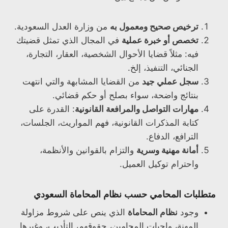
ترخيص صحيح ومعمول به
من وزارة العدل السعودية.
تخصص أو خبرة عملية
في المجال الذي تمثل قضيتك
فيه: مثلاً قضايا الأحوال الشخصية، العقار، التجارة،
الجنائي، التنفيذ، إلخ.
سجل عملي جيد
من القضايا المشابهة والتي انتهت
بنتائج واضحة، سواء بصلح أو حكم قضائي.
مهارات التواصل والمرافعة القانونية
: القدرة على
كتابة المذكرات القانونية، فهم المواريث، الجلسات،
الترافع، الدفاع.
أمانة مهنية وسرية
والتزام بالقوانين والأنظمة،
واحترام توكيل العميل.
متطلبات المحامي حسب نظام المحاماة السعودي
وجود
نظام المحاماة
الذي ينص على شروط مزاولة
المهنة، واجبات المحامين، حقوقهم، التأديب، وغيرها.