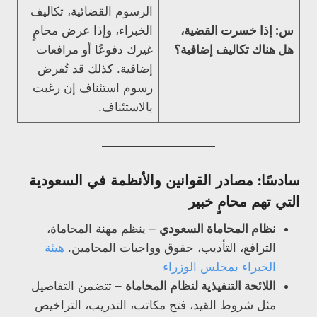
الرسوم القضائية، تكاليف
س: إذا خسرت القضية،
الخبراء، وإذا عرض محامٍ
هل هناك تكاليف إضافية؟
غيرك دفوعًا أو مرافعات
إضافية. كذلك قد تُفرض
رسوم استئناف إن رغبت
بالاستئناف.
سادسًا: مصادر القوانين والأنظمة في السعودية
التي تهم محامٍ خبير
نظام المحاماة السعودي
– ينظم مهنة المحاماة،
الترافع، التأديب، حقوق وواجبات المحامين.
هيئة
الخبراء بمجلس الوزراء
اللائحة التنفيذية لنظام المحاماة
– تتضمن التفاصيل
مثل شروط القيد، فتح مكاتب، التدريب، التراخيص