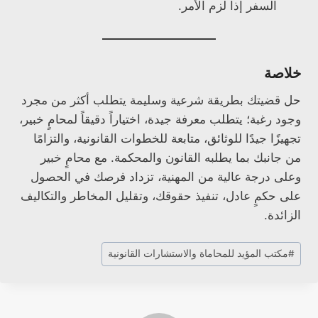
السفر إذا لزم الأمر.
خلاصة
حل قضيتك بطريقة شرعية وسليمة يتطلب أكثر من مجرد
وجود رغبة؛ يتطلب معرفة جيدة، اختياراً دقيقاً لمحامٍ خبير،
تجهيزًا جيدًا للوثائق، متابعة للخطوات القانونية، والتزامًا
من جانبك بما يطلبه القانون والمحكمة. مع محامٍ خبير
وعلى درجة عالية من المهنية، تزداد فرصك في الحصول
على حكمٍ عادل، تنفيذ حقوقك، وتقليل المخاطر والتكاليف
الزائدة.
وسوم
#
مكتب المؤيد للمحاماة والاستشارات القانونية
المقال: