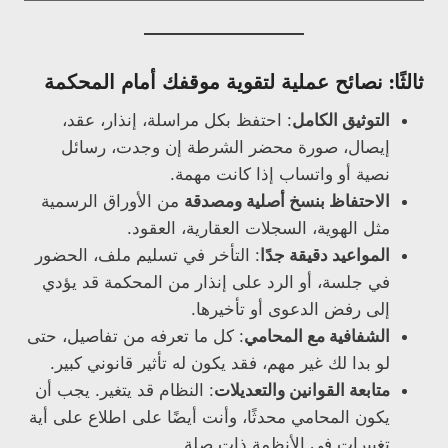
ثالثًا: نصائح عملية لتقوية موقفك أمام المحكمة
التوثيق الكامل
: احتفظ بكل مراسلة، إنذار، عقد،
إيصال، صورة محضر الشرطة إن وجدت، رسائل
نصية أو واتساب إذا كانت مهمة.
الاحتفاظ بنسخ أصلية ومصدقة
من الأوراق الرسمية
مثل الهوية، السجلات العقارية، العقود.
المواعيد دقيقة جدًا
: التأخر في تسليم ملف، الحضور
في جلسة، أو الرد على إنذار من المحكمة قد يؤدي
إلى رفض الدعوى أو تأخيرها.
الشفافية مع المحامي
: كل ما تعرفه من تفاصيل، حتى
لو بدا لك غير مهم، فقد يكون له تأثير قانوني كبير.
متابعة القوانين والتعديلات
: النظام قد يتغير. يجب أن
يكون المحامي محدثًا، وأنت أيضًا على اطلاع على أية
تغييرات في الأنظمة ذات صلة.