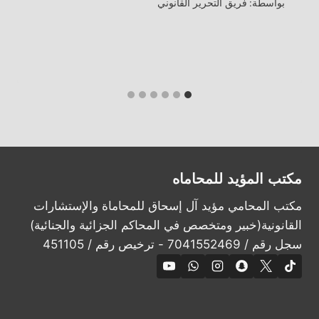
بواسطة:
فريق التحرير القانوني
مكتب المؤيد للمحاماه
مكتب المحامي مؤيد آل إسحاق للمحاماة والإستشارات
القانونية(خبير ومتخصص في المحاكم الجزائية والجنائية)
سجل رقم / 7041552469 - ترخيص رقم / 451105