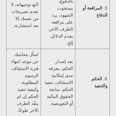
بالدفوع،
اتّبع توجيهاته، لا
5.
المرافعة أو
يستجوب
تقدم تصريحات
الدفاع
الشهود، يرد
من نفسك إلا
على مرافعة
بعد استشارته.
الطرف الآخر،
يقدم الدلائل،
إلخ.
اسأل محاميك
بعد إصدار
عن موعد انتهاء
الحكم، معرفة
فترة الاستئناف،
مدى إمكانية
الرسوم
6.
الحكم
الاستئناف، تنفيذ
المطلوبة،
والتنفيذ
الحكم، متابعة
وكيفية تنفيذ
الحقوق المالية
الحكم إن لم
أو التعويضية.
ينفّذ الطرف
الآخر طوعًا.