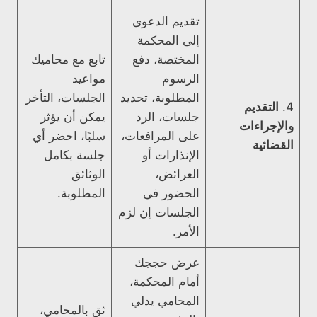
تقديم الدعوى
إلى المحكمة
المختصة، دفع
تابع مع محاميك
الرسوم
مواعيد
المطلوبة، تحديد
الجلسات، التأخر
4.
التقديم
جلسات، الرد
يمكن أن يؤثر
والإجراءات
على المرافعات،
سلبًا، احضر أي
القضائية
الإنذارات أو
جلسة بكامل
العرائض،
الوثائق
الحضور في
المطلوبة.
الجلسات إن لزم
الأمر.
عرض حججك
أمام المحكمة،
المحامي يدلي
ثق بالمحامي،