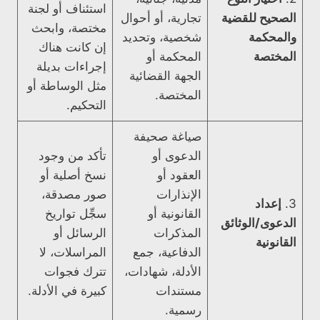
استئناف أو لجنة
الصحيح للقضية
تجارية، أو أحوال
مختصة، وابحث
والمحكمة
شخصية، وتحديد
إن كانت هناك
المختصة
المحكمة أو
إجراءات بديلة
الجهة القضائية
مثل الوساطة أو
المختصة.
التحكيم.
صياغة صحيفة
الدعوى أو
تأكد من وجود
العقود أو
نسخ أصلية أو
الإنذارات
صور مصدقة،
3.
إعداد
القانونية أو
سجِّل تواريخ
الدعوى/الوثائق
المذكرات
الرسائل أو
القانونية
الدفاعية، جمع
المراسلات، لا
الأدلة، شهادات،
تترك فجوات
مستندات
كبيرة في الأدلة.
رسمية.