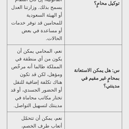
توكيل محامٍ؟
يسمح بذلك. وزارتنا العدل
أو الهيئة السعودية
للمحامين قد توفر خدمات
أو مساعدة في بعض
الحالات.
نعم، المحامي يمكن أن
يكون من أي منطقة في
المملكة طالما أنه مرخّص
س: هل يمكن الاستعانة
ومؤهل، لكن قد تكون
بمحامٍ غير مقيم في
هناك تكلفة إضافية للنقل
مدينتي؟
أو الحضور الجسدي، أو قد
تختار مكاتب محاماة في
مدينتك لتسهيل التواصل.
نعم، يمكن أن تتحمّل
أتعاب طرف الخصم،