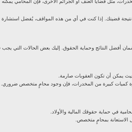
مخدرات، مثل قضايا العنف أو الجرائم الأخرى، فإن المحامي يمكن
يجة قضيتك. إذا كنت في أي من هذه المواقف، يُفضل استشارة مح
ان أفضل النتائج وحماية الحقوق. إليك بعض الحالات التي يجب ف
يث يمكن أن تكون العقوبات صارمة.
 حيازة كميات كبيرة من المخدرات، فإن وجود محامٍ متخصص ضروري.
امية في حماية حقوقك المالية والأولاد.
ل الاستعانة بمحامٍ متخصص.