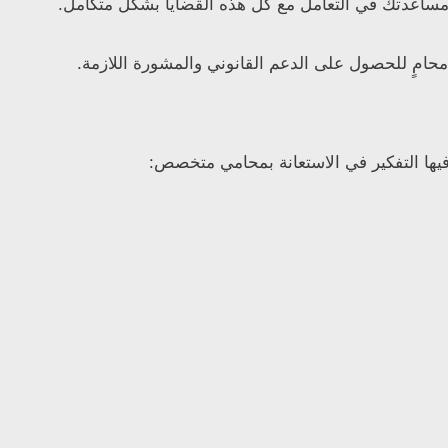
ه مساعدتك في التعامل مع كل هذه القضايا بشكل متكامل.
امٍ للحصول على الدعم القانوني والمشورة اللازمة.
يها التفكير في الاستعانة بمحامي متخصص: