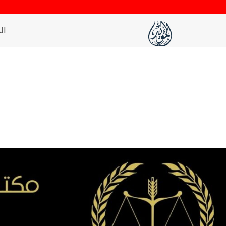
لتجاوز
لى
ال
لمحتوى