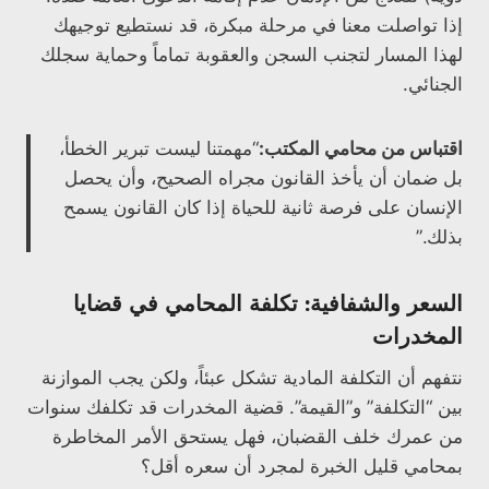
إذا تواصلت معنا في مرحلة مبكرة، قد نستطيع توجيهك
لهذا المسار لتجنب السجن والعقوبة تماماً وحماية سجلك
الجنائي.
اقتباس من محامي المكتب:
“مهمتنا ليست تبرير الخطأ،
بل ضمان أن يأخذ القانون مجراه الصحيح، وأن يحصل
الإنسان على فرصة ثانية للحياة إذا كان القانون يسمح
بذلك.”
السعر والشفافية: تكلفة المحامي في قضايا
المخدرات
نتفهم أن التكلفة المادية تشكل عبئاً، ولكن يجب الموازنة
بين “التكلفة” و”القيمة”. قضية المخدرات قد تكلفك سنوات
من عمرك خلف القضبان، فهل يستحق الأمر المخاطرة
بمحامي قليل الخبرة لمجرد أن سعره أقل؟