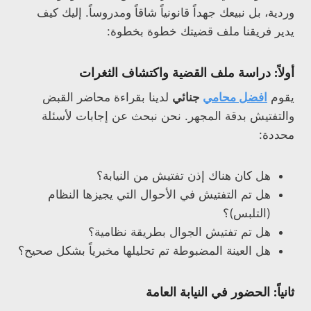
وردية، بل نبيعك جهداً قانونياً شاقاً ومدروساً. إليك كيف
يدير فريقنا ملف قضيتك خطوة بخطوة:
أولاً: دراسة ملف القضية واكتشاف الثغرات
يقوم
افضل محامي
جنائي
لدينا بقراءة محاضر القبض
والتفتيش بدقة المجهر. نحن نبحث عن إجابات لأسئلة
محددة:
هل كان هناك إذن تفتيش من النيابة؟
هل تم التفتيش في الأحوال التي يجيزها النظام
(التلبس)؟
هل تم تفتيش الجوال بطريقة نظامية؟
هل العينة المضبوطة تم تحليلها مخبرياً بشكل صحيح؟
ثانياً: الحضور في النيابة العامة