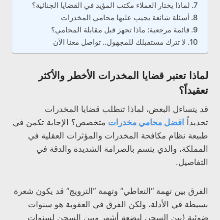
لماذا يختار العملاء مكتب المؤيد في القضايا الجنائية؟
أسئلة شائعة يجيب عليها محامي المخدرات
قائمة مرجعية: ماذا تجهز قبل مقابلة المحامي؟
لا تترك مستقبلك للمجهول.. تواصل معنا الآن
لماذا تعتبر قضايا المخدرات الأخطر والأكثر
تعقيداً؟
قد يتساءل البعض، لماذا تتطلب قضايا المخدرات
تحديداً
افضل محامي مخدرات
متخصص؟ الإجابة تكمن في
طبيعة نظام مكافحة المخدرات والمؤثرات العقلية في
المملكة، والذي يتسم بالصرامة الشديدة والدقة في
التفاصيل.
الفرق بين تهمة “التعاطي” وتهمة “الترويج” قد يكون شعرة
بسيطة في الأدلة، ولكن الفرق في العقوبة هو سنوات
ضوئية (بين السجن لبضعة أشهر وبين السجن لسنوات