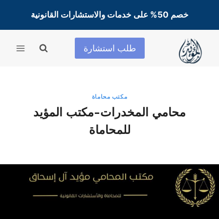
لتجاوز
خصم 50% على خدمات والاستشارات القانونية
لى
لمحتوى
طلب استشارة
مكتب محاماة
محامي المخدرات-مكتب المؤيد
للمحاماة