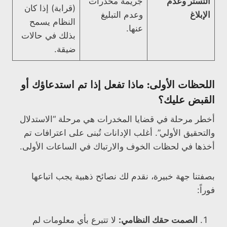
التستر وعدم
جريمة مخدرات
(قرابة) إذا كان
الإبلاغ
وعدم التبليغ
النظام يسمح
عنها.
بذلك في حالات
ضيقة.
اللحظات الأولى: ماذا تفعل إذا تم استدعاؤك أو
القبض عليك؟
أخطر مرحلة في قضايا المخدرات هي مرحلة “الاستدلال
والتحقيق الأولي”. أغلب الإدانات تُبنى على اعترافات تم
أخذها في لحظات الخوف والارتباك في الساعات الأولى.
بصفتنا جهة خبيرة، نقدم لك نصائح ذهبية يجب اتباعها
فوراً:
الصمت حقك النظامي:
لا تتبرع بأي معلومات لم