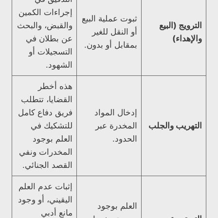
إجراءات الكمين
ثبوت عملية البيع
الترويج (البيع
والقبض، والبحث
أو النقل للغير
والإهداء)
عن بطلان في
بمقابل أو بدون.
التسجيلات أو
الشهود.
هذه أخطر
القضايا، تتطلب
إدخال المواد
فريق دفاع كامل
التهريب والجلب
المخدرة عبر
للتشكيك في
الحدود.
العلم بوجود
المخدرات ونفي
القصد الجنائي.
إثبات عدم العلم
اليقيني، أو وجود
العلم بوجود
مانع أدبي