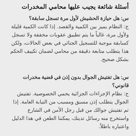
أسئلة شائعة يجيب عليها محامي المخدرات
س: هل حيازة الحشيش لأول مرة تسجل سابقة؟
ج: النظام يميز بين الكمية والقصد. إذا كانت الكمية قليلة
ولأول مرة، غالباً ما يتم تطبيق عقوبات مخففة ولا تسجل
كسابقة موجبة للتسجيل الجنائي في بعض الحالات، ولكن
هذا يتطلب متابعة دقيقة من محامي لضمان تكييف الحكم
بشكل صحيح.
س: هل تفتيش الجوال بدون إذن في قضية مخدرات
قانوني؟
ج: نظام الإجراءات الجزائية يحمي الخصوصية. تفتيش
الجوال يتطلب إذن مسبق ومسبب من النيابة العامة. إذا
تم تفتيش جوالك من قبل رجل الأمن في الشارع
واستخرج منه رسائل تدينك، يمكننا الطعن في هذا الدليل
واعتباره باطلاً.