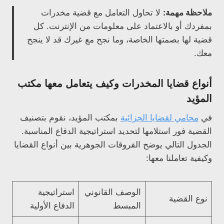
ملاحظة مهمة:
لا تحاول التعامل مع قضية مخدرات
بمفردك أو بالاعتماد على معلومات من الإنترنت. كل
قضية لها بصمتها الخاصة، وما نجح مع غيرك قد لا ينجح
معك.
أنواع قضايا المخدرات وكيف يتعامل معها مكتب
المؤيد
في
محامي لقضايا الجزائية
بمكتب المؤيد، نقوم بتصنيف
القضية فور استلامها لتحديد استراتيجية الدفاع المناسبة.
الجدول التالي يوضح الفروقات الجوهرية بين أنواع القضايا
وكيفية تعاملنا معها:
الوصف القانوني
استراتيجية
نوع القضية
المبسط
الدفاع الأولية