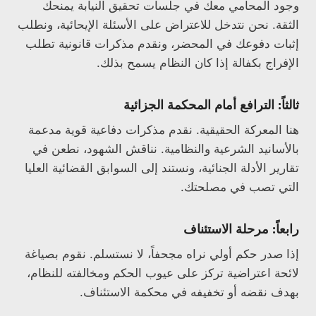
وجود المحامي معك في جلسات تحقيق النيابة يمنحك
الثقة. نحن نتدخل للاعتراض على الأسئلة الإيحائية، ونطلب
إثبات دفوعك في المحضر، ونقدم مذكرات قانونية تطلب
الإفراج بكفالة إذا كان النظام يسمح بذلك.
ثالثاً: الترافع أمام المحكمة الجزائية
هنا المعركة الحقيقية. نقدم مذكرات دفاعية قوية مدعمة
بالأسانيد الشرعية والنظامية. نناقش الشهود، نطعن في
تقارير الأدلة الجنائية، ونستند إلى السوابق القضائية العليا
التي تصب في مصلحتك.
رابعاً: مرحلة الاستئناف
إذا صدر حكم أولي نراه مجحفاً، لا نستسلم. نقوم بصياغة
لائحة اعتراضية تركز على عيوب الحكم ومخالفته للنظام،
بهدف نقضه أو تخفيفه في محكمة الاستئناف.