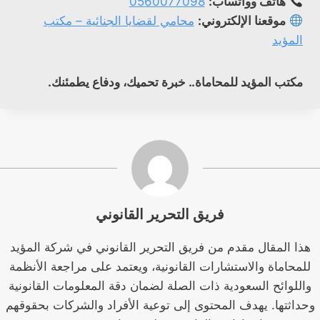
هاتف وواتساب:
0560077098
موقعنا الإلكتروني:
محامي لقضايا الجنائية – مكتب
المؤيد
مكتب المؤيد للمحاماة.. خبرة تحميك، ودفاع يطمئنك.
فريق التحرير القانوني
هذا المقال مقدم من فريق التحرير القانوني في شركة المؤيد
للمحاماة والاستشارات القانونية، ويعتمد على مراجعة الأنظمة
واللوائح السعودية ذات الصلة لضمان دقة المعلومات القانونية
وحداثتها. يهدف المحتوى إلى توعية الأفراد والشركات بحقوقهم