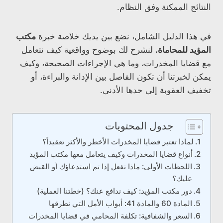
النتائج الممكنة وفق النظام.
في هذا الدليل الشامل، نضع بين يديك خلاصة خبرة
مكتب
المؤيد للمحاماة
، لنشرح لك بوضوح وواقعية كيف نتعامل
مع قضايا المخدرات، وما هي الإجراءات الصحيحة، وكيف
يمكن لخبرتنا أن تكون الفاصل بين الإدانة والبراءة، أو
تخفيف العقوبة إلى حدها الأدنى.
جدول المحتويات
لماذا تعتبر قضايا المخدرات الأخطر والأكثر تعقيداً؟
أنواع قضايا المخدرات وكيف يتعامل معها مكتب المؤيد
اللحظات الأولى: ماذا تفعل إذا تم استدعاؤك أو القبض
عليك؟
دور مكتب المؤيد: كيف ندافع عنك؟ (خطتنا العملية)
المادة 60 والمادة 41: أبواب الأمل التي نطرقها
السعر والشفافية: تكلفة المحامي في قضايا المخدرات