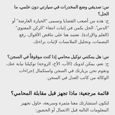
س: صديقي وضع المخدرات في سيارتي دون علمي، ما
الحل؟
ج: هذه من أصعب القضايا وتسمى “الحيازة العارضة” أو
“الدس”. الحل يكمن في إثبات انتفاء “الركن المعنوي”
(العلم والإرادة). نعتمد هنا على تناقض الأقوال، رفع
البصمات، وتحليل الملابسات لإثبات براءتك.
س: هل يمكنني توكيل محامي إذا كنت موقوفاً في السجن؟
ج: نعم، يمكن لذويك (الأب، الأخ، الزوجة) توكيلنا نيابة عنك،
ونقوم نحن بزيارتك في السجن واستكمال إجراءات
الوكالة من كاتب العدل في السجن.
قائمة مرجعية: ماذا تجهز قبل مقابلة المحامي؟
لتكون استشارتك معنا مثمرة وسريعة، حاول تجهيز
المعلومات التالية قبل الاتصال أو الحضور: