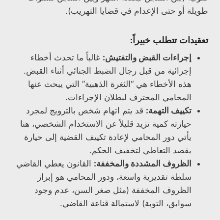
طويلة أو حتى الإعدام في قضايا التهريب).
تعقيدات تتطلب خبيراً:
إجراءات القبض والتفتيش:
غالباً ما تحدث أخطاء
إجرائية من قبل رجال الضبط الجنائي أثناء القبض.
هذه الأخطاء هي “الثغرة الذهبية” التي يبحث عنها
المحامي المحترف لبطلان الإجراءات.
تكييف التهمة:
قد يتم اتهام شخص بالترويج لمجرد
حيازته كمية تزيد قليلاً عن الاستخدام الشخصي، هنا
يأتي دور المحامي لإعادة تكييف القضية إلى حيارة
بقصد التعاطي لتخفيف الحكم.
الظروف المشددة والمخففة:
القانون يعطي القاضي
سلطة تقديرية واسعة، ودور المحامي هو إبراز
الظروف المخففة (مثل صغر السن، عدم وجود
سوابق، التوبة) لاستمالة قناعة القاضي.