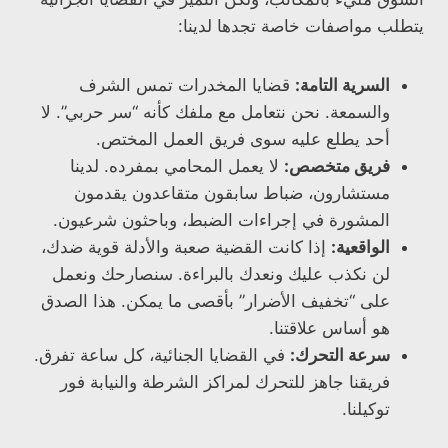
يتطلب مواصفات خاصة تجدها لدينا:
السرية التامة:
قضايا المخدرات تمس الشرف
والسمعة. نحن نتعامل مع ملفك كأنه “سر حربي”. لا
أحد يطلع عليه سوى فريق العمل المختص.
فريق متخصص:
لا يعمل المحامي بمفرده. لدينا
مستشارون، ضباط سابقون متقاعدون يقدمون
المشورة في إجراءات الضبط، وباحثون شرعيون.
الواقعية:
إذا كانت القضية صعبة والأدلة قوية ضدك،
لن نكذب عليك ونعدك بالبراءة. سنصارحك ونعمل
على “تخفيف الأضرار” بأقصى ما يمكن. هذا الصدق
هو أساس علاقتنا.
سرعة التحرك:
في القضايا الجنائية، كل ساعة تفرق.
فريقنا جاهز للتحرك لمراكز الشرطة والنيابة فور
توكيلنا.