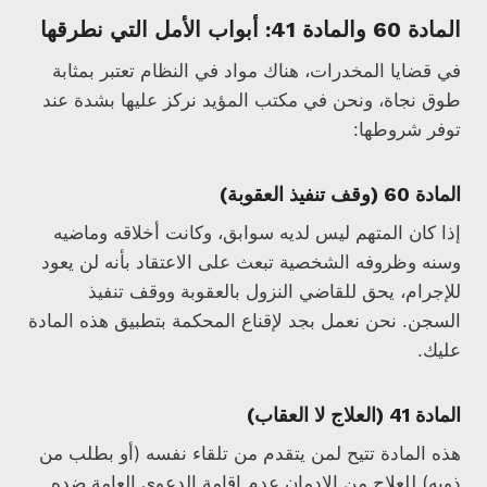
المادة 60 والمادة 41: أبواب الأمل التي نطرقها
في قضايا المخدرات، هناك مواد في النظام تعتبر بمثابة
طوق نجاة، ونحن في مكتب المؤيد نركز عليها بشدة عند
توفر شروطها:
المادة 60 (وقف تنفيذ العقوبة)
إذا كان المتهم ليس لديه سوابق، وكانت أخلاقه وماضيه
وسنه وظروفه الشخصية تبعث على الاعتقاد بأنه لن يعود
للإجرام، يحق للقاضي النزول بالعقوبة ووقف تنفيذ
السجن. نحن نعمل بجد لإقناع المحكمة بتطبيق هذه المادة
عليك.
المادة 41 (العلاج لا العقاب)
هذه المادة تتيح لمن يتقدم من تلقاء نفسه (أو بطلب من
ذويه) للعلاج من الإدمان عدم إقامة الدعوى العامة ضده.