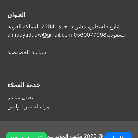
العنوان
شارع فلسطين، مشرفة، جدة 23341 المملكة العربية
السعودية0560077098 almoayad.law@gmail.com
سياسة الخصوصية
خدمة العملاء
اتصال مباشر
مراسلة عبر الواتس
© 2026 مكتب المؤيد للمحاماة