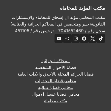
مكتب المؤيد للمحاماه
مكتب المحامي مؤيد آل إسحاق للمحاماة والإستشارات
القانونية(خبير ومتخصص في المحاكم الجزائية والجنائية)
سجل رقم / 7041552469 - ترخيص رقم / 451105
المحاكم الجزائية
قضايا الأحوال الشخصية
قضايا الجرائم المخلة بالأخلاق والآداب العامة
محامي قضايا المخدرات
محامي قضايا عمالية
محامي قضايا غسيل الاموال
مكتب محاماة