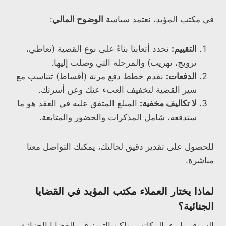
في مكتب المؤيد، نعتمد سياسة
الوضوح المالي
:
التقييم:
نحدد أتعابنا بناءً على نوع القضية (تعاطي،
ترويج، تهريب) والمرحلة التي وصلت إليها.
الدفعات:
نقدم خطط دفع مرنة (أقساط) تتناسب مع
سير القضية لتخفيف العبء عنك وعن أسرتك.
لا تكاليف مخفية:
المبلغ المتفق عليه في العقد هو ما
ستدفعه، شامل المذكرات والحضور والمتابعة.
للحصول على تقدير دقيق لحالتك، يمكنك التواصل معنا
مباشرة.
لماذا يختار العملاء مكتب المؤيد في القضايا
الجنائية؟
السوق مليء بالمكاتب، ولكن التميز في القضايا الجزائية