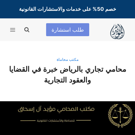
لتجاوز
خصم 50% على خدمات والاستشارات القانونية
لى
لمحتوى
طلب استشارة
مكتب محاماة
محامي تجاري بالرياض خبرة في القضايا
والعقود التجارية