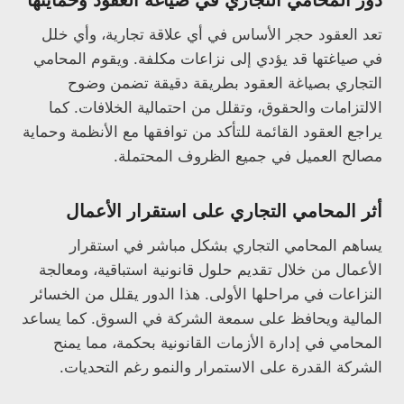
دور المحامي التجاري في صياغة العقود وحمايتها
تعد العقود حجر الأساس في أي علاقة تجارية، وأي خلل
في صياغتها قد يؤدي إلى نزاعات مكلفة. ويقوم المحامي
التجاري بصياغة العقود بطريقة دقيقة تضمن وضوح
الالتزامات والحقوق، وتقلل من احتمالية الخلافات. كما
يراجع العقود القائمة للتأكد من توافقها مع الأنظمة وحماية
مصالح العميل في جميع الظروف المحتملة.
أثر المحامي التجاري على استقرار الأعمال
يساهم المحامي التجاري بشكل مباشر في استقرار
الأعمال من خلال تقديم حلول قانونية استباقية، ومعالجة
النزاعات في مراحلها الأولى. هذا الدور يقلل من الخسائر
المالية ويحافظ على سمعة الشركة في السوق. كما يساعد
المحامي في إدارة الأزمات القانونية بحكمة، مما يمنح
الشركة القدرة على الاستمرار والنمو رغم التحديات.