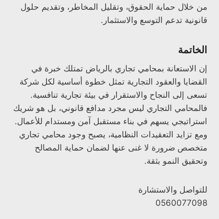
من خلال حماية الحقوق، وتقليل المخاطر، وتقديم حلول
قانونية تدعم التوسع والاستثمار.
الخاتمة
إن الاستعانة بمحامي تجاري بالرياض تمتلك خبرة في
القضايا والعقود التجارية تمثل خطوة أساسية لكل شركة
تسعى إلى النجاح والاستقرار في بيئة تجارية تنافسية.
فالمحامي التجاري ليس مجرد مدافع قانوني، بل هو شريك
استراتيجي يسهم في بناء مستقبل آمن ومستدام للأعمال.
ومع تزايد التعقيدات النظامية، يصبح وجود محامي تجاري
متخصص ضرورة لا غنى عنها لضمان حماية المصالح
وتحقيق النمو بثقة.
للتواصل والاستشارة
0560077098