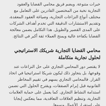
خبرات متنوعة. ويضم فريق محامي القضايا والعقود
التجارية نخبة من المختصين القادرين على التعامل مع
مختلف أنواع النزاعات التجارية، وصياغة العقود المعقدة،
وتقديم الاستشارات الدقيقة التي تخدم أهداف الشركات
على المدى القصير والطويل. هذا التكامل يضمن معالجة
القضايا بكفاءة عالية ويمنح العملاء ثقة أكبر في النتائج.
محامي القضايا التجارية شريكك الاستراتيجي
لحلول تجارية متكاملة
لا يقتصر دور المحامي التجاري على حل النزاعات عند
وقوعها، بل يتجاوز ذلك ليكون شريكا استراتيجيا في اتخاذ
القرار. فالمحامي التجاري يسهم في تقييم المخاطر
القانونية قبل إبرام الصفقات، ويقترح الحلول التي تضمن
استدامة النشاط التجاري. كما يعمل على حماية العلامات
التجارية، وتنظيم العلاقات التعاقدية، مما ينعكس إيجابا
على استقرار الأعمال ونموها.