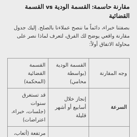
مقارنة حاسمة: القسمة الودية vs القسمة
القضائية
بصفتنا خبراء، دائماً ما ننصح عملاءنا بالصلح. إليك جدول
مقارنة واقعي يوضح لك الفرق، لتعرف لماذا نصر على
محاولة الاتفاق أولاً:
القسمة الودية
القسمة
وجه المقارنة
(بواسطة
القضائية
محامي)
(المحكمة)
قد تستغرق
إنجاز خلال
سنوات
السرعة
أسابيع أو أشهر
(جلسات، خبراء،
قليلة
اعتراضات)
مرتفعة (أتعاب،