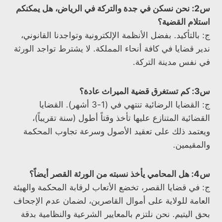
س2: نحن نسكن في جدة والتركة في الرياض، هل يمكنكم
استلام القضية؟
ج: بالتأكيد. بفضل الأنظمة الإلكترونية وتواجدنا القانوني،
ندير قضايا في كافة أنحاء المملكة. لا يشترط تواجد الورثة
في نفس مدينة التركة.
س3: كم تستغرق قضية الميراث عادة؟
ج: القضايا الرضائية تنتهي في (1-3 أشهر). القضايا
القضائية المتنازع عليها تأخذ وقتاً أطول (سنة تقريباً)،
ويعتمد ذلك على تعقيد الأصول وسرعة تجاوب المحكمة
والمقيمين.
س4: هل المحامي يأخذ نسبته من الورثة القصر أيضاً؟
ج: في قضايا القصر، تخضع الأتعاب لرقابة المحكمة والهيئة
العامة للولاية على أموال القاصرين، لضمان عدم الإجحاف
بحق اليتيم. نحن نلتزم بالمعايير الشرعية والنظامية بدقة