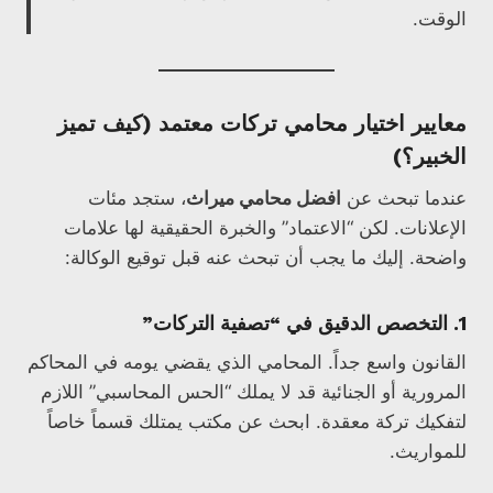
الوقت.
معايير اختيار محامي تركات معتمد (كيف تميز
الخبير؟)
عندما تبحث عن
افضل محامي ميراث
، ستجد مئات
الإعلانات. لكن “الاعتماد” والخبرة الحقيقية لها علامات
واضحة. إليك ما يجب أن تبحث عنه قبل توقيع الوكالة:
1. التخصص الدقيق في “تصفية التركات”
القانون واسع جداً. المحامي الذي يقضي يومه في المحاكم
المرورية أو الجنائية قد لا يملك “الحس المحاسبي” اللازم
لتفكيك تركة معقدة. ابحث عن مكتب يمتلك قسماً خاصاً
للمواريث.