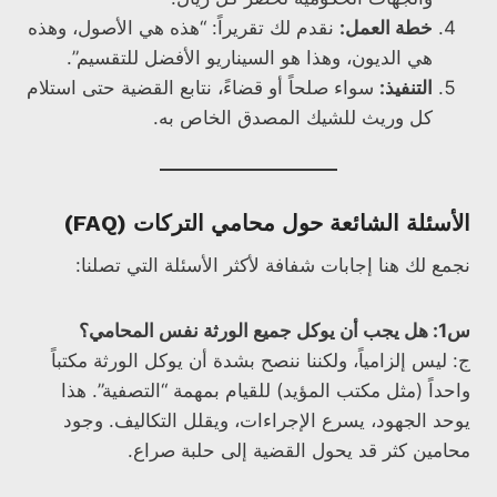
خطة العمل:
نقدم لك تقريراً: “هذه هي الأصول، وهذه
هي الديون، وهذا هو السيناريو الأفضل للتقسيم”.
التنفيذ:
سواء صلحاً أو قضاءً، نتابع القضية حتى استلام
كل وريث للشيك المصدق الخاص به.
الأسئلة الشائعة حول محامي التركات (FAQ)
نجمع لك هنا إجابات شفافة لأكثر الأسئلة التي تصلنا:
س1: هل يجب أن يوكل جميع الورثة نفس المحامي؟
ج: ليس إلزامياً، ولكننا ننصح بشدة أن يوكل الورثة مكتباً
واحداً (مثل مكتب المؤيد) للقيام بمهمة “التصفية”. هذا
يوحد الجهود، يسرع الإجراءات، ويقلل التكاليف. وجود
محامين كثر قد يحول القضية إلى حلبة صراع.