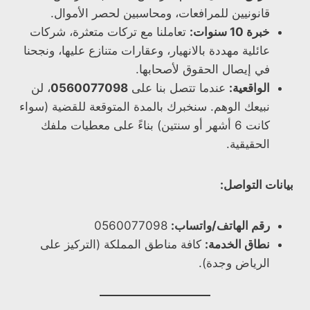
قانونيين للمرافعات، ومحاسبين لحصر الأموال.
خبرة 10 سنوات:
تعاملنا مع تركات متعثرة، شركات
عائلية مهددة بالانهيار، وعقارات متنازع عليها، ونجحنا
في إيصال الحقوق لأصحابها.
الواقعية:
عندما تتصل بنا على
0560077098
، لن
نبيعك الوهم. سنخبرك بالمدة المتوقعة للقضية (سواء
كانت 6 أشهر أو سنتين) بناءً على معطيات ملفك
الحقيقية.
بيانات التواصل:
رقم الهاتف/واتساب:
0560077098
نطاق الخدمة:
كافة مناطق المملكة (التركيز على
الرياض وجدة).