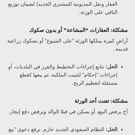
العقار ونقل المديونية للمشتري الجديد) لضمان توزيع
الباقي على الورثة.
مشكلة: العقارات “المشاعة” أو بدون صكوك
أراضٍ كبيرة يملكها الورثة “على الشيوع” أو بصكوك زراعية
قديمة.
الحل:
نتابع إجراءات التخطيط والفرز في البلديات، أو
إجراءات “إحكام” لتثبيت الملكية، ثم بيعها كقطع
مستقلة لتعظيم الربح.
مشكلة: تعنت أحد الورثة
أخ يرفض البيع، أو يسكن في فيلا الوالد ويرفض دفع إيجار.
الحل:
النظام السعودي الجديد حازم. نرفع دعوى “بيع