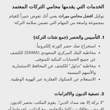
الخدمات التي يقدمها محامي التركات المعتمد
توكيل
افضل محامي ميراث
يعني أنك تفوض خبيراً للقيام
بمجموعة واسعة من المهام التي تضمن سلامة التركة:
1. التأسيس والحصر (جمع شتات التركة)
استخراج صك حصر الورثة إلكترونياً.
مخاطبة البنك المركزي السعودي (SAMA) للكشف
عن جميع الحسابات البنكية للمتوفى.
مخاطبة “تداول” للكشف عن المحافظ الاستثمارية
والأسهم المنسية.
الاستعلام عن الصكوك العقارية عبر الهوية الوطنية.
2. تصفية الديون والالتزامات
“لا تركة إلا بعد سداد الدين”. يقوم المكتب بحصر الديون
(قروض، بطاقات، زكاة) والتفاوض مع الدائنين لجدولتها أو