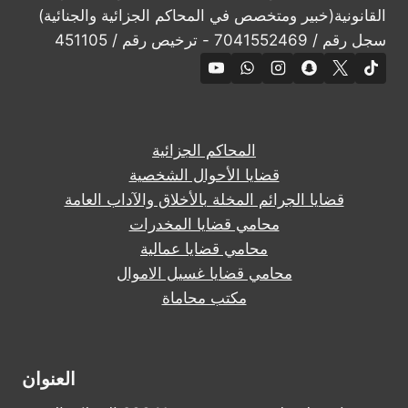
القانونية(خبير ومتخصص في المحاكم الجزائية والجنائية)
سجل رقم / 7041552469 - ترخيص رقم / 451105
المحاكم الجزائية
قضايا الأحوال الشخصية
قضايا الجرائم المخلة بالأخلاق والآداب العامة
محامي قضايا المخدرات
محامي قضايا عمالية
محامي قضايا غسيل الاموال
مكتب محاماة
العنوان