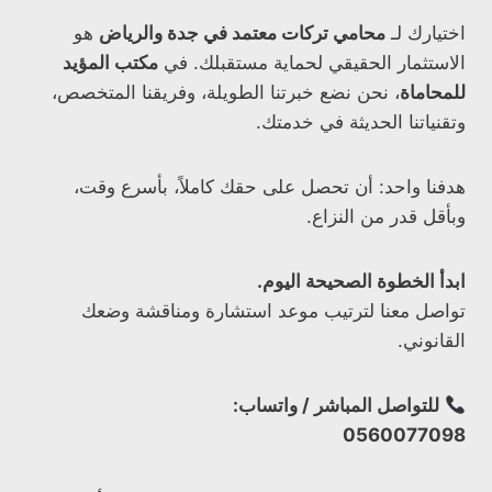
اختيارك لـ
محامي تركات معتمد في جدة والرياض
هو
الاستثمار الحقيقي لحماية مستقبلك. في
مكتب المؤيد
للمحاماة
، نحن نضع خبرتنا الطويلة، وفريقنا المتخصص،
وتقنياتنا الحديثة في خدمتك.
هدفنا واحد: أن تحصل على حقك كاملاً، بأسرع وقت،
وبأقل قدر من النزاع.
ابدأ الخطوة الصحيحة اليوم.
تواصل معنا لترتيب موعد استشارة ومناقشة وضعك
القانوني.
للتواصل المباشر / واتساب:
0560077098