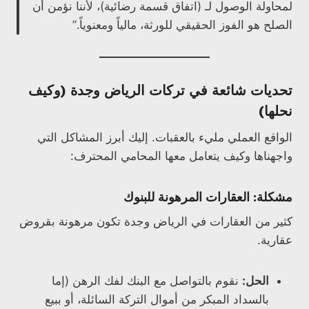
لمحاولة الوصول لـ (اتفاق قسمة رضائية)، لأننا نؤمن أن
الصلح هو الفوز الحقيقي للورثة، مالياً ومعنوياً.”
تحديات شائعة في تركات الرياض وجدة (وكيف
نحلها)
الواقع العملي مليء بالعقبات. إليك أبرز المشاكل التي
واجهناها وكيف يتعامل معها المحامي المحترف:
مشكلة: العقارات المرهونة للبنوك
كثير من العقارات في الرياض وجدة تكون مرهونة بقروض
عقارية.
الحل:
نقوم بالتواصل مع البنك لفك الرهن (إما
بالسداد المبكر من أموال التركة السائلة، أو ببيع