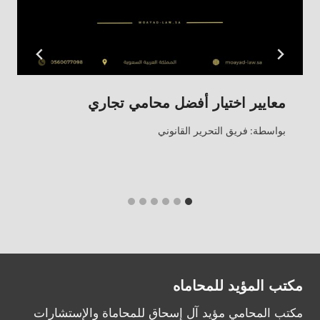
معايير اختيار أفضل محامي تجاري
بواسطة:
فريق التحرير القانوني
مكتب المؤيد للمحاماه
مكتب المحامي مؤيد آل إسحاق للمحاماة والإستشارات