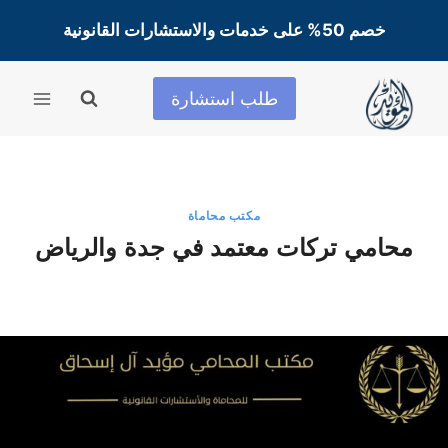
لتجاوز
خصم 50% على خدمات والاستشارات القانونية
لى
لمحتوى
طلب استشارة
مكتب محاماة
محامي تركات معتمد في جدة والرياض