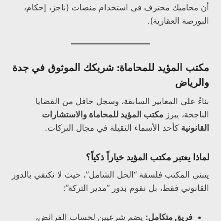
أن محاميك محترف في استخدام منصات (ناجز، إحكام،
البورصة العقارية).
مكتب المؤيد للمحاماة: شريكك الموثوق في جدة
والرياض
بناءً على المعايير السابقة، وسجل حافل من القضايا
الناجحة، يبرز
مكتب المؤيد للمحاماة والاستشارات
القانونية
كأحد الأسماء الثقيلة في مجال التركات.
لماذا يعتبر مكتب المؤيد خياراً ذكياً؟
يتبنى المكتب فلسفة “الحل الشامل”، حيث لا نكتفي بالدور
القانوني فقط، بل نقوم بدور “مدير التركة”:
فريق متكامل:
يضم شرعيين لحساب الفرائض،