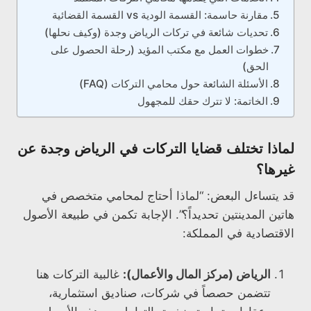
مقارنة حاسمة: القسمة الودية vs القسمة القضائية
تحديات شائعة في تركات الرياض وجدة (وكيف نحلها)
خطوات العمل مع مكتب المؤيد (رحلة الحصول على
الحق)
الأسئلة الشائعة حول محامي التركات (FAQ)
الخاتمة: لا تترك حقك للمجهول
لماذا تختلف قضايا التركات في الرياض وجدة عن
غيرها؟
قد يتساءل البعض: “لماذا أحتاج لمحامي متخصص في
هاتين المدينتين تحديداً؟”. الإجابة تكمن في طبيعة الأصول
الاقتصادية في المملكة:
الرياض (مركز المال والأعمال):
غالبية التركات هنا
تتضمن حصصاً في شركات، صناديق استثمارية،