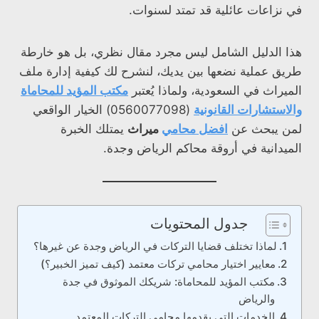
في نزاعات عائلية قد تمتد لسنوات.
هذا الدليل الشامل ليس مجرد مقال نظري، بل هو خارطة
طريق عملية نضعها بين يديك، لنشرح لك كيفية إدارة ملف
الميراث في السعودية، ولماذا يُعتبر
مكتب المؤيد للمحاماة
والاستشارات القانونية
(0560077098) الخيار الواقعي
لمن يبحث عن
افضل محامي
ميراث
يمتلك الخبرة
الميدانية في أروقة محاكم الرياض وجدة.
جدول المحتويات
لماذا تختلف قضايا التركات في الرياض وجدة عن غيرها؟
معايير اختيار محامي تركات معتمد (كيف تميز الخبير؟)
مكتب المؤيد للمحاماة: شريكك الموثوق في جدة
والرياض
الخدمات التي يقدمها محامي التركات المعتمد