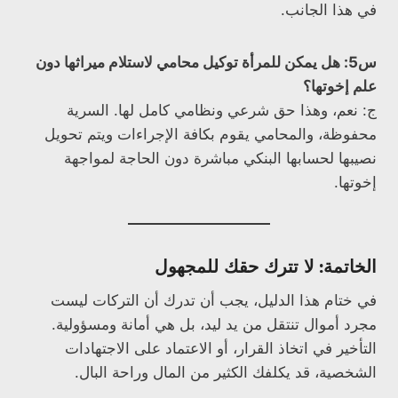
في هذا الجانب.
س5: هل يمكن للمرأة توكيل محامي لاستلام ميراثها دون
علم إخوتها؟
ج: نعم، وهذا حق شرعي ونظامي كامل لها. السرية
محفوظة، والمحامي يقوم بكافة الإجراءات ويتم تحويل
نصيبها لحسابها البنكي مباشرة دون الحاجة لمواجهة
إخوتها.
الخاتمة: لا تترك حقك للمجهول
في ختام هذا الدليل، يجب أن تدرك أن التركات ليست
مجرد أموال تنتقل من يد ليد، بل هي أمانة ومسؤولية.
التأخير في اتخاذ القرار، أو الاعتماد على الاجتهادات
الشخصية، قد يكلفك الكثير من المال وراحة البال.