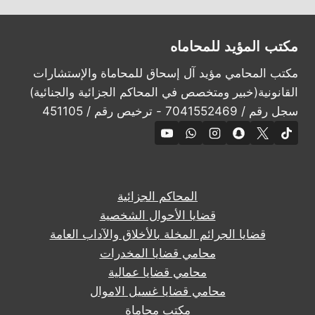
مكتب المؤيد للمحاماه
مكتب المحامي مؤيد آل إسحاق للمحاماة والإستشارات
القانونية(خبير ومتخصص في المحاكم الجزائية والجنائية)
سجل رقم / 7041552469 - ترخيص رقم / 451105
المحاكم الجزائية
قضايا الأحوال الشخصية
قضايا الجرائم المخلة بالأخلاق والآداب العامة
محامي قضايا المخدرات
محامي قضايا عمالية
محامي قضايا غسيل الاموال
مكتب محاماة