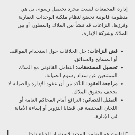
إدارة المجمعات ليست مجرد تحصيل رسوم، بل هي
منظومة قانونية تخضع لنظام ملكية الوحدات العقارية
وفرزها. النزاعات قد تنشأ بين الملاك والمطور، أو بين
الملاك وشركة الإدارة.
فض النزاعات:
حل الخلافات حول استخدام المواقف
أو المسابح والحدائق.
تحصيل المستحقات:
التعامل القانوني مع الملاك
الممتنعين عن سداد رسوم الصيانة.
مراجعة العقود:
التأكد من أن عقود الإدارة والصيانة لا
تجحف بحقوق الملاك.
التمثيل القضائي:
الترافع أمام المحاكم العامة أو
اللجان المختصة في قضايا التزوير أو إساءة الأمانة
في الإدارة.
“القانون هو الضامن الوحيد لاستقرار الحياة داخل