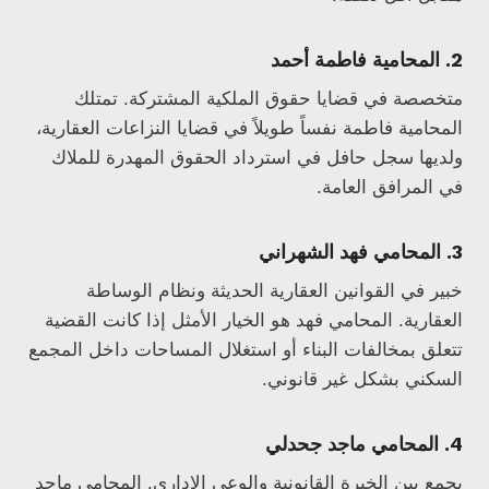
2. المحامية فاطمة أحمد
متخصصة في قضايا حقوق الملكية المشتركة. تمتلك
المحامية فاطمة نفساً طويلاً في قضايا النزاعات العقارية،
ولديها سجل حافل في استرداد الحقوق المهدرة للملاك
في المرافق العامة.
3. المحامي فهد الشهراني
خبير في القوانين العقارية الحديثة ونظام الوساطة
العقارية. المحامي فهد هو الخيار الأمثل إذا كانت القضية
تتعلق بمخالفات البناء أو استغلال المساحات داخل المجمع
السكني بشكل غير قانوني.
4. المحامي ماجد جحدلي
يجمع بين الخبرة القانونية والوعي الإداري. المحامي ماجد