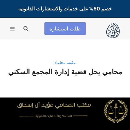
لتجاوز
خصم 50% على خدمات والاستشارات القانونية
لى
لمحتوى
طلب استشارة
مكتب محاماة
محامي يحل قضية إدارة المجمع السكني