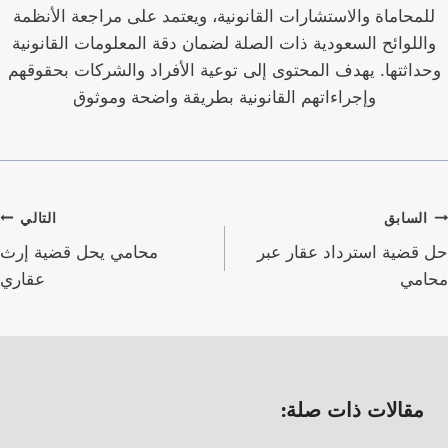
للمحاماة والاستشارات القانونية، ويعتمد على مراجعة الأنظمة
واللوائح السعودية ذات الصلة لضمان دقة المعلومات القانونية
وحداثتها. يهدف المحتوى إلى توعية الأفراد والشركات بحقوقهم
وإجراءاتهم القانونية بطريقة واضحة وموثوق
صفّح
السابق
التالي
لمقالات
حل قضية استرداد عقار عبر
محامي يحل قضية إرث
محامي
عقاري
مقالات ذات صلة: