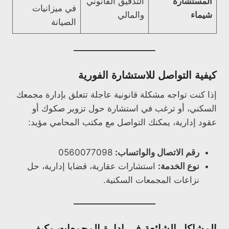
المستشارة
التدقيق القانوني
في ميزانيات
شيماء
والمالي
الصيانة
كيفية التواصل للاستشارة الفورية
إذا كنت تواجه مشكلة قانونية عاجلة تتعلق بإدارة مجمعك
السكني، أو ترغب في استشارة حول تزوير صكوك أو
عقود إدارية، يمكنك التواصل مع مكتب المحامي مؤيد:
رقم الاتصال والواتساب:
0560077098
نوع الخدمة:
استشارات عقارية، قضايا إدارية، حل
نزاعات المجمعات السكنية.
المشاكل الشائعة في إدارة المجمعات وكيف