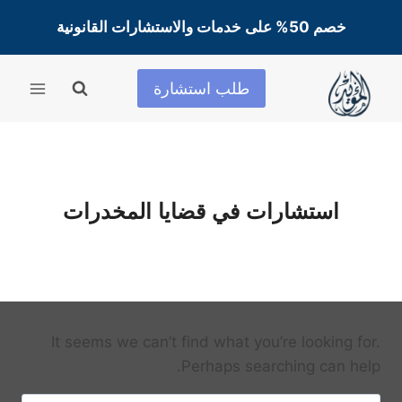
لتجاوز
خصم 50% على خدمات والاستشارات القانونية
لى
لمحتوى
طلب استشارة
استشارات في قضايا المخدرات
It seems we can’t find what you’re looking for.
Perhaps searching can help.