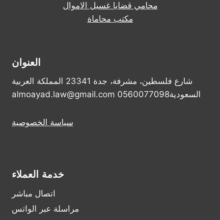
محامي قضايا غسيل الاموال
مكتب محاماة
العنوان
شارع فلسطين، مشرفة، جدة 23341 المملكة العربية
السعودية0560077098 almoayad.law@gmail.com
سياسة الخصوصية
خدمة العملاء
اتصال مباشر
مراسلة عبر الواتس