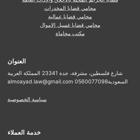
محامي قضايا المخدرات
محامي قضايا عمالية
محامي قضايا غسيل الاموال
مكتب محاماة
العنوان
شارع فلسطين، مشرفة، جدة 23341 المملكة العربية
السعودية0560077098 almoayad.law@gmail.com
سياسة الخصوصية
خدمة العملاء