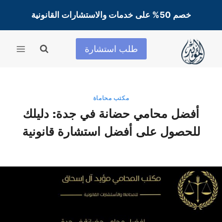
لتجاوز
خصم 50% على خدمات والاستشارات القانونية
لى
لمحتوى
طلب استشارة
مكتب محاماة
أفضل محامي حضانة في جدة: دليلك
للحصول على أفضل استشارة قانونية