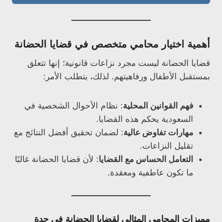
أهمية اختيار محامي متخصص في قضايا الحضانة
قضايا الحضانة ليست مجرد نزاعات قانونية؛ إنها تتعلق
بمستقبل الأطفال ورفاهيتهم. لذلك، يتطلب الأمر:
فهم القوانين المحلية
: نظام الأحوال الشخصية في
السعودية يحكم هذه القضايا.
مهارات تفاوض عالية
: لضمان تحقيق أفضل النتائج مع
تقليل النزاعات.
التعامل الحساس مع القضايا
: لأن قضايا الحضانة غالبًا
ما تكون عاطفية ومعقدة.
مميزات المحامي المثالي لقضايا الحضانة في جدة