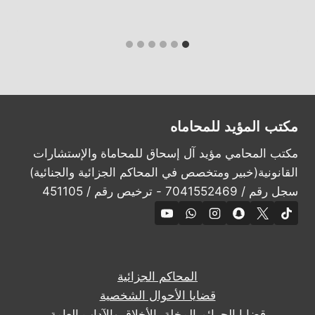
مكتب المؤيد للمحاماه
مكتب المحامي مؤيد آل إسحاق للمحاماة والإستشارات
القانونية(خبير ومتخصص في المحاكم الجزائية والجنائية)
سجل رقم / 7041552469 - ترخيص رقم / 451105
المحاكم الجزائية
قضايا الأحوال الشخصية
قضايا الجرائم المخلة بالأخلاق والآداب العامة