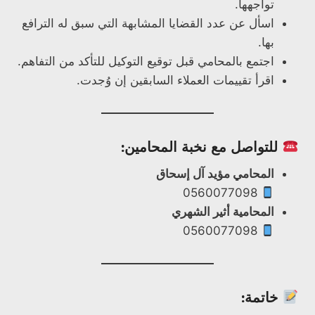
تواجهها.
اسأل عن عدد القضايا المشابهة التي سبق له الترافع
بها.
اجتمع بالمحامي قبل توقيع التوكيل للتأكد من التفاهم.
اقرأ تقييمات العملاء السابقين إن وُجدت.
للتواصل مع نخبة المحامين:
المحامي مؤيد آل إسحاق
0560077098
المحامية أثير الشهري
0560077098
خاتمة: