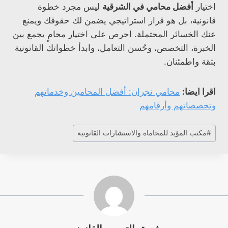
اختيار
أفضل محامي في الشرقية
ليس مجرد خطوة
قانونية، بل هو قرار استراتيجي يضمن لك حقوقك ويمنع
عنك الخسائر المحتملة. احرص على اختيار محامٍ يجمع بين
الخبرة، التخصص، وحُسن التعامل، وابدأ خطواتك القانونية
بثقة واطمئنان.
اقرا ايضا:
محامي نجران: أفضل المحامين وخدماتهم
وتخصصاتهم وأرقامهم
وسوم
#
مكتب المؤيد للمحاماة والاستشارات القانونية
المقال: