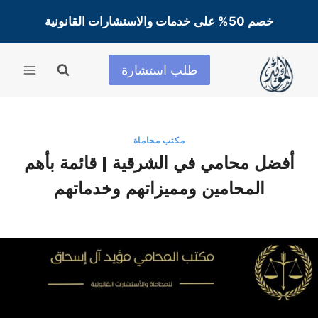
لتجاوز
خصم 50% على خدمات والاستشارات القانونية
لى
لمحتوى
طلب استشارة
مكتب محاماة
أفضل محامي في الشرقية | قائمة بأهم
المحامين ومميزاتهم وخدماتهم