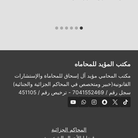
مكتب المؤيد للمحاماه
مكتب المحامي مؤيد آل إسحاق للمحاماة والإستشارات
القانونية(خبير ومتخصص في المحاكم الجزائية والجنائية)
سجل رقم / 7041552469 - ترخيص رقم / 451105
المحاكم الجزائية