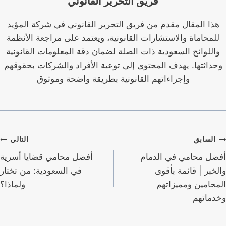
فريق التحرير القانوني
هذا المقال مقدم من فريق التحرير القانوني في شركة المؤيد
للمحاماة والاستشارات القانونية، ويعتمد على مراجعة الأنظمة
واللوائح السعودية ذات الصلة لضمان دقة المعلومات القانونية
وحداثتها. يهدف المحتوى إلى توعية الأفراد والشركات بحقوقهم
وإجراءاتهم القانونية بطريقة واضحة وموثوق
صفّح
السابق
التالي
لمقالات
أفضل محامي في الدمام
أفضل محامي قضايا أسرية
والخبر | قائمة بأقوى
في السعودية: من تختار
المحامين ومميزاتهم
ولماذا؟
وخدماتهم