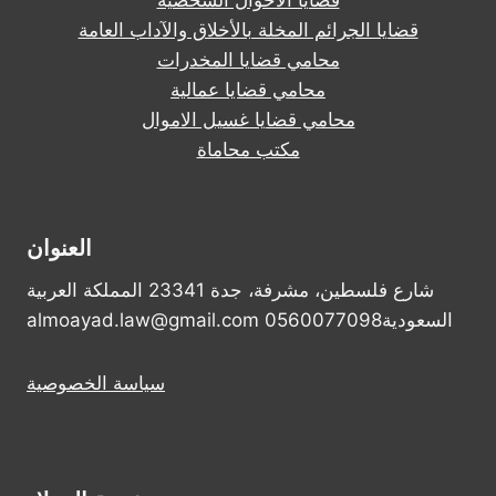
قضايا الأحوال الشخصية
قضايا الجرائم المخلة بالأخلاق والآداب العامة
محامي قضايا المخدرات
محامي قضايا عمالية
محامي قضايا غسيل الاموال
مكتب محاماة
العنوان
شارع فلسطين، مشرفة، جدة 23341 المملكة العربية
السعودية0560077098 almoayad.law@gmail.com
سياسة الخصوصية