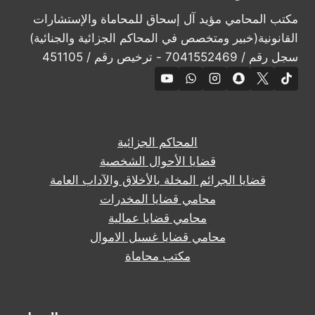
مكتب المحامي مؤيد آل إسحاق للمحاماة والإستشارات
القانونية(خبير ومتخصص في المحاكم الجزائية والجنائية)
سجل رقم / 7041552469 - ترخيص رقم / 451105
المحاكم الجزائية
قضايا الأحوال الشخصية
قضايا الجرائم المخلة بالأخلاق والآداب العامة
محامي قضايا المخدرات
محامي قضايا عمالية
محامي قضايا غسيل الاموال
مكتب محاماة