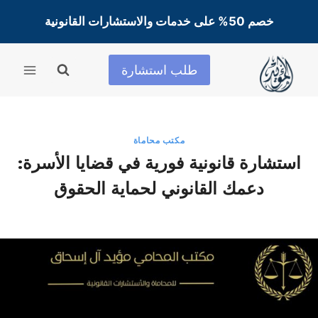
لتجاوز
خصم 50% على خدمات والاستشارات القانونية
لى
لمحتوى
طلب استشارة
مكتب محاماة
استشارة قانونية فورية في قضايا الأسرة:
دعمك القانوني لحماية الحقوق