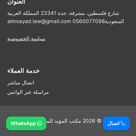
العنوان
شارع فلسطين، مشرفة، جدة 23341 المملكة العربية
السعودية0560077098 almoayad.law@gmail.com
سياسة الخصوصية
خدمة العملاء
اتصال مباشر
مراسلة عبر الواتس
© 2026 مكتب المؤيد للمحاماة
اتصال
WhatsApp