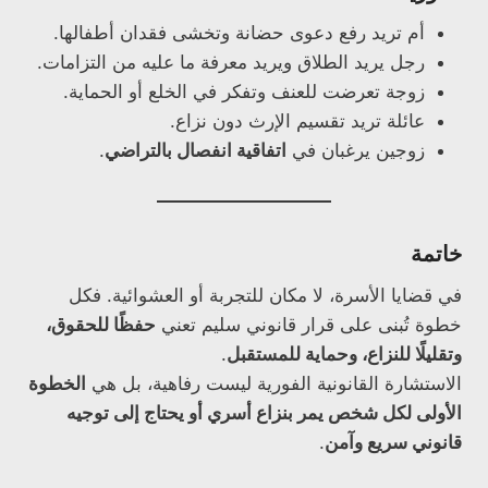
أم تريد رفع دعوى حضانة وتخشى فقدان أطفالها.
رجل يريد الطلاق ويريد معرفة ما عليه من التزامات.
زوجة تعرضت للعنف وتفكر في الخلع أو الحماية.
عائلة تريد تقسيم الإرث دون نزاع.
زوجين يرغبان في
اتفاقية انفصال بالتراضي
.
خاتمة
في قضايا الأسرة، لا مكان للتجربة أو العشوائية. فكل
خطوة تُبنى على قرار قانوني سليم تعني
حفظًا للحقوق،
وتقليلًا للنزاع، وحماية للمستقبل
.
الاستشارة القانونية الفورية ليست رفاهية، بل هي
الخطوة
الأولى لكل شخص يمر بنزاع أسري أو يحتاج إلى توجيه
قانوني سريع وآمن
.