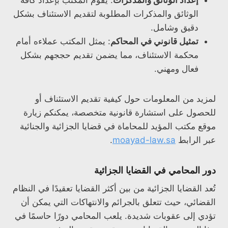
إعداد الوثائق والمذكرات
: يقوم المكتب بإعداد كافة
الوثائق والمذكرات المطلوبة لتقديم الاستئناف بشكل
دقيق وشامل.
تمثيل قانوني في المحاكم
: يمثل المكتب عملاءه أمام
محكمة الاستئناف، مما يضمن تقديم حججهم بشكل
فعال ومهني.
لمزيد من المعلومات حول كيفية تقديم الاستئناف أو
للحصول على استشارة قانونية متخصصة، يمكنكم زيارة
موقع مكتب المؤيد للمحاماة في قضايا الجزائية والجنائية
عبر الرابط
moayad-law.sa
.
دور المحامي في القضايا الجزائية
تُعد القضايا الجزائية من بين أكثر القضايا تعقيدًا في النظام
القضائي، حيث تتعلق بالجرائم والانتهاكات التي يمكن أن
تؤدي إلى عقوبات شديدة. يلعب المحامي دورًا حاسمًا في