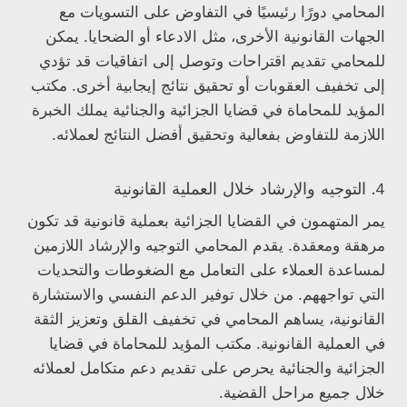
المحامي دورًا رئيسيًا في التفاوض على التسويات مع
الجهات القانونية الأخرى، مثل الادعاء أو الضحايا. يمكن
للمحامي تقديم اقتراحات وتوصل إلى اتفاقيات قد تؤدي
إلى تخفيف العقوبات أو تحقيق نتائج إيجابية أخرى. مكتب
المؤيد للمحاماة في قضايا الجزائية والجنائية يملك الخبرة
اللازمة للتفاوض بفعالية وتحقيق أفضل النتائج لعملائه.
4. التوجيه والإرشاد خلال العملية القانونية
يمر المتهمون في القضايا الجزائية بعملية قانونية قد تكون
مرهقة ومعقدة. يقدم المحامي التوجيه والإرشاد اللازمين
لمساعدة العملاء على التعامل مع الضغوطات والتحديات
التي تواجههم. من خلال توفير الدعم النفسي والاستشارة
القانونية، يساهم المحامي في تخفيف القلق وتعزيز الثقة
في العملية القانونية. مكتب المؤيد للمحاماة في قضايا
الجزائية والجنائية يحرص على تقديم دعم متكامل لعملائه
خلال جميع مراحل القضية.