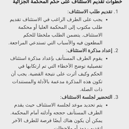
خطوات تقديم الاستئناف على حكم المحكمة الجزائية
تقديم طلب الاستئناف
:
يجب على الطرف الراغب في الاستئناف تقديم
طلب مكتوب إلى المحكمة العليا أو محكمة
الاستئناف. يتضمن الطلب ملخصًا للحكم
المطعون فيه والأسباب التي تستدعي المراجعة.
إعداد مذكرة الاستئناف
:
يقوم الطرف المستأنف بإعداد مذكرة استئناف
تفصيلية توضح الأخطاء التي تم ارتكابها في
الحكم وكيف أثرت على نتيجة القضية. يجب أن
تكون هذه المذكرة مدعمة بالأدلة والمستندات
ذات الصلة.
التحضير لجلسة الاستئناف
:
يتم تحديد موعد لجلسة الاستئناف حيث يقدم
الطرف المستأنف حججه وأدلته أمام المحكمة.
يمكن أن يكون هناك أيضًا فرصة للطرف الآخر
لتقديم ردود أو ملاحظات.