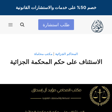
لتجاوز
خصم 50% على خدمات والاستشارات القانونية
لى
لمحتوى
طلب استشارة
المحاكم الجزائية
|
مكتب محاماة
الاستئناف على حكم المحكمة الجزائية