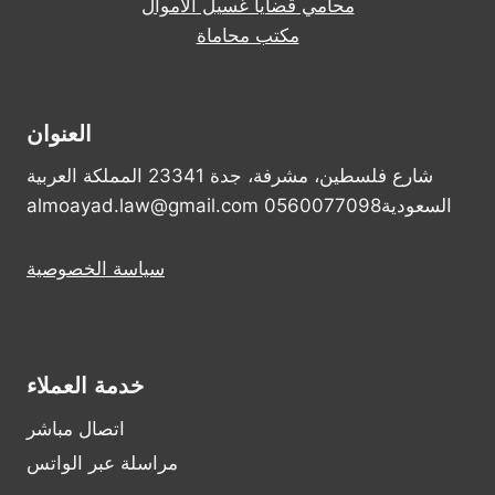
محامي قضايا غسيل الاموال
مكتب محاماة
العنوان
شارع فلسطين، مشرفة، جدة 23341 المملكة العربية
السعودية0560077098 almoayad.law@gmail.com
سياسة الخصوصية
خدمة العملاء
اتصال مباشر
مراسلة عبر الواتس