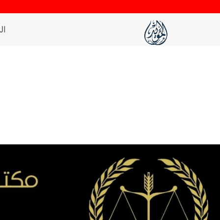
لتجاوز
لى
ال
لمحتوى