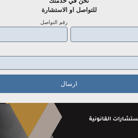
نحن في خدمتك
للتواصل او الاستشارة
رقم التواصل
ارسال