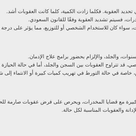
ي تحديد العقوبة. فكلما زادت الكمية، كلما كانت العقوبات أشد.
رات، فسيتم تشديد العقوبة وفقًا للقانون السعودي.
ت، سواء كان للاستخدام الشخصي أو للتوزيع، مما يؤثر على درجة ا
وات، والجلد، والإلزام بحضور برامج علاج الإدمان.
ي، قد تتراوح العقوبات بين السجن والجلد، أما في حالة الحيازة 
، خاصة في حالة التورط في تهريب كميات كبيرة أو الانتماء إلى 
 كبيرة مع قضايا المخدرات، ويحرص على فرض عقوبات صارمة للحد 
انة والعقوبات المناسبة لكل حالة.