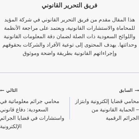
فريق التحرير القانوني
هذا المقال مقدم من فريق التحرير القانوني في شركة المؤيد
للمحاماة والاستشارات القانونية، ويعتمد على مراجعة الأنظمة
واللوائح السعودية ذات الصلة لضمان دقة المعلومات القانونية
وحداثتها. يهدف المحتوى إلى توعية الأفراد والشركات بحقوقهم
وإجراءاتهم القانونية بطريقة واضحة وموثوق
صفّح
السابق
التالي
لمقالات
محامي قضايا إلكترونية وابتزاز
محامي جرائم معلوماتية في
– الحماية القانونية من
السعودية: دفاع قانوني
الجرائم الرقمية
واستشارات في قضايا الجرائم
الإلكترونية