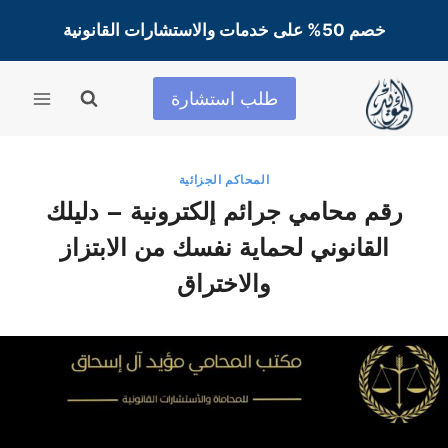
لتجاوز
خصم 50% على خدمات والاستشارات القانونية
لى
لمحتوى
طلب استشارة
المحاكم الجزائية
رقم محامي جرائم إلكترونية – دليلك
القانوني لحماية نفسك من الابتزاز
والاختراق