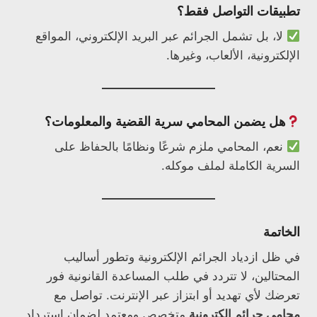
تطبيقات التواصل فقط؟
لا، بل تشمل الجرائم عبر البريد الإلكتروني، المواقع
الإلكترونية، الألعاب، وغيرها.
هل يضمن المحامي سرية القضية والمعلومات؟
نعم، المحامي ملزم شرعًا ونظامًا بالحفاظ على
السرية الكاملة لملف موكله.
الخاتمة
في ظل ازدياد الجرائم الإلكترونية وتطور أساليب
المحتالين، لا تتردد في طلب المساعدة القانونية فور
تعرضك لأي تهديد أو ابتزاز عبر الإنترنت. تواصل مع
محامي جرائم إلكترونية
متخصص ومعتمد لضمان استرداد