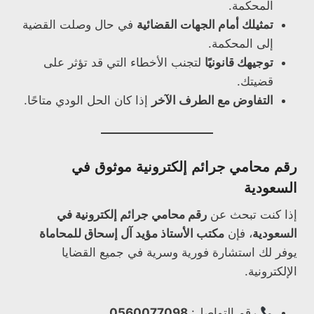
المحكمة.
تمثيلك أمام الجهات القضائية
في حال وصلت القضية
إلى المحكمة.
توجيهك قانونيًا
لتجنب الأخطاء التي قد تؤثر على
قضيتك.
التفاوض مع الطرف الآخر
إذا كان الحل الودي متاحًا.
رقم محامي جرائم إلكترونية موثوق في
السعودية
إذا كنت تبحث عن
رقم محامي جرائم إلكترونية في
السعودية
، فإن
مكتب الأستاذ مؤيد آل إسحاق للمحاماة
يوفر لك استشارة فورية وسرية في جميع القضايا
الإلكترونية.
رقم التواصل:
0560077098