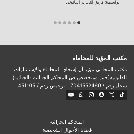
بواسطة:
فريق التحرير القانوني
مكتب المؤيد للمحاماه
مكتب المحامي مؤيد آل إسحاق للمحاماة والإستشارات
القانونية(خبير ومتخصص في المحاكم الجزائية والجنائية)
سجل رقم / 7041552469 - ترخيص رقم / 451105
المحاكم الجزائية
قضايا الأحوال الشخصية