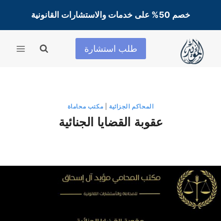
لتجاوز
خصم 50% على خدمات والاستشارات القانونية
لى
لمحتوى
طلب استشارة
المحاكم الجزائية
|
مكتب محاماة
عقوبة القضايا الجنائية