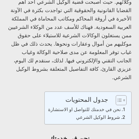
وكلائهم. حيث أصبحت قضية الوكيل الشرعي أحد أهم
القضايا القانونية والحقوقية التي تواجدت بكثرة في الآونة
الأخيرة في أروقة المحاكم ومكاتب المحاماة في المملكة
العربية السعودية. فهناك للأسف عدد من الوكلاء الشرعيين
ممن يستغلون الوكالات الشرعية للاستيلاء على حقوق
موكليهم من أموال وعقارات ونحوها. يحدث ذلك في ظل
غياب توفر المعلومة عن مدى صلاحية الوكالة وغياب
الجانب التقني والإلكتروني فيها. لذلك، سنقدم لك اليوم،
عزيزي القارئ، كافة التفاصيل المتعلقة بشروط الوكيل
الشرعي.
جدول المحتويات
نحن في خدمتك للتواصل او الاستشارة
شروط الوكيل الشرعي
نحن في خدمتك