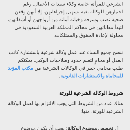
الشرعي للمرأة، خاصة وكلاء سيدات الأعمال. رغم
اختيارهن للوكالة بغية تسهيل إجراءاتهن، إلا أنهن وقعن
ضحية نصب وسرقة وخيانة أمانة من أزواجهن أو أشقائهن،
لتبدأ معاناتهن في محاكم المملكة العربية السعودية في
محاولة لإعادة الحقوق والممتلكات.
ننصح جميع النساء عند عمل وكالة شرعية باستشارة كاتب
العدل أو محامٍ لتعلم حدود وصلاحيات الوكيل. يمكنكم
طلب محامي خبير في الوكالات الشرعية من
مكتب المؤيد
للمحاماة والاستشارات القانونية
.
شروط الوكالة الشرعية للورثة
هناك عدد من الشروط التي يجب الالتزام بها لعمل الوكالة
الشرعية للورثة، منها:
تخصص موضوع الوكالة:
يجب أن يكون موضوع