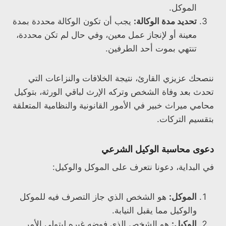
الموكل.
تحديد مدة الوكالة:
يجب أن تكون الوكالة محددة بمدة
معينة أو لإنجاز عمل معين، وفي حال لم تكن محددة،
تنتهي بموت أحد الطرفين.
ننصحك عزيزي القارئ، نتيجة الخلافات والنزاعات التي
تحدث بعد وفاة الشخص وتركه الإرث لباقي الورثة، بتوكيل
محامي ميراث خبير في الأمور القانونية والنظامية المتعلقة
بتقسيم التركات.
دعوى محاسبة الوكيل الشرعي
في البداية، دعونا نتعرف على الموكل والوكيل:
الموكل:
هو الشخص الذي جاز التصرف فيه للموكل
والوكيل مما يقبل النيابة.
الوكيل:
هو الشخص الذي فوضه غيره ليتولى الأمر