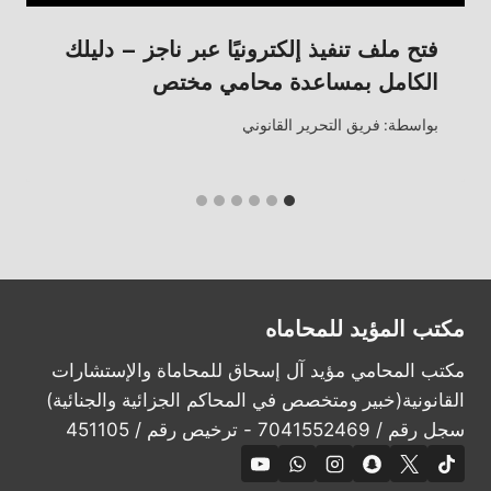
فتح ملف تنفيذ إلكترونيًا عبر ناجز – دليلك
الكامل بمساعدة محامي مختص
بواسطة:
فريق التحرير القانوني
مكتب المؤيد للمحاماه
مكتب المحامي مؤيد آل إسحاق للمحاماة والإستشارات
القانونية(خبير ومتخصص في المحاكم الجزائية والجنائية)
سجل رقم / 7041552469 - ترخيص رقم / 451105