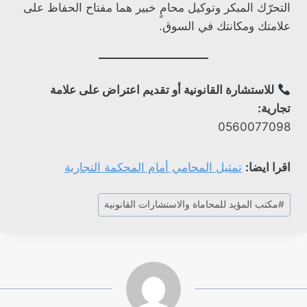
التحرّك المبكر وتوكيل محامٍ خبير هما مفتاح الحفاظ على
علامتك ومكانتك في السوق.
للاستشارة القانونية أو تقديم اعتراض على علامة
تجارية:
0560077098
اقرا ايضا:
تمثيل المحامي أمام المحكمة التجارية
وسوم
#
مكتب المؤيد للمحاماة والاستشارات القانونية
المقال: