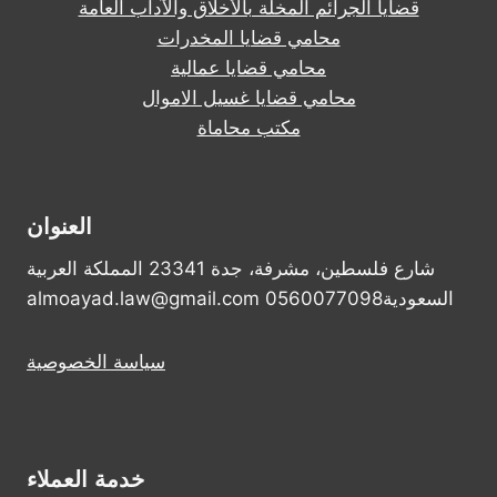
قضايا الجرائم المخلة بالأخلاق والآداب العامة
محامي قضايا المخدرات
محامي قضايا عمالية
محامي قضايا غسيل الاموال
مكتب محاماة
العنوان
شارع فلسطين، مشرفة، جدة 23341 المملكة العربية
السعودية0560077098 almoayad.law@gmail.com
سياسة الخصوصية
خدمة العملاء