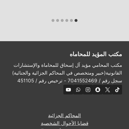
مكتب المؤيد للمحاماه
مكتب المحامي مؤيد آل إسحاق للمحاماة والإستشارات
القانونية(خبير ومتخصص في المحاكم الجزائية والجنائية)
سجل رقم / 7041552469 - ترخيص رقم / 451105
المحاكم الجزائية
قضايا الأحوال الشخصية