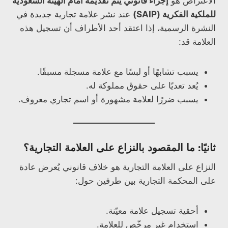
الاعتراض هو
إجراء قانوني يتم تقديمه أمام الهيئة السعودية
للملكية الفكرية (SAIP)
عند نشر علامة تجارية جديدة في
النشرة الرسمية، إذا اعتقد أحد الأطراف أن تسجيل هذه
العلامة قد:
يسبب تشابهًا أو لبسًا مع علامة مسجلة مسبقًا.
يُعد تعديًا على حقوق مملوكة له.
يسبب ضررًا لعلامة مشهورة أو اسم تجاري معروف.
ثانيًا: ما المقصود بالنزاع على العلامة التجارية؟
النزاع على العلامة التجارية هو خلاف قانوني يُعرض عادة
على المحكمة التجارية بين طرفين حول:
أحقية تسجيل علامة معيّنة.
استخدام غير مرخّص للعلامة.