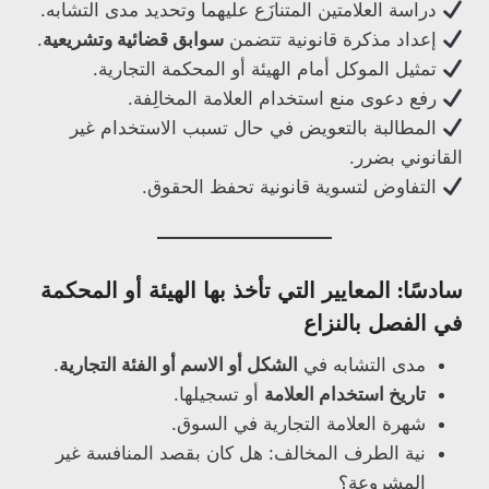
دراسة العلامتين المتنازَع عليهما وتحديد مدى التشابه.
إعداد مذكرة قانونية تتضمن
سوابق قضائية وتشريعية
.
تمثيل الموكل أمام الهيئة أو المحكمة التجارية.
رفع دعوى منع استخدام العلامة المخالِفة.
المطالبة بالتعويض في حال تسبب الاستخدام غير
القانوني بضرر.
التفاوض لتسوية قانونية تحفظ الحقوق.
سادسًا: المعايير التي تأخذ بها الهيئة أو المحكمة
في الفصل بالنزاع
مدى التشابه في
الشكل أو الاسم أو الفئة التجارية
.
تاريخ استخدام العلامة
أو تسجيلها.
شهرة العلامة التجارية في السوق.
نية الطرف المخالف: هل كان بقصد المنافسة غير
المشروعة؟