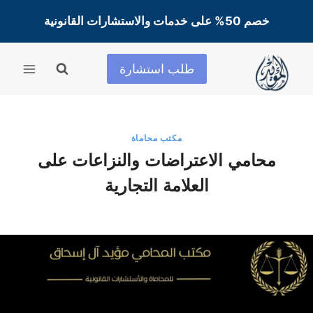
لتجاوز
خصم 50% على خدمات والاستشارات القانونية
لى
لمحتوى
طلب استشارة
مكتب محاماة
محامي الاعتراضات والنزاعات على
العلامة التجارية