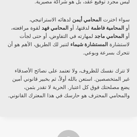
ليس مجرد توقيع عقد، بل هو شراكة مصيرية.
سواء اخترت
المحامي أيمن
لدهائه الاستراتيجي،
أو
المحامية فاطمة
لدقتها، أو
المحامي فهد
لقوة مرافعته،
أو
المحامي ماجد
لمهارته في التفاوض، أو حتى لجأت
لاستشارة
المستشارة شيماء
لتنير لك الطريق، الأهم هو أن
تتحرك بسرعة وبوعي.
لا تترك نفسك للظروف، ولا تعتمد على نصائح الأصدقاء
غير المتخصصين. استعن بالله أولاً، ثم بخبير قانوني أمين
يضع مصلحتك فوق كل اعتبار. الحرية لا تقدر بثمن،
والمحامي المحترف هو حارسك في هذا المعترك القانوني.