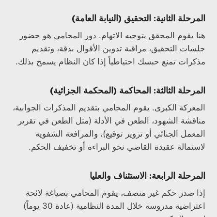
المرحلة الثانية: التحقيق (النيابة العامة)
هنا يقوم المحقق بتوجيه الاتهام. دور المحامي هو حضور
جلسات التحقيق، مراقبة تدوين الأقوال بدقة، وتقديم
مذكرات تمنع حبسك احتياطياً إذا كان النظام يسمح بذلك.
المرحلة الثالثة: المحاكمة (المحكمة الجزائية)
المعركة الكبرى. يقوم المحامي بتقديم المذكرات الجوابية،
مناقشة الشهود، الطعن في الأدلة (مثل الطعن في تقرير
المعمل الجنائي أو تزوير توقيع)، والمرافعة الشفوية
لاستمالة عقيدة القاضي نحو البراءة أو تخفيف الحكم.
المرحلة الرابعة: الاستئناف والعليا
إذا صدر حكم غير منصف، يقوم المحامي بصياغة لائحة
اعتراضية مدروسة خلال المدة النظامية (عادة 30 يوماً)