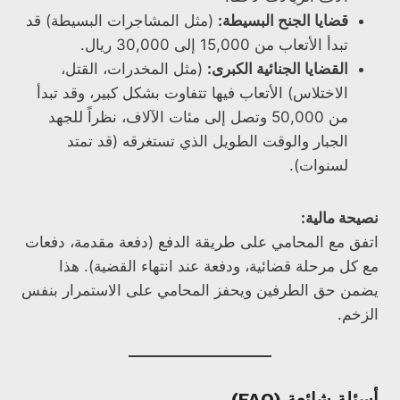
قضايا الجنح البسيطة:
(مثل المشاجرات البسيطة) قد
تبدأ الأتعاب من 15,000 إلى 30,000 ريال.
القضايا الجنائية الكبرى:
(مثل المخدرات، القتل،
الاختلاس) الأتعاب فيها تتفاوت بشكل كبير، وقد تبدأ
من 50,000 وتصل إلى مئات الآلاف، نظراً للجهد
الجبار والوقت الطويل الذي تستغرقه (قد تمتد
لسنوات).
نصيحة مالية:
اتفق مع المحامي على طريقة الدفع (دفعة مقدمة، دفعات
مع كل مرحلة قضائية، ودفعة عند انتهاء القضية). هذا
يضمن حق الطرفين ويحفز المحامي على الاستمرار بنفس
الزخم.
أسئلة شائعة (FAQ)