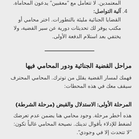
المعتمدين. لا تتعامل مع “معقبين” يدعون المحاماة.
آلية التواصل:
القضايا الجنائية مليئة بالتطورات. اختر محامي أو
مكتب يوفر لك تحديثات دورية عن سير القضية، ولا
يختفي بعد استلام الدفعة الأولى.
مراحل القضية الجنائية ودور المحامي فيها
فهمك لمسار القضية يقلل من توترك. المحامي المحترف
سيقف معك في هذه المحطات:
المرحلة الأولى: الاستدلال والقبض (مرحلة الشرطة)
هذه أخطر مرحلة. وجود محامي هنا يضمن عدم تعرضك
لضغط للإدلاء بأقوال تدينك. نصيحة المحامي غالباً تكون:
“لا تتحدث إلا في وجودي”.