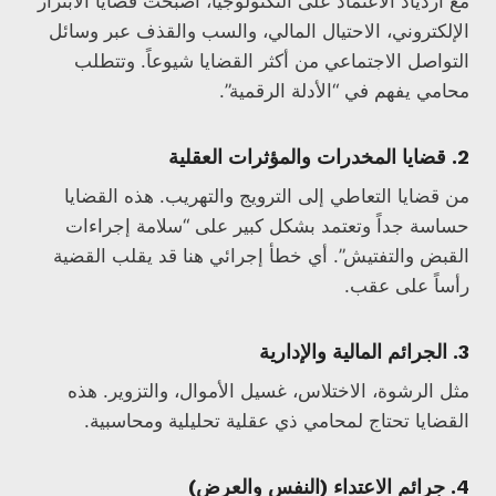
مع ازدياد الاعتماد على التكنولوجيا، أصبحت قضايا الابتزاز
الإلكتروني، الاحتيال المالي، والسب والقذف عبر وسائل
التواصل الاجتماعي من أكثر القضايا شيوعاً. وتتطلب
محامي يفهم في “الأدلة الرقمية”.
2. قضايا المخدرات والمؤثرات العقلية
من قضايا التعاطي إلى الترويج والتهريب. هذه القضايا
حساسة جداً وتعتمد بشكل كبير على “سلامة إجراءات
القبض والتفتيش”. أي خطأ إجرائي هنا قد يقلب القضية
رأساً على عقب.
3. الجرائم المالية والإدارية
مثل الرشوة، الاختلاس، غسيل الأموال، والتزوير. هذه
القضايا تحتاج لمحامي ذي عقلية تحليلية ومحاسبية.
4. جرائم الاعتداء (النفس والعرض)