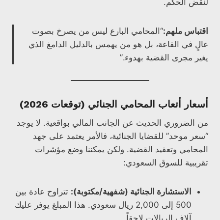
لنقض الحكم.
اقتباس ملهم:
“المحامي البارع ليس من يصرخ بصوت
عالٍ في القاعة، بل هو من يهمس بالدليل الدامغ الذي
يغير مجرى القضية بهدوء.”
أسعار أتعاب المحامي الجنائي (توقعات 2026)
من الضروري الحديث عن الجانب المالي بواقعية. لا يوجد
“سعر موحد” للقضايا الجنائية، فالأمر يعتمد على جهد
المحامي وتعقيد القضية. ولكن يمكننا وضع مؤشرات
تقريبية للسوق السعودي:
الاستشارة الجنائية (شفهية/مكتوبة):
تتراوح عادة بين
500 إلى 2,000 ريال سعودي. هذا المبلغ يوفر عليك
آلاف الريالات لاحقاً.