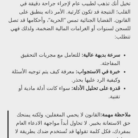
تخيل أنك تذهب لطبيب عام لإجراء جراحة دقيقة في
القلب؛ النتيجة قد تكون كارثية. الأمر ذاته ينطبق على
القانون. القضايا الجنائية تمس “الحرية”، وأحكامها قد تصل
للسجن لسنوات أو الغرامات المالية الضخمة، ولذلك فهي
تتطلب:
سرعة بديهة عالية:
للتعامل مع مجريات التحقيق
المفاجئة.
خبرة في الاستجواب:
معرفة كيف يتم توجيه الأسئلة
وكيفية الرد عليها بحذر.
قدرة على تحليل الأدلة:
سواء كانت أدلة مادية أو
تقنية.
ملاحظة مهمة:
القانون لا يحمي المغفلين، ولكنه يمنحك
حق الاستعانة بخبير. لا تحاول أبداً مواجهة الادعاء العام
بمفردك، فكل كلمة تقولها قد تُستخدم ضدك بطريقة لا