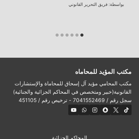
بواسطة:
فريق التحرير القانوني
مكتب المؤيد للمحاماه
مكتب المحامي مؤيد آل إسحاق للمحاماة والإستشارات
القانونية(خبير ومتخصص في المحاكم الجزائية والجنائية)
سجل رقم / 7041552469 - ترخيص رقم / 451105
المحاكم الجزائية