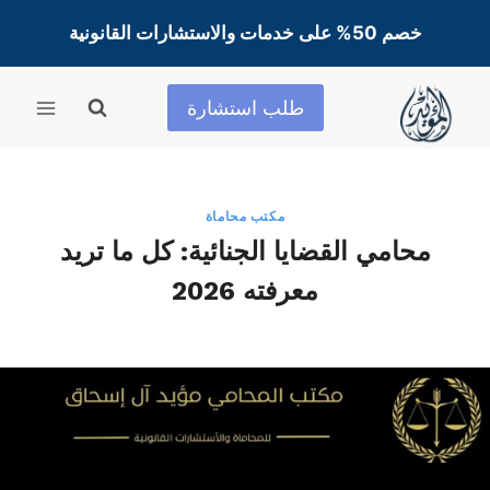
لتجاوز
خصم 50% على خدمات والاستشارات القانونية
لى
لمحتوى
طلب استشارة
مكتب محاماة
محامي القضايا الجنائية: كل ما تريد
معرفته 2026