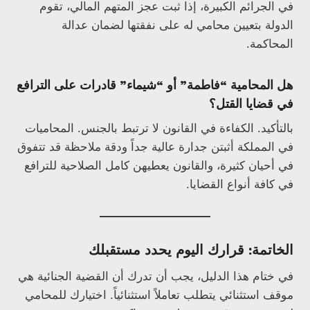
في الجرائم الكبيرة، إذا ثبت عجز المتهم المالي، تقوم
الدولة بتعيين محامي له على نفقتها لضمان عدالة
المحاكمة.
هل المحامية “فاطمة” أو “شيماء” قادرات على الترافع
في قضايا القتل؟
بالتأكيد. الكفاءة في القانون لا ترتبط بالجنس. المحاميات
في المملكة أثبتن جدارة عالية جداً ودقة ملاحظة قد تتفوق
في أحيان كثيرة، والقانون يعطيهن كامل الصلاحية للترافع
في كافة أنواع القضايا.
الخاتمة: قرارك اليوم يحدد مستقبلك
في ختام هذا الدليل، يجب أن تدرك أن القضية الجنائية هي
موقف استثنائي يتطلب تعاملاً استثنائياً. اختيارك للمحامي