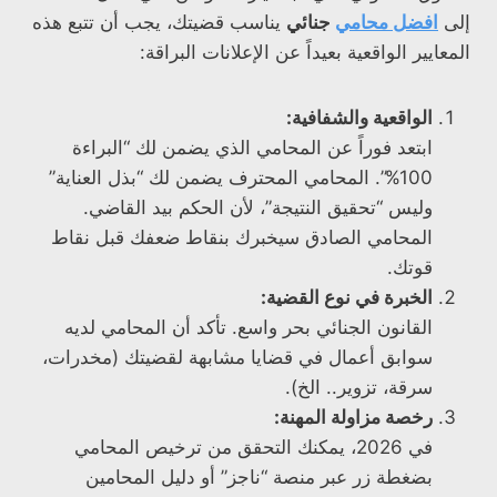
إلى
افضل محامي
جنائي
يناسب قضيتك، يجب أن تتبع هذه
المعايير الواقعية بعيداً عن الإعلانات البراقة:
الواقعية والشفافية:
ابتعد فوراً عن المحامي الذي يضمن لك “البراءة
100%”. المحامي المحترف يضمن لك “بذل العناية”
وليس “تحقيق النتيجة”، لأن الحكم بيد القاضي.
المحامي الصادق سيخبرك بنقاط ضعفك قبل نقاط
قوتك.
الخبرة في نوع القضية:
القانون الجنائي بحر واسع. تأكد أن المحامي لديه
سوابق أعمال في قضايا مشابهة لقضيتك (مخدرات،
سرقة، تزوير.. الخ).
رخصة مزاولة المهنة:
في 2026، يمكنك التحقق من ترخيص المحامي
بضغطة زر عبر منصة “ناجز” أو دليل المحامين