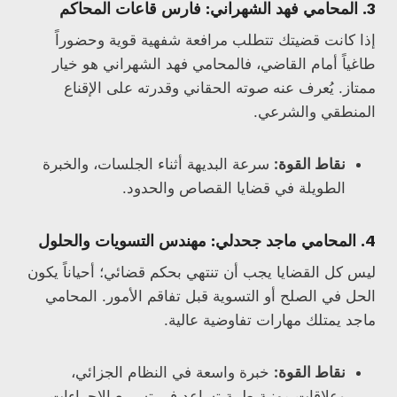
3. المحامي فهد الشهراني: فارس قاعات المحاكم
إذا كانت قضيتك تتطلب مرافعة شفهية قوية وحضوراً
طاغياً أمام القاضي، فالمحامي فهد الشهراني هو خيار
ممتاز. يُعرف عنه صوته الحقاني وقدرته على الإقناع
المنطقي والشرعي.
نقاط القوة:
سرعة البديهة أثناء الجلسات، والخبرة
الطويلة في قضايا القصاص والحدود.
4. المحامي ماجد جحدلي: مهندس التسويات والحلول
ليس كل القضايا يجب أن تنتهي بحكم قضائي؛ أحياناً يكون
الحل في الصلح أو التسوية قبل تفاقم الأمور. المحامي
ماجد يمتلك مهارات تفاوضية عالية.
نقاط القوة:
خبرة واسعة في النظام الجزائي،
وعلاقات مهنية طيبة تساعد في تسريع الإجراءات