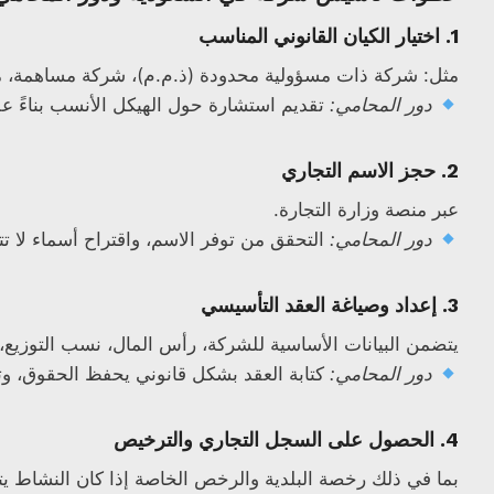
1.
اختيار الكيان القانوني المناسب
مثل: شركة ذات مسؤولية محدودة (ذ.م.م)، شركة مساهمة، 
دور المحامي:
تقديم استشارة حول الهيكل الأنسب بناءً ع
2.
حجز الاسم التجاري
عبر منصة وزارة التجارة.
دور المحامي:
التحقق من توفر الاسم، واقتراح أسماء لا ت
3.
إعداد وصياغة العقد التأسيسي
يتضمن البيانات الأساسية للشركة، رأس المال، نسب التوزيع، ا
دور المحامي:
كتابة العقد بشكل قانوني يحفظ الحقوق، وت
4.
الحصول على السجل التجاري والترخيص
بما في ذلك رخصة البلدية والرخص الخاصة إذا كان النشاط ي