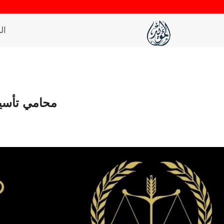
لتجاوز
لى
ال
لمحتوى
محامي تأسي