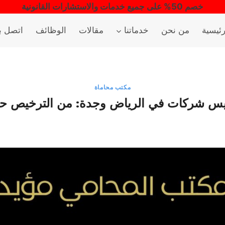
خصم 50% على جميع خدمات والاستشارات القانونية
رئيسية
من نحن
خدماتنا
مقالات
الوظائف
اتصل بن
مكتب محاماة
س شركات في الرياض وجدة: من الترخيص حت