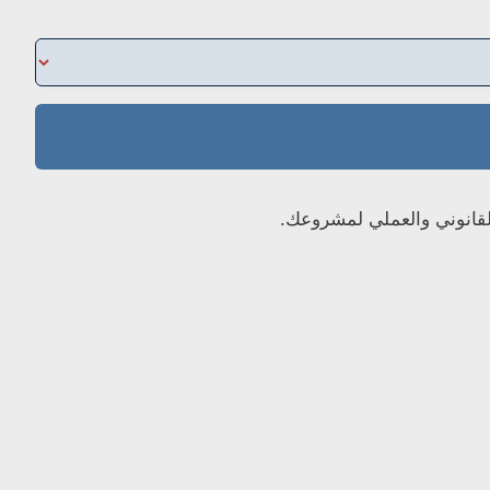
لقانوني والعملي لمشروعك.