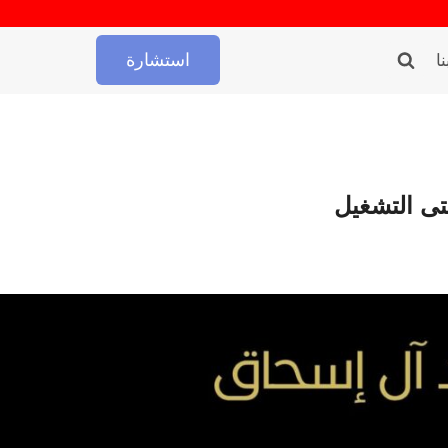
استشارة
ا
ى التشغيل