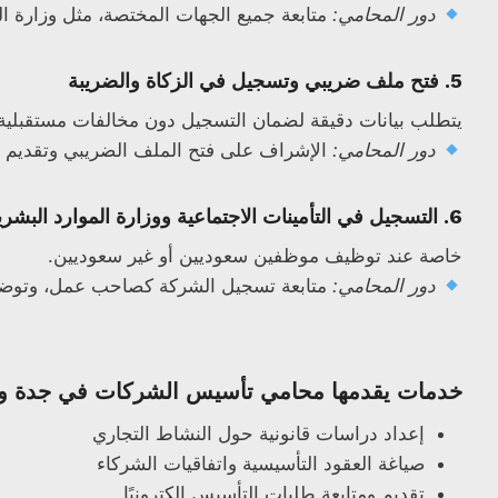
دور المحامي:
متابعة جميع الجهات المختصة، مثل وزارة التجا
5.
فتح ملف ضريبي وتسجيل في الزكاة والضريبة
يتطلب بيانات دقيقة لضمان التسجيل دون مخالفات مستقبلية
دور المحامي:
الإشراف على فتح الملف الضريبي وتقديم ال
6.
التسجيل في التأمينات الاجتماعية ووزارة الموارد البشري
خاصة عند توظيف موظفين سعوديين أو غير سعوديين.
دور المحامي:
متابعة تسجيل الشركة كصاحب عمل، وتوضيح 
خدمات يقدمها محامي تأسيس الشركات في جدة و
إعداد دراسات قانونية حول النشاط التجاري
صياغة العقود التأسيسية واتفاقيات الشركاء
تقديم ومتابعة طلبات التأسيس إلكترونيًا