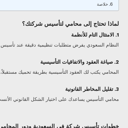
خلاصة
لماذا تحتاج إلى محامي لتأسيس شركتك؟
1. الامتثال التام للأنظمة
النظام السعودي يفرض متطلبات تنظيمية دقيقة عند تأسيس ا
2. صياغة العقود والاتفاقيات التأسيسية
المحامي يكتب لك العقود التأسيسية بطريقة تحميك مستقبلاً، 
3. تقليل المخاطر القانونية
محامي التأسيس يساعدك على اختيار الشكل القانوني الأنسب،
خطوات تأسيس شركة في السعودية ودور المحامي 