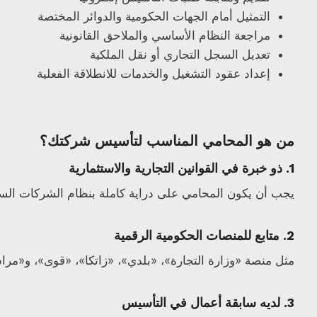
التمثيل أمام الجهات الحكومية والدوائر المختصة
مراجعة النظام الأساسي والملاحق القانونية
تعديل السجل التجاري أو نقل الملكية
إعداد عقود التشغيل والخدمات للانطلاقة الفعلية
من هو المحامي المناسب لتأسيس شركتك؟
1. ذو خبرة في القوانين التجارية والاستثمارية
يجب أن يكون المحامي على دراية كاملة بنظام الشركات السع
2. متابع للمنصات الحكومية الرقمية
مثل منصة «وزارة التجارة»، «بلدي»، «زاتكا»، «قوى»، و«مر
3. لديه سابقة أعمال في التأسيس