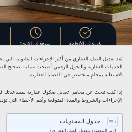
يُعد تعديل الصك العقاري من أكثر الإجراءات القانونية التي يح
الخدمات العقارية والتحول الرقمي أصبحت عملية تصحيح الصك
الاستعانة بمحامٍ متخصص في القضايا العقارية.
إذا كنت تبحث عن محامي تعديل صكوك عقارية لمساعدتك في تص
الإجراءات والشروط والمدة المتوقعة وأهم الأخطاء التي تؤ
جدول المحتويات
ما المقصود بتعديل الصك العقاري؟