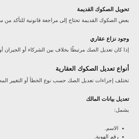
تحويل الصكوك القديمة
بعض الصكوك القديمة تحتاج إلى مراجعة قانونية للتأكد من سلامة 
وجود نزاع عقاري
إذا كان تعديل الصك مرتبطًا بخلاف بين الشركاء أو الجيران أ
أنواع تعديل الصكوك العقارية
تختلف إجراءات تعديل الصك حسب نوع الخطأ أو التغيير الم
تعديل بيانات المالك
يشمل:
الاسم.
رقم الهوية.