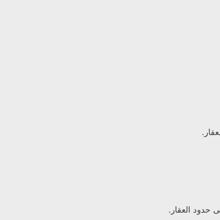
قار.
ى حدود العقار.