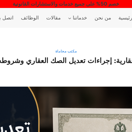
خصم 50% على جميع خدمات والاستشارات القانونية
رئيسية
من نحن
خدماتنا
مقالات
الوظائف
اتصل بن
مكتب محاماة
ارية: إجراءات تعديل الصك العقاري وشروط