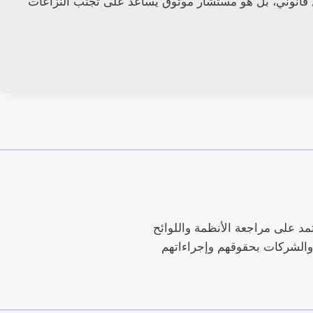
ل قانوني، بل هو مستشار موثوق يساعد على تجنب النزاعات
مد على مراجعة الأنظمة واللوائح
 والشركات بحقوقهم وإجراءاتهم