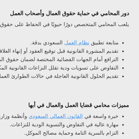
دور المحامي في حماية حقوق العمال وأصحاب العمل
يلعب المحامي المتخصص دورًا حيويًا في الحفاظ على حقوق 
متابعة تطبيق
نظام العمل
السعودي بدقة.
تقديم المشورة القانونية قبل توقيع العقود أو إنهاء العلاق
الترافع أمام الجهات القضائية المختصة لضمان حقوق 
التفاوض على تسويات ودية تقلل النزاعات القانونية المك
تقديم الحلول القانونية العاجلة في حالات الطوارئ العمال
مميزات محامي قضايا العمل والعمال في أبها
خبرة واسعة في
القانون العمالي السعودي
وأنظمة وزارة 
مهارة عالية في التفاوض والتسوية الودية للنزاعات.
التزام بالسرية التامة وحماية مصالح الموكل.