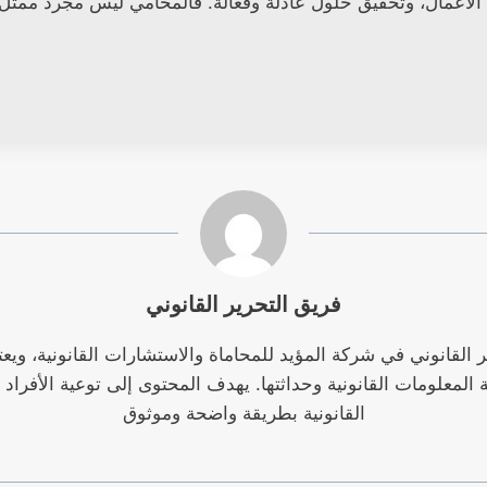
 الأعمال، وتحقيق حلول عادلة وفعالة. فالمحامي ليس مجرد ممث
فريق التحرير القانوني
 القانوني في شركة المؤيد للمحاماة والاستشارات القانونية، ويعت
المعلومات القانونية وحداثتها. يهدف المحتوى إلى توعية الأفراد
القانونية بطريقة واضحة وموثوق