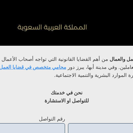
مل والعمال
من أهم القضايا القانونية التي تواجه أصحاب الأعمال
املين. وفي مدينة أبها، يبرز دور
محامي متخصص في قضايا العمل 
 الموارد البشرية والتنمية الاجتماعية.
نحن في خدمتك
للتواصل او الاستشارة
رقم التواصل