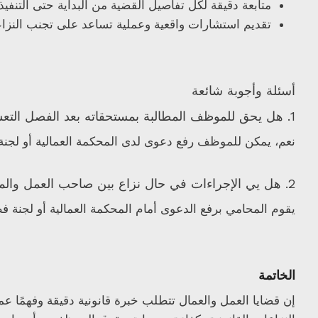
متابعة دقيقة لكل تفاصيل القضية من البداية حتى التنفيذ.
تقديم استشارات واقعية وعملية تساعد على تجنب النزاع
أسئلة وأجوبة شائعة
1. هل يحق للموظف المطالبة بمستحقاته بعد الفصل التعسفي؟
نعم، يمكن للموظف رفع دعوى لدى المحكمة العمالية أو لجنة ف
2. هل يي الإجراءات في حال نزاع بين صاحب العمل والموظف؟
يقوم المحامي برفع الدعوى أمام المحكمة العمالية أو لجنة فض
الخاتمة
إن قضايا العمل والعمال تتطلب خبرة قانونية دقيقة وفهمًا ع