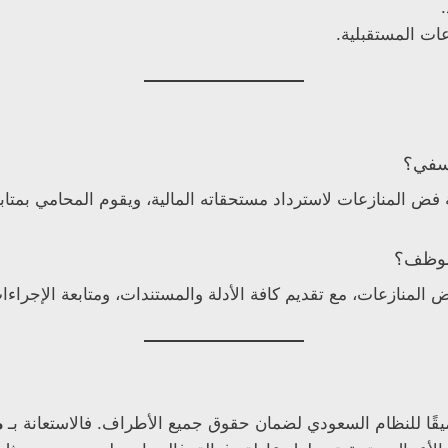
ات المستقبلية.
ض المنازعات لاسترداد مستحقاته المالية، ويقوم المحامي بمتابع
 المنازعات، مع تقديم كافة الأدلة والمستندات، ومتابعة الإجراء
ميقًا للنظام السعودي لضمان حقوق جميع الأطراف. فالاستعانة بـ
م