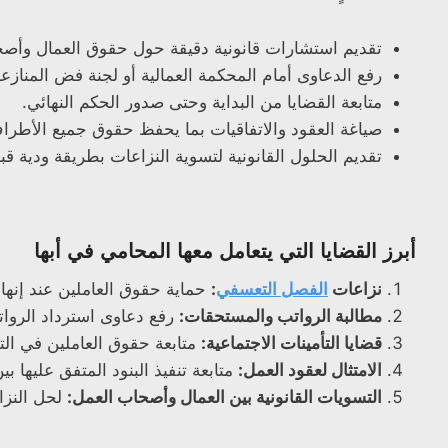
تقديم استشارات قانونية دقيقة حول حقوق العمال وأصح
رفع الدعاوى أمام المحكمة العمالية أو لجنة فض المنازع
متابعة القضايا من البداية وحتى صدور الحكم النهائي.
صياغة العقود والاتفاقيات بما يحفظ حقوق جميع الأطرا
تقديم الحلول القانونية لتسوية النزاعات بطريقة ودية قب
أبرز القضايا التي يتعامل معها المحامي في أبها
نزاعات
الفصل التعسفي
:
حماية حقوق العاملين عند إنها
مطالبة الرواتب والمستحقات:
رفع دعاوى استرداد الروات
قضايا التأمينات الاجتماعية:
متابعة حقوق العاملين في الت
الامتثال لعقود العمل:
متابعة تنفيذ البنود المتفق عليها
التسويات القانونية بين العمال وأصحاب العمل:
لحل النزا