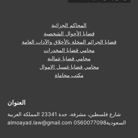
المحاكم الجزائية
قضايا الأحوال الشخصية
قضايا الجرائم المخلة بالأخلاق والآداب العامة
محامي قضايا المخدرات
محامي قضايا عمالية
محامي قضايا غسيل الاموال
مكتب محاماة
العنوان
شارع فلسطين، مشرفة، جدة 23341 المملكة العربية
السعودية0560077098 almoayad.law@gmail.com