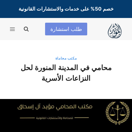
لتجاوز
خصم 50% على خدمات والاستشارات القانونية
لى
لمحتوى
طلب استشارة
مكتب محاماة
محامي في المدينة المنورة لحل
النزاعات الأسرية