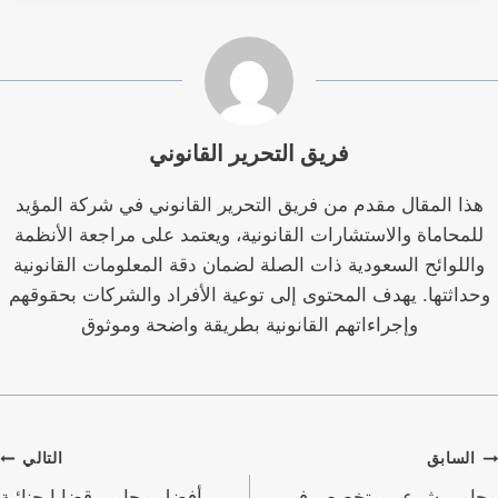
فريق التحرير القانوني
هذا المقال مقدم من فريق التحرير القانوني في شركة المؤيد
للمحاماة والاستشارات القانونية، ويعتمد على مراجعة الأنظمة
واللوائح السعودية ذات الصلة لضمان دقة المعلومات القانونية
وحداثتها. يهدف المحتوى إلى توعية الأفراد والشركات بحقوقهم
وإجراءاتهم القانونية بطريقة واضحة وموثوق
صفّح
السابق
التالي
لمقالات
محامي شرعي متخصص في
أفضل محامي قضايا جنائية