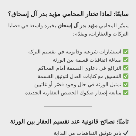
سابعًا: لماذا تختار المحامي مؤيد بدر آل إسحاق؟
يتميّز المحامي
مؤيد بدر آل إسحاق
بخبرة واسعة في قضايا
التركات والعقارات، ويقدّم:
استشارات شرعية وقانونية في تقسيم التركة
صياغة اتفاقيات قسمة بين الورثة
الترافع في دعاوى القسمة أمام المحاكم
التنسيق مع كتابات العدل لتوثيق القسمة
تمثيل الورثة في حال وجود قصّر أو غائبين
متابعة إصدار صكوك الحصص العقارية الجديدة
ثامنًا: نصائح قانونية عند تقسيم العقار بين الورثة
بادر بتوثيق التفاهمات من البداية