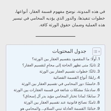
في هذه المدونة، نوضح مفهوم قسمة العقار، أنواعها،
خطوات تنفيذها، والدور الذي يؤديه المحامي في تيسير
هذه العملية وضمان حقوق الورثة كافة.
جدول المحتويات
أولًا: ما المقصود بتقسيم العقار بين الورثة؟
ثانيًا: متى تظهر الحاجة إلى محامٍ لتقسيم العقار؟
ثالثًا: خطوات تقسيم العقار بين الورثة
رابعًا: أنواع القسمة القضائية
خامسًا: دور المحامي في تقسيم العقار بين الورثة
سادسًا: مشكلات شائعة في قسمة العقارات بين الورثة
سابعًا: لماذا تختار المحامي مؤيد بدر آل إسحاق؟
ثامنًا: نصائح قانونية عند تقسيم العقار بين الورثة
ختامًا: القسمة العادلة تبني السلام… والمحامي هو