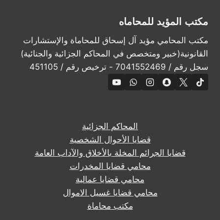
مكتب المؤيد للمحاماه
مكتب المحامي مؤيد آل إسحاق للمحاماة والإستشارات
القانونية(خبير ومتخصص في المحاكم الجزائية والجنائية)
سجل رقم / 7041552469 - ترخيص رقم / 451105
المحاكم الجزائية
قضايا الأحوال الشخصية
قضايا الجرائم المخلة بالأخلاق والآداب العامة
محامي قضايا المخدرات
محامي قضايا عمالية
محامي قضايا غسيل الاموال
مكتب محاماة