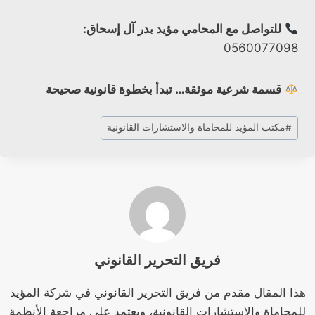
للتواصل مع المحامي مؤيد بدر آل إسحاق:
0560077098
قسمة شرعية موثقة… تبدأ بخطوة قانونية صحيحة
وسوم
#
مكتب المؤيد للمحاماة والاستشارات القانونية
المقال:
فريق التحرير القانوني
هذا المقال مقدم من فريق التحرير القانوني في شركة المؤيد
للمحاماة والاستشارات القانونية، ويعتمد على مراجعة الأنظمة