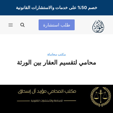
لتجاوز
خصم 50% على خدمات والاستشارات القانونية
لى
لمحتوى
طلب استشارة
مكتب محاماة
محامي لتقسيم العقار بين الورثة