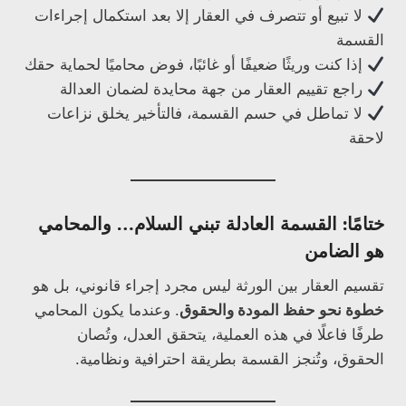
لا تبيع أو تتصرف في العقار إلا بعد استكمال إجراءات
القسمة
إذا كنت وريثًا ضعيفًا أو غائبًا، فوض محاميًا لحماية حقك
راجع تقييم العقار من جهة محايدة لضمان العدالة
لا تماطل في حسم القسمة، فالتأخير يخلق نزاعات
لاحقة
ختامًا: القسمة العادلة تبني السلام… والمحامي
هو الضامن
تقسيم العقار بين الورثة ليس مجرد إجراء قانوني، بل هو
خطوة نحو حفظ المودة والحقوق
. وعندما يكون المحامي
طرفًا فاعلًا في هذه العملية، يتحقق العدل، وتُصان
الحقوق، وتُنجز القسمة بطريقة احترافية ونظامية.