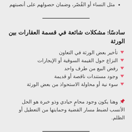
مثل النساء أو القُصّر، وضمان حصولهم على أنصبتهم
سادسًا: مشكلات شائعة في قسمة العقارات بين
الورثة
تأخير بعض الورثة في التعاون
النزاع حول القيمة السوقية أو الإيجارات
رفض البيع من طرف واحد
وجود مستندات ناقصة أو قديمة
سوء نية أو محاولة الاستحواذ من بعض الورثة
وهنا يكون وجود محامٍ حيادي وذو خبرة هو الحل
الأنسب لضبط مسار القضية وحمايتها من التعطيل أو
الظلم.