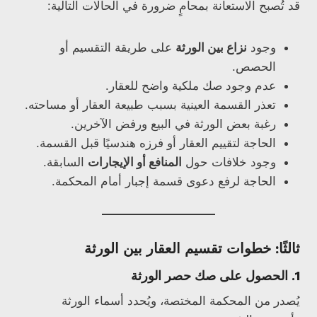
قد تُصبح الاستعانة بمحامٍ ضرورة في الحالات التالية:
وجود
نزاع بين الورثة
على طريقة التقسيم أو
الحصص.
عدم وجود صك ملكية واضح للعقار.
تعذر القسمة العينية بسبب طبيعة العقار أو مساحته.
رغبة بعض الورثة في البيع ورفض الآخرين.
الحاجة لتقييم العقار أو فرزه هندسيًا قبل القسمة.
وجود خلافات حول
المنافع أو الإيجارات
السابقة.
الحاجة لرفع دعوى قسمة إجبار أمام المحكمة.
ثالثًا: خطوات تقسيم العقار بين الورثة
1.
الحصول على صك حصر الورثة
يُصدر من المحكمة المختصة، ويُحدد أسماء الورثة