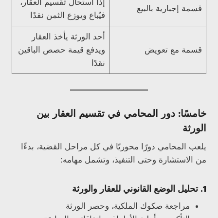
إذا استحال تقسيم العقار،
قسمة إجبارية بالبيع
فيُباع ويوزع الثمن نقدًا
أحد الورثة يأخذ العقار
قسمة مع تعويض
ويدفع قيمة حصص الباقين
نقدًا
خامسًا: دور المحامي في تقسيم العقار بين
الورثة
يلعب المحامي دورًا محوريًا في كل مراحل القضية، بدءًا
من الاستشارة وحتى التنفيذ، وتشمل مهامه:
1.
تحليل الوضع القانوني للعقار والورثة
مراجعة صكوك الملكية، وحصر الورثة