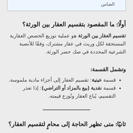
الضامن
أولًا: ما المقصود بتقسيم العقار بين الورثة؟
تقسيم العقار بين الورثة
هو عملية توزيع الحصص العقارية
المستحقة لكل وريث في عقار مشترك، وفقًا للأنصبة
الشرعية المحددة في صك حصر الورثة.
وتشمل القسمة:
قسمة
عينية
: تقسيم العقار إلى أجزاء مادية ملموسة.
قسمة
نقدية (بيع بالمزاد أو التراضي)
: إذا تعذر
التقسيم، يُباع العقار وتُوزع قيمته.
ثانيًا: متى تظهر الحاجة إلى محامٍ لتقسيم العقار؟