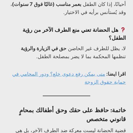
أحيانًا، إذا كان الطفل
بعمر مناسب (غالبًا فوق 7 سنوات)
،
وقد يُستأنس برأيه في الاختيار.
هل الحضانة تعني منع الطرف الآخر من رؤية
الطفل؟
لا، يظل للطرف غير الحاضن
حق في الزيارة والرؤية
تنظمها المحكمة بما لا يضر بمصلحة الطفل.
اقرا ايضا:
متى يمكن رفع دعوى خلع؟ ودور المحامي في
حماية حقوق الزوجة
خاتمة: حافظ على حقك وحق أطفالك بمحامٍ
قانوني متخصص
قضية الحضانة ليست معركة ضد الطرف الآخر، بل هي