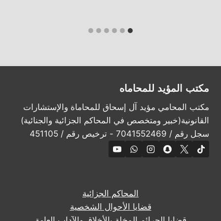
مكتب المؤيد للمحاماه
مكتب المحامي مؤيد آل إسحاق للمحاماة والإستشارات
القانونية(خبير ومتخصص في المحاكم الجزائية والجنائية)
سجل رقم / 7041552469 - ترخيص رقم / 451105
المحاكم الجزائية
قضايا الأحوال الشخصية
قضايا الجرائم المخلة بالأخلاق والآداب العامة