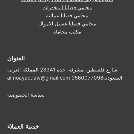
محامي قضايا المخدرات
محامي قضايا عمالية
محامي قضايا غسيل الاموال
مكتب محاماة
العنوان
شارع فلسطين، مشرفة، جدة 23341 المملكة العربية
السعودية0560077098 almoayad.law@gmail.com
سياسة الخصوصية
خدمة العملاء