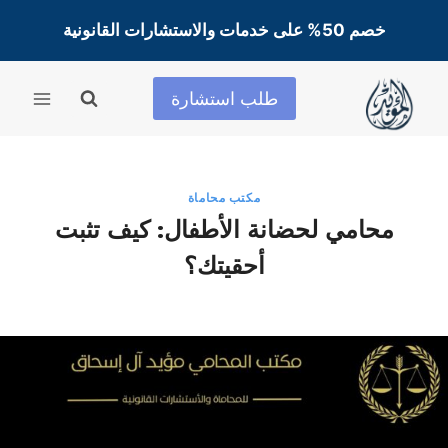
لتجاوز
خصم 50% على خدمات والاستشارات القانونية
لى
لمحتوى
طلب استشارة
مكتب محاماة
محامي لحضانة الأطفال: كيف تثبت
أحقيتك؟