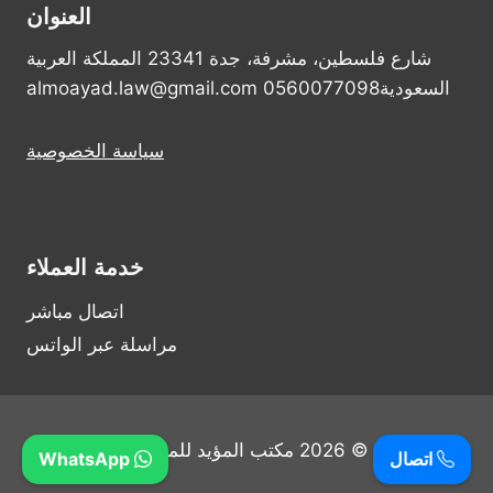
العنوان
شارع فلسطين، مشرفة، جدة 23341 المملكة العربية
السعودية0560077098 almoayad.law@gmail.com
سياسة الخصوصية
خدمة العملاء
اتصال مباشر
مراسلة عبر الواتس
© 2026 مكتب المؤيد للمحاماة
اتصال
WhatsApp