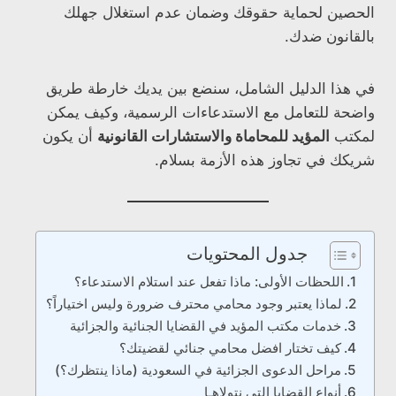
الحصين لحماية حقوقك وضمان عدم استغلال جهلك
بالقانون ضدك.
في هذا الدليل الشامل، سنضع بين يديك خارطة طريق
واضحة للتعامل مع الاستدعاءات الرسمية، وكيف يمكن
لمكتب
المؤيد للمحاماة والاستشارات القانونية
أن يكون
شريكك في تجاوز هذه الأزمة بسلام.
جدول المحتويات
اللحظات الأولى: ماذا تفعل عند استلام الاستدعاء؟
لماذا يعتبر وجود محامي محترف ضرورة وليس اختياراً؟
خدمات مكتب المؤيد في القضايا الجنائية والجزائية
كيف تختار افضل محامي جنائي لقضيتك؟
مراحل الدعوى الجزائية في السعودية (ماذا ينتظرك؟)
أنواع القضايا التي نتولاهـا