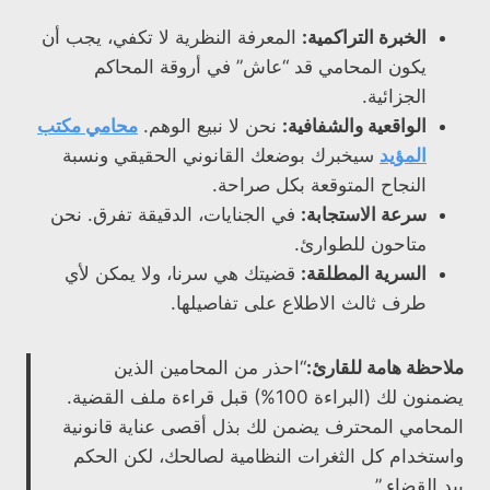
الخبرة التراكمية:
المعرفة النظرية لا تكفي، يجب أن
يكون المحامي قد “عاش” في أروقة المحاكم
الجزائية.
الواقعية والشفافية:
نحن لا نبيع الوهم.
محامي مكتب
المؤيد
سيخبرك بوضعك القانوني الحقيقي ونسبة
النجاح المتوقعة بكل صراحة.
سرعة الاستجابة:
في الجنايات، الدقيقة تفرق. نحن
متاحون للطوارئ.
السرية المطلقة:
قضيتك هي سرنا، ولا يمكن لأي
طرف ثالث الاطلاع على تفاصيلها.
ملاحظة هامة للقارئ:
“احذر من المحامين الذين
يضمنون لك (البراءة 100%) قبل قراءة ملف القضية.
المحامي المحترف يضمن لك بذل أقصى عناية قانونية
واستخدام كل الثغرات النظامية لصالحك، لكن الحكم
بيد القضاء.”