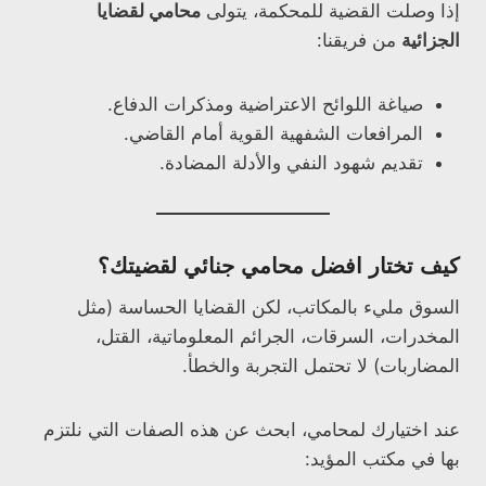
إذا وصلت القضية للمحكمة، يتولى
محامي لقضايا
الجزائية
من فريقنا:
صياغة اللوائح الاعتراضية ومذكرات الدفاع.
المرافعات الشفهية القوية أمام القاضي.
تقديم شهود النفي والأدلة المضادة.
كيف تختار افضل محامي جنائي لقضيتك؟
السوق مليء بالمكاتب، لكن القضايا الحساسة (مثل
المخدرات، السرقات، الجرائم المعلوماتية، القتل،
المضاربات) لا تحتمل التجربة والخطأ.
عند اختيارك لمحامي، ابحث عن هذه الصفات التي نلتزم
بها في مكتب المؤيد: