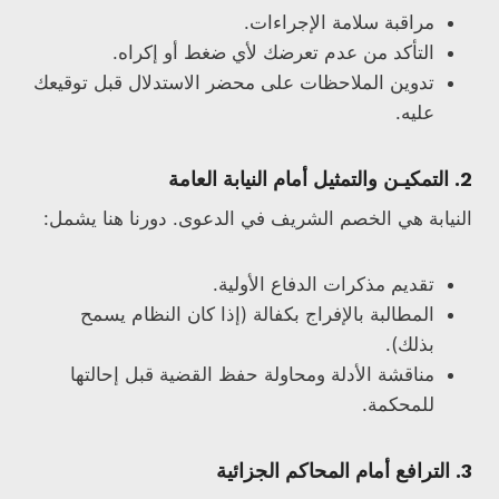
مراقبة سلامة الإجراءات.
التأكد من عدم تعرضك لأي ضغط أو إكراه.
تدوين الملاحظات على محضر الاستدلال قبل توقيعك
عليه.
2. التمكيـن والتمثيل أمام النيابة العامة
النيابة هي الخصم الشريف في الدعوى. دورنا هنا يشمل:
تقديم مذكرات الدفاع الأولية.
المطالبة بالإفراج بكفالة (إذا كان النظام يسمح
بذلك).
مناقشة الأدلة ومحاولة حفظ القضية قبل إحالتها
للمحكمة.
3. الترافع أمام المحاكم الجزائية