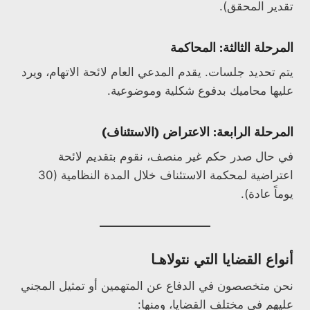
تقدير المحقق).
المرحلة الثالثة: المحاكمة
يتم تحديد جلسات. يقدم المدعي العام لائحة الاتهام، ويرد
عليها محاميك بدفوع شكلية وموضوعية.
المرحلة الرابعة: الاعتراض (الاستئناف)
في حال صدر حكم غير منصف، نقوم بتقديم لائحة
اعتراضية لمحكمة الاستئناف خلال المدة النظامية (30
يوماً عادة).
أنواع القضايا التي نتولاهـا
نحن متخصصون في الدفاع عن المتهمين أو تمثيل المجني
عليهم في مختلف القضايا، ومنها: