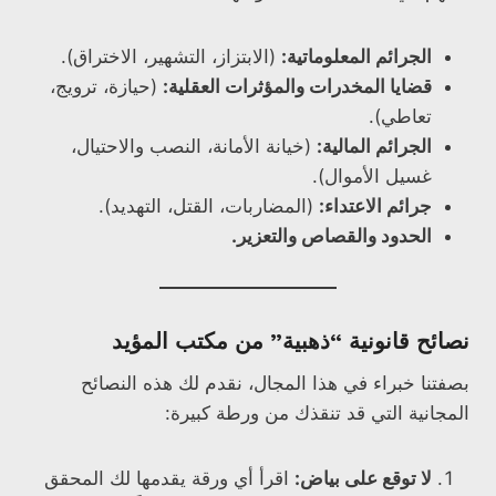
الجرائم المعلوماتية:
(الابتزاز، التشهير، الاختراق).
قضايا المخدرات والمؤثرات العقلية:
(حيازة، ترويج،
تعاطي).
الجرائم المالية:
(خيانة الأمانة، النصب والاحتيال،
غسيل الأموال).
جرائم الاعتداء:
(المضاربات، القتل، التهديد).
الحدود والقصاص والتعزير.
نصائح قانونية “ذهبية” من مكتب المؤيد
بصفتنا خبراء في هذا المجال، نقدم لك هذه النصائح
المجانية التي قد تنقذك من ورطة كبيرة:
لا توقع على بياض:
اقرأ أي ورقة يقدمها لك المحقق