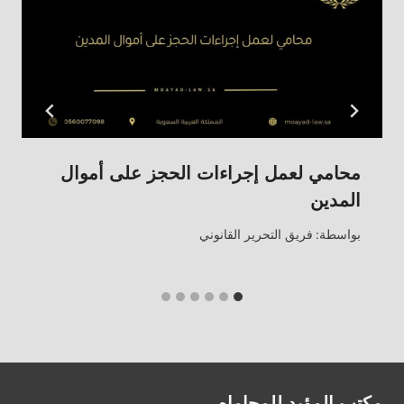
محامي لعمل إجراءات الحجز على أموال
المدين
بواسطة:
فريق التحرير القانوني
مكتب المؤيد للمحاماه