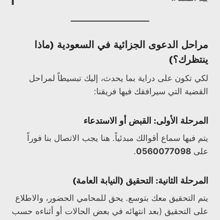
مراحل الدعوى الجزائية في السعودية (ماذا
ينتظرك؟)
لكي تكون على دراية بما يحدث، إليك تبسيطاً لمراحل
القضية التي سيرافقك فيها فريقنا:
المرحلة الأولى: القبض أو الاستدعاء
يتم فيها سماع أقوالك مبدئياً. هنا يجب الاتصال بنا فوراً
على
0560077098
.
المرحلة الثانية: التحقيق (النيابة العامة)
يتم التحقيق معك بتوسع. يحق للمحامي الحضور، والاطلاع
على التحقيق (بعد انتهائه في بعض الحالات أو أثناءه حسب