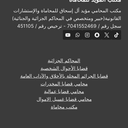
مكتب المحامي مؤيد آل إسحاق للمحاماة والإستشارات
القانونية(خبير ومتخصص في المحاكم الجزائية والجنائية)
سجل رقم / 7041552469 - ترخيص رقم / 451105
المحاكم الجزائية
قضايا الأحوال الشخصية
قضايا الجرائم المخلة بالأخلاق والآداب العامة
محامي قضايا المخدرات
محامي قضايا عمالية
محامي قضايا غسيل الاموال
مكتب محاماة