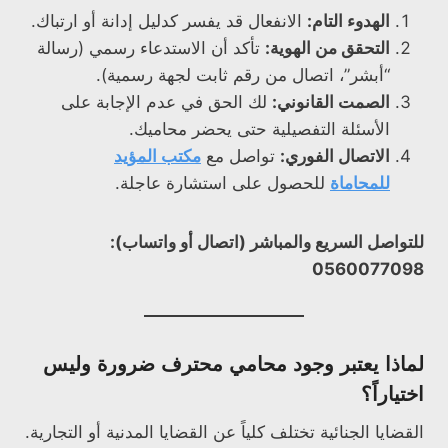
الهدوء التام:
الانفعال قد يفسر كدليل إدانة أو ارتباك.
التحقق من الهوية:
تأكد أن الاستدعاء رسمي (رسالة
“أبشر”، اتصال من رقم ثابت لجهة رسمية).
الصمت القانوني:
لك الحق في عدم الإجابة على
الأسئلة التفصيلية حتى يحضر محاميك.
الاتصال الفوري:
تواصل مع
مكتب المؤيد
للمحاماة
للحصول على استشارة عاجلة.
للتواصل السريع والمباشر (اتصال أو واتساب):
0560077098
لماذا يعتبر وجود محامي محترف ضرورة وليس
اختياراً؟
القضايا الجنائية تختلف كلياً عن القضايا المدنية أو التجارية.