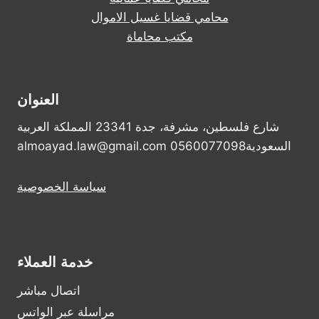
محامي قضايا غسيل الاموال
مكتب محاماة
العنوان
شارع فلسطين، مشرفة، جدة 23341 المملكة العربية
السعودية0560077098 almoayad.law@gmail.com
سياسة الخصوصية
خدمة العملاء
اتصال مباشر
مراسلة عبر الواتس