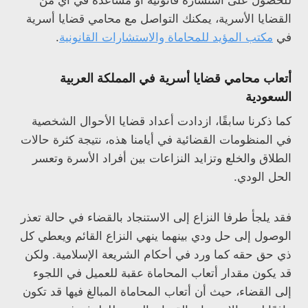
للحصول على استشارة قانونية أو مساعدة في أي من
القضايا الأسرية، يمكنك التواصل مع محامي قضايا أسرية
في
مكتب المؤيد للمحاماة والاستشارات القانونية
.
أتعاب محامي قضايا أسرية في المملكة العربية
السعودية
كما ذكرنا سابقًا، ازدادت أعداد قضايا الأحوال الشخصية
في المنظومات القضائية في أيامنا هذه، نتيجة كثرة حالات
الطلاق والخلع وتزايد النزاعات بين أفراد الأسرة وتعسر
الحل الودي.
فقد يلجأ طرفا النزاع إلى الاستنجاد بالقضاء في حالة تعذر
الوصول إلى حل ودي بينهما ينهي النزاع القائم ويعطي كل
ذي حق حقه كما ورد في أحكام الشريعة الإسلامية. ولكن
قد يكون مقدار أتعاب المحاماة عقبة للعميل في اللجوء
إلى القضاء، حيث أن أتعاب المحاماة المبالغ فيها قد تكون