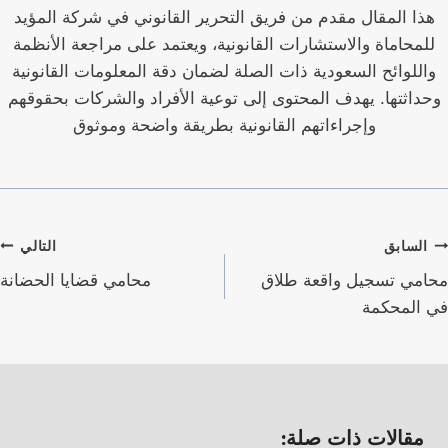
هذا المقال مقدم من فريق التحرير القانوني في شركة المؤيد
للمحاماة والاستشارات القانونية، ويعتمد على مراجعة الأنظمة
واللوائح السعودية ذات الصلة لضمان دقة المعلومات القانونية
وحداثتها. يهدف المحتوى إلى توعية الأفراد والشركات بحقوقهم
وإجراءاتهم القانونية بطريقة واضحة وموثوق
صفّح
السابق
التالي
لمقالات
محامي تسجيل واقعة طلاق
محامي قضايا الحضانة
في المحكمة
مقالات ذات صلة: