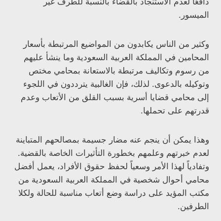
دافعًا لعدم الاستنجاد بالقضاء بالنسبة للطرف غير
الميسور.
وكثير من الناس يكابدون من المواضيع المرتبطة بأسعار
المحامين في المملكة العربية السعودية وما ينشأ عليهم
من رسوم وتكاليف مرتبطة بالاستعانة بمحامي مختص
وتوكيله بالدعوى. لذلك، فإن الغالبية يترددون في اللجوء
إلى محامي قضايا أسرية بسبب القلق من الأتعاب وعدم
قدرتهم على تحملها.
وهذا يمكن أن ينجم عنه مضار جسيمة بمصالحهم المتباينة
لعدم خبرتهم وعلمهم بخطورة التأثيرات الخاصة بالقضية.
وتفادياً لهذا الأمر وسعياً لحفظ حقوق الأفراد، يعمل أفضل
محامي أحوال شخصية في المملكة العربية السعودية من
مكتب المؤيد على دراسة وضع أتعاب مناسبة للحالة ولكلا
الطرفين.