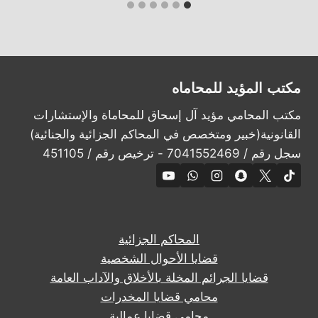
مكتب المؤيد للمحاماه
مكتب المحامي مؤيد آل إسحاق للمحاماة والإستشارات
القانونية(خبير ومتخصص في المحاكم الجزائية والجنائية)
سجل رقم / 7041552469 - ترخيص رقم / 451105
المحاكم الجزائية
قضايا الأحوال الشخصية
قضايا الجرائم المخلة بالأخلاق والآداب العامة
محامي قضايا المخدرات
محامي قضايا عمالية