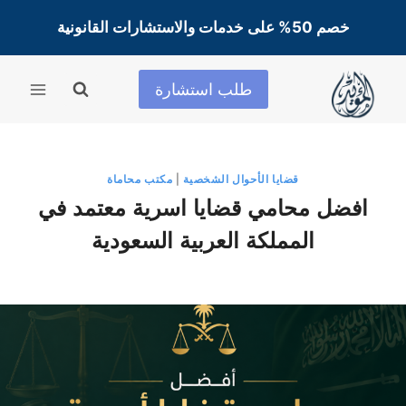
لتجاوز
خصم 50% على خدمات والاستشارات القانونية
لى
لمحتوى
طلب استشارة
قضايا الأحوال الشخصية
|
مكتب محاماة
افضل محامي قضايا اسرية معتمد في
المملكة العربية السعودية