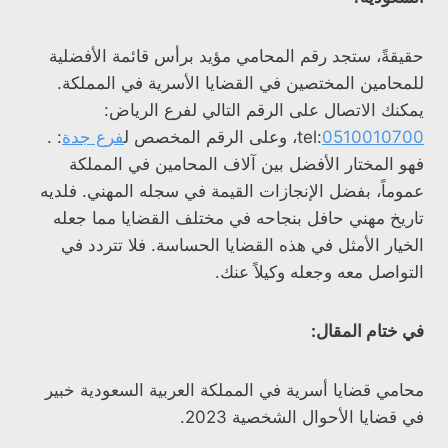
حقيقةً، ستجد رقم المحامي مؤيد برأس قائمة الأفضلية
للمحامين المختصين في القضايا الأسرية في المملكة.
يمكنك الاتصال على الرقم التالي لفرع الرياض:
0510010700
tel:
، وعلى الرقم المخصص ل
فرع جدة
: .
فهو المختار الأفضل بين آلاف المحامين في المملكة
عموماً، بفضل الإنجازات القيمة في سجله المهني. فلديه
تاريخ مهني حافل بنجاحه في مختلف القضايا مما جعله
الخيار الأمثل في هذه القضايا الحساسة. فلا تتردد في
التواصل معه وجعله وكيلاً عنك.
في ختام المقال:
محامي قضايا أسرية في المملكة العربية السعودية خبير
في قضايا الأحوال الشخصية 2023.