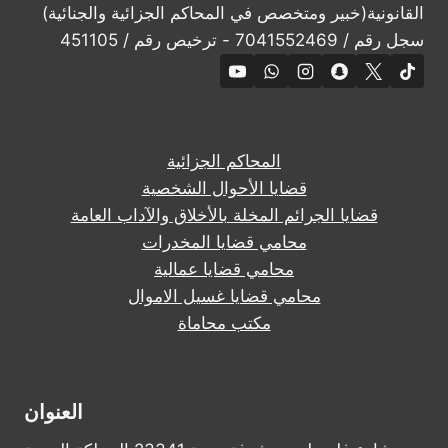
القانونية(خبير ومتخصص في المحاكم الجزائية والجنائية)
سجل رقم / 7041552469 - ترخيص رقم / 451105
المحاكم الجزائية
قضايا الأحوال الشخصية
قضايا الجرائم المخلة بالأخلاق والآداب العامة
محامي قضايا المخدرات
محامي قضايا عمالية
محامي قضايا غسيل الاموال
مكتب محاماة
العنوان