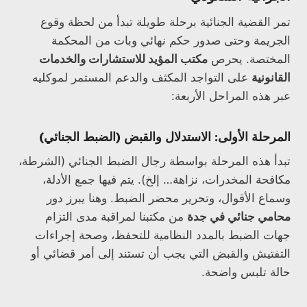
تمر القضية الجنائية برحلة طويلة تبدأ من لحظة وقوع
الجريمة وحتى صدور حكم نهائي وبات من المحكمة
المختصة. يحرص
مكتب المؤيد للاستشارات والخدمات
القانونية
على التواجد المكثف والدعم المستمر لموكليه
عبر هذه المراحل الأربعة:
المرحلة الأولى: الاستدلال والقبض (الضبط الجنائي)
تبدأ هذه المرحلة بواسطة رجال الضبط الجنائي (الشرطة،
مكافحة المخدرات، نزاهة… إلخ). يتم فيها جمع الأدلة،
وسماع الأقوال، وتحرير محضر الضبط. وهنا يبرز دور
محامي جنائي في جدة
من مكتبنا لمراقبة مدى التزام
جهات الضبط بالمدد النظامية للتحفظ، وصحة إجراءات
التفتيش والقبض التي يجب أن تستند إلى أمر قضائي أو
حالة تلبس واضحة.