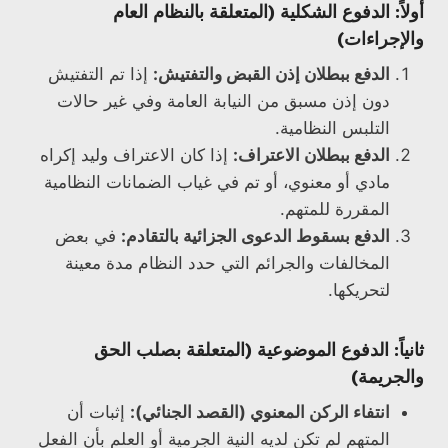
أولاً: الدفوع الشكلية (المتعلقة بالنظام العام
والإجراءات)
الدفع ببطلان إذن القبض والتفتيش:
إذا تم التفتيش
دون إذن مسبق من النيابة العامة وفي غير حالات
التلبس النظامية.
الدفع ببطلان الاعتراف:
إذا كان الاعتراف وليد إكراه
مادي أو معنوي، أو تم في غياب الضمانات النظامية
المقررة للمتهم.
الدفع بسقوط الدعوى الجزائية بالتقادم:
في بعض
المخالفات والجرائم التي حدد النظام مدة معينة
لتحريكها.
ثانياً: الدفوع الموضوعية (المتعلقة بصلب الحق
والجريمة)
انتفاء الركن المعنوي (القصد الجنائي):
إثبات أن
المتهم لم تكن لديه النية الجرمية أو العلم بأن الفعل