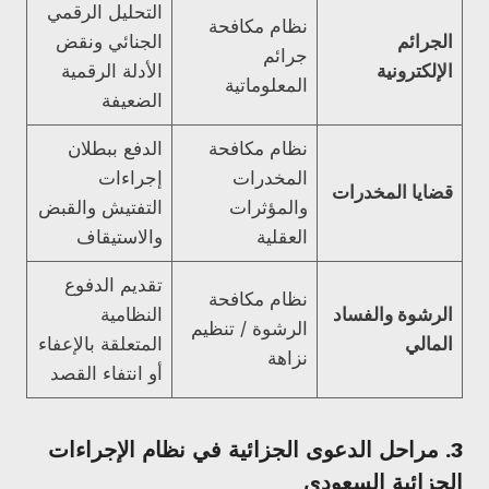
التحليل الرقمي
نظام مكافحة
الجرائم
الجنائي ونقض
جرائم
الإلكترونية
الأدلة الرقمية
المعلوماتية
الضعيفة
نظام مكافحة
الدفع ببطلان
المخدرات
إجراءات
قضايا المخدرات
والمؤثرات
التفتيش والقبض
العقلية
والاستيقاف
تقديم الدفوع
نظام مكافحة
الرشوة والفساد
النظامية
الرشوة / تنظيم
المالي
المتعلقة بالإعفاء
نزاهة
أو انتفاء القصد
3. مراحل الدعوى الجزائية في نظام الإجراءات
الجزائية السعودي