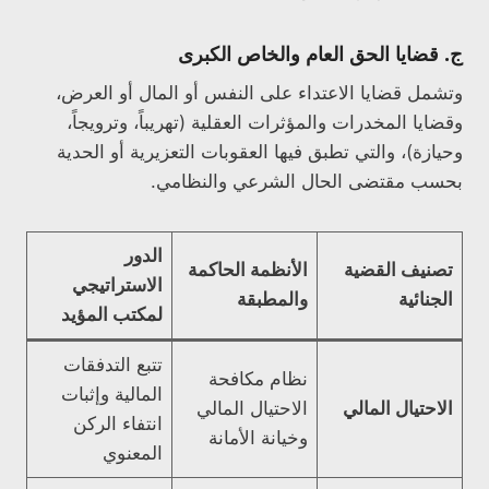
ج. قضايا الحق العام والخاص الكبرى
وتشمل قضايا الاعتداء على النفس أو المال أو العرض،
وقضايا المخدرات والمؤثرات العقلية (تهريباً، وترويجاً،
وحيازة)، والتي تطبق فيها العقوبات التعزيرية أو الحدية
بحسب مقتضى الحال الشرعي والنظامي.
الدور
تصنيف القضية
الأنظمة الحاكمة
الاستراتيجي
الجنائية
والمطبقة
لمكتب المؤيد
تتبع التدفقات
نظام مكافحة
المالية وإثبات
الاحتيال المالي
الاحتيال المالي
انتفاء الركن
وخيانة الأمانة
المعنوي