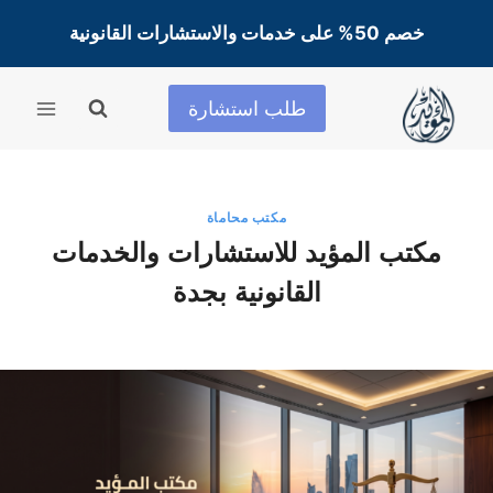
لتجاوز
خصم 50% على خدمات والاستشارات القانونية
لى
لمحتوى
طلب استشارة
مكتب محاماة
مكتب المؤيد للاستشارات والخدمات
القانونية بجدة