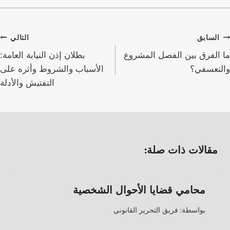
صفّح
السابق
التالي
لمقالات
ما الفرق بين الفصل المشروع
بطلان إذن النيابة العامة:
والتعسفي؟
الأسباب والشروط وأثره على
التفتيش والأدلة
مقالات ذات صلة:
محامي قضايا الأحوال الشخصية
بواسطة:
فريق التحرير القانوني