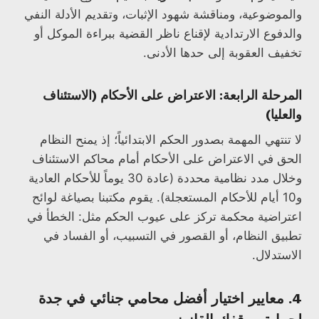
والموضوعية، ومناقشة شهود الإثبات، وتقديم الأدلة النفي
والدفوع الارتدادية لإقناع ناظر القضية ببراءة الموكل أو
تخفيف العقوبة إلى حدها الأدنى.
المرحلة الرابعة: الاعتراض على الأحكام (الاستئناف
والعليا)
لا تنتهي المهمة بصدور الحكم الابتدائياً؛ إذ يمنح النظام
الحق في الاعتراض على الأحكام أمام محاكم الاستئناف
وخلال مدد نظامية محددة (عادة 30 يوماً للأحكام العادية
و10 أيام للأحكام المستعجلة). يقوم مكتبنا بصياغة لوائح
اعتراضية محكمة تركز على عيوب الحكم مثل: الخطأ في
تطبيق النظام، أو القصور في التسبيب، أو الفساد في
الاستدلال.
4. معايير اختيار أفضل محامي جنائي في جدة