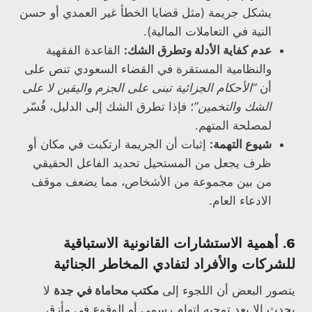
يشكل جريمة (مثل قضايا الخطأ غير العمدي أو حسن
النية في التعاملات المالية).
عدم كفاية الأدلة وتطرق الشك:
القاعدة الفقهية
والنظامية المستقرة في القضاء السعودي تنص على
أن
“الأحكام الجزائية تبنى على الجزم واليقين لا على
الشك والتخمين”
؛ فإذا تطرق الشك إلى الدليل، فُسّر
لمصلحة المتهم.
شيوع التهمة:
إثبات أن الجريمة ارتكبت في مكان أو
ظرف يجعل من المستحيل تحديد الفاعل الحقيقي
من بين مجموعة من الأشخاص، مما يضعف موقف
الادعاء العام.
6. أهمية الاستشارات القانونية الاستباقية
للشركات والأفراد لتفادي المخاطر الجنائية
يتصور البعض أن اللجوء إلى
مكتب محاماة في جدة
لا
يحدث إلا بعد توجيه اتهام رسمي أو الوقوع في مأزق