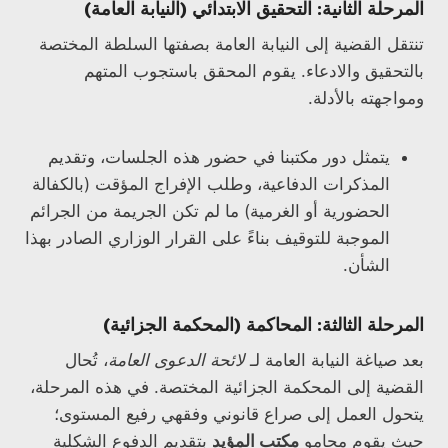
المرحلة الثانية: التحقيق الابتدائي (النيابة العامة)
تنتقل القضية إلى النيابة العامة بصفتها السلطة المختصة
بالتحقيق والادعاء. يقوم المحقق باستجوب المتهم
ومواجهته بالأدلة.
يتمثل دور مكتبنا في حضور هذه الجلسات، وتقديم
المذكرات الدفاعية، وطلب الإفراج المؤقت (بالكفالة
الحضورية أو الغرمية) ما لم تكن الجريمة من الجرائم
الموجبة للتوقيف بناءً على القرار الوزاري الصادر بهذا
الشأن.
المرحلة الثالثة: المحاكمة (المحكمة الجزائية)
بعد صياغة النيابة العامة لـ
لائحة الدعوى العامة
، تُحال
القضية إلى المحكمة الجزائية المختصة. في هذه المرحلة،
يتحول العمل إلى صراع قانوني وفقهي رفيع المستوى؛
حيث يقوم محامو
مكتب المؤيد
بتقديم الدفوع الشكلية