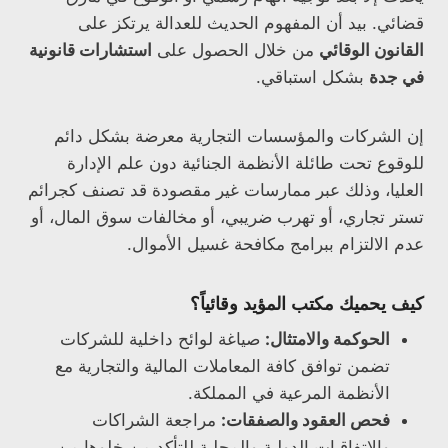
قضائي. بيد أن المفهوم الحديث للعدالة يرتكز على
القانون الوقائي
من خلال الحصول على
استشارات قانونية
في جدة
بشكل استباقي.
إن الشركات والمؤسسات التجارية معرضة بشكل دائم
للوقوع تحت طائلة الأنظمة الجنائية دون علم الإدارة
العليا، وذلك عبر ممارسات غير مقصودة قد تصنف كجرائم
تستر تجاري، أو تهرب ضريبي، أو مخالفات سوق المال، أو
عدم الالتزام ببرامج مكافحة غسيل الأموال.
كيف يحميك مكتب المؤيد وقائياً؟
الحوكمة والامتثال:
صياغة لوائح داخلية للشركات
تضمن توافق كافة المعاملات المالية والتجارية مع
الأنظمة المرعية في المملكة.
فحص العقود والصفقات:
مراجعة الشراكات
والاتفاقيات الدولية والمحلية للتأكد من خلوها من