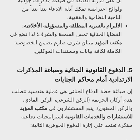
بل على قدرته الفائقة في صياغة مذكرات جوابية
ولوائح اعتراضية تفكك أدلة الادعاء بنداً بنداً من
الناحية النظامية والفقهية.
الالتزام بالسرية المطلقة والمسؤولية الأخلاقية:
القضايا الجنائية تمس السمعة والشرف؛ لذا نضع في
مكتب المؤيد
ميثاق شرف صارم يضمن الخصوصية
الكاملة لكافة بيانات ومستندات الموكلين.
5. الدفوع القانونية الجنائية وصياغة المذكرات
الارتدادية أمام محاكم الجنايات
إن صياغة خطة الدفاع الجنائي هي عملية هندسية تتطلب
هدم أركان الجريمة (الركن الشرعي، الركن المادي،
والركن المعنوي). يتبع المستشارون في
مكتب المؤيد
للاستشارات والخدمات القانونية
استراتيجيات دفاعية
مبتكرة تعتمد على إثارة الدفوع الجوهرية التالية: