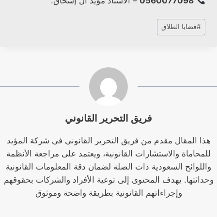
0560077098
– الأستاذ مؤيد آل إسحاق.
وسوم
#
قضايا الطلاق
المقال:
فريق التحرير القانوني
هذا المقال مقدم من فريق التحرير القانوني في شركة المؤيد
للمحاماة والاستشارات القانونية، ويعتمد على مراجعة الأنظمة
واللوائح السعودية ذات الصلة لضمان دقة المعلومات القانونية
وحداثتها. يهدف المحتوى إلى توعية الأفراد والشركات بحقوقهم
وإجراءاتهم القانونية بطريقة واضحة وموثوق