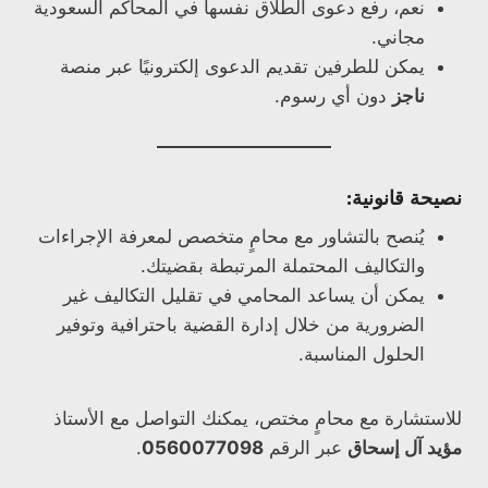
نعم، رفع دعوى الطلاق نفسها في المحاكم السعودية
مجاني.
يمكن للطرفين تقديم الدعوى إلكترونيًا عبر منصة
ناجز
دون أي رسوم.
نصيحة قانونية:
يُنصح بالتشاور مع محامٍ متخصص لمعرفة الإجراءات
والتكاليف المحتملة المرتبطة بقضيتك.
يمكن أن يساعد المحامي في تقليل التكاليف غير
الضرورية من خلال إدارة القضية باحترافية وتوفير
الحلول المناسبة.
للاستشارة مع محامٍ مختص، يمكنك التواصل مع الأستاذ
مؤيد آل إسحاق
عبر الرقم
0560077098
.