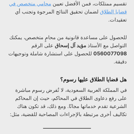
تقسيم ممتلكات، فمن الأفضل تعيين
محامي متخصص في
قضايا الطلاق
لضمان تحقيق النتائج المرجوة وتجنب أي
تعقيدات.
للحصول على مساعدة قانونية من محامٍ متخصص، يمكنك
التواصل مع الأستاذ
مؤيد آل إسحاق
على الرقم
0560077098
للحصول على استشارة شاملة وتوجيهات
دقيقة.
هل قضايا الطلاق عليها رسوم؟
في المملكة العربية السعودية، لا تُفرض رسوم مباشرة
على رفع دعاوى الطلاق في المحاكم، حيث إن المحاكم
الشرعية تقدم خدماتها مجانًا. ومع ذلك، قد تكون هناك
تكاليف أخرى مرتبطة بالإجراءات المصاحبة للقضية، مثل: