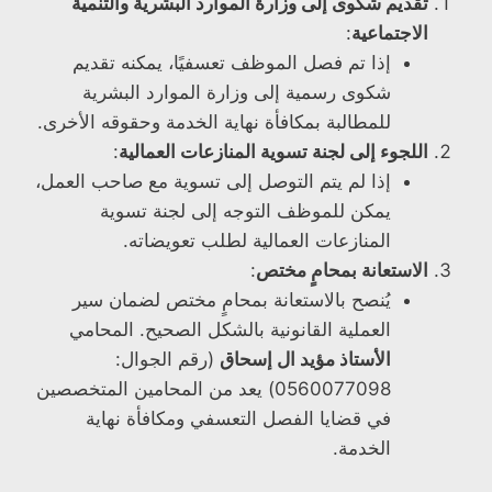
تقديم شكوى إلى وزارة الموارد البشرية والتنمية
الاجتماعية
:
إذا تم فصل الموظف تعسفيًا، يمكنه تقديم
شكوى رسمية إلى وزارة الموارد البشرية
للمطالبة بمكافأة نهاية الخدمة وحقوقه الأخرى.
اللجوء إلى لجنة تسوية المنازعات العمالية
:
إذا لم يتم التوصل إلى تسوية مع صاحب العمل،
يمكن للموظف التوجه إلى لجنة تسوية
المنازعات العمالية لطلب تعويضاته.
الاستعانة بمحامٍ مختص
:
يُنصح بالاستعانة بمحامٍ مختص لضمان سير
العملية القانونية بالشكل الصحيح. المحامي
الأستاذ مؤيد ال إسحاق
(رقم الجوال:
0560077098) يعد من المحامين المتخصصين
في قضايا الفصل التعسفي ومكافأة نهاية
الخدمة.