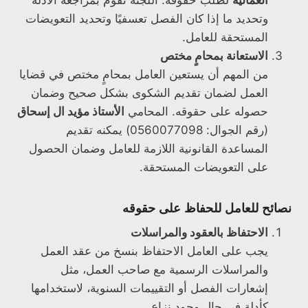
العمالية
لطلب حقوقه. اللجنة تقوم بمراجعة الأدلة
وتحديد ما إذا كان الفصل تعسفيًا وتحديد التعويضات
المستحقة للعامل.
الاستعانة بمحامٍ مختص
من المهم أن يستعين العامل بمحامٍ مختص في قضايا
العمل لضمان تقديم الشكوى بشكل صحيح وضمان
حصوله على حقوقه. المحامي
الأستاذ مؤيد ال إسحاق
(رقم الجوال: 0560077098) يمكنه تقديم
المساعدة القانونية اللازمة للعامل وضمان الحصول
على التعويضات المستحقة.
نصائح للعامل للحفاظ على حقوقه
الاحتفاظ بالعقود والمراسلات
يجب على العامل الاحتفاظ بنسخ من عقد العمل
والمراسلات الرسمية مع صاحب العمل، مثل
إشعارات الفصل أو التقييمات السنوية، لاستخدامها
كأدلة في حال وجود نزاع.