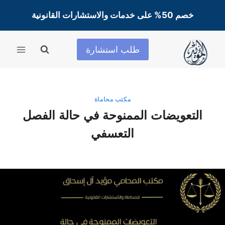
لتجاوز
خصم 50% على خدمات والاستشارات القانونية
لى
لمحتوى
طلب استشارة
مكتب محاماة
التعويضات الممنوحة في حالة الفصل
التعسفي