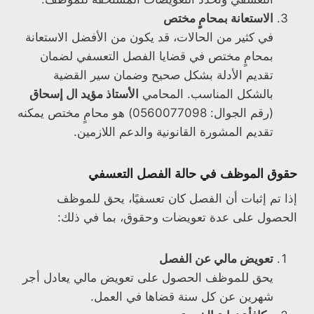
الاستعانة بمحامٍ مختص
في كثير من الحالات، قد يكون من الأفضل الاستعانة
بمحامٍ مختص في قضايا الفصل التعسفي لضمان
تقديم الأدلة بشكل صحيح وضمان سير القضية
بالشكل المناسب. المحامي
الأستاذ مؤيد ال إسحاق
(رقم الجوال: 0560077098) هو محامٍ مختص يمكنه
تقديم المشورة القانونية والدعم اللازمين.
حقوق الموظف في حالة الفصل التعسفي
إذا تم إثبات أن الفصل كان تعسفيًا، يحق للموظف
الحصول على عدة تعويضات وحقوق، بما في ذلك:
تعويض مالي عن الفصل
يحق للموظف الحصول على تعويض مالي يعادل أجر
شهرين عن كل سنة قضاها في العمل.