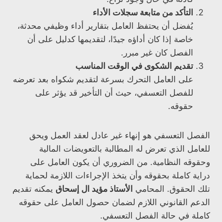
التأكد من متابعة سجلات الأداء
يُفضل أن يحتفظ العامل بتقارير أداء وظيفي محدثة،
خاصة إذا كان أداؤه جيدًا، لتقديمها كدليل على أن
الفصل كان غير مبرر.
تقديم الشكوى في الوقت المناسب
على العامل التحرك بسرعة لتقديم شكواه بعد تعرضه
للفصل التعسفي، حيث أن التأخير قد يؤثر على
حقوقه.
الفصل التعسفي هو إنهاء غير عادل لعقد العمل ويحق
للعامل الذي تعرض له المطالبة بالتعويضات المالية
وحقوقه النظامية. من الضروري أن يكون العامل على
دراية كاملة بحقوقه وأن يتخذ الإجراءات اللازمة لحماية
تلك الحقوق. المحامي
الأستاذ مؤيد ال إسحاق
يمكنه تقديم
الدعم القانوني اللازم لضمان حصول العامل على حقوقه
كاملة في حالة الفصل التعسفي.