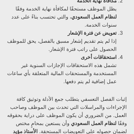
مكافأة نهاية الخدمة
يظل الموظف مستحقًا لمكافأة نهاية الخدمة وفقًا
لنظام العمل السعودي
، والتي تحتسب بناءً على عدد
سنوات الخدمة.
تعويض عن فترة الإشعار
إذا لم يتم تقديم إشعار مسبق بالفصل، يحق للموظف
الحصول على راتب فترة الإشعار.
استحقاقات أخرى
تشمل هذه الاستحقاقات الإجازات السنوية غير
المستخدمة والمستحقات المالية المتعلقة بأي ساعات
عمل إضافية لم يتم دفعها.
إثبات الفصل التعسفي يتطلب جمع الأدلة وتوثيق كافة
الإجراءات والمراسلات التي تحدث بين الموظف وصاحب
العمل. من الضروري أن يكون الموظف على دراية بحقوقه
وفقًا
لنظام العمل السعودي
وأن يستعين بمحامٍ مختص
لضمان حصوله على التعويضات المستحقة.
الأستاذ مؤيد