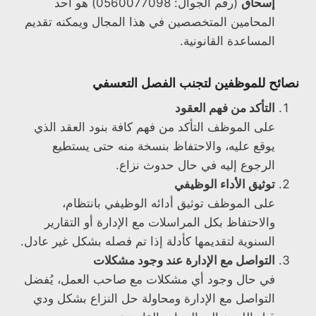
إسحاق
(رقم الجوال: 0560077098) هو أحد
المحامين المتخصصين في هذا المجال ويمكنه تقديم
المساعدة القانونية.
نصائح للموظفين لتجنب الفصل التعسفي
التأكد من فهم العقود
على الموظف التأكد من فهم كافة بنود العقد الذي
يوقع عليه، والاحتفاظ بنسخة منه حتى يستطيع
الرجوع إليه في حال حدوث نزاع.
توثيق الأداء الوظيفي
على الموظف توثيق أدائه الوظيفي بانتظام،
والاحتفاظ بكل المراسلات مع الإدارة أو التقارير
السنوية لتقديمها كأدلة إذا تم فصله بشكل غير عادل.
التواصل مع الإدارة عند وجود مشكلات
في حال وجود أي مشكلات مع صاحب العمل، يُفضل
التواصل مع الإدارة ومحاولة حل النزاع بشكل ودي