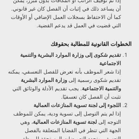
إذا تم توقيف الراتب أو المكافآت بدون مبرر، يمكن
أن يساعد ذلك في إثبات أن الفصل كان غير قانوني.
كما أن الاحتفاظ بسجلات العمل الإضافي أو الأوقات
التي قضيت في العمل قد يدعم القضية.
الخطوات القانونية للمطالبة بحقوقك
تقديم شكوى إلى وزارة الموارد البشرية والتنمية
الاجتماعية
إذا شعر الموظف بأنه تعرض للفصل التعسفي، يمكنه
تقديم شكوى رسمية إلى
وزارة الموارد البشرية
والتنمية الاجتماعية
. يجب تقديم الأدلة والوثائق التي
تثبت أن الفصل كان تعسفيًا.
اللجوء إلى لجنة تسوية المنازعات العمالية
إذا لم يتم التوصل إلى تسوية ودية، يمكن للموظف
التوجه إلى
لجنة تسوية المنازعات العمالية
، وهي
الجهة التي تنظر في القضايا المتعلقة بالفصل
التعسفي وتحدد التعويضات المستحقة للموظف.