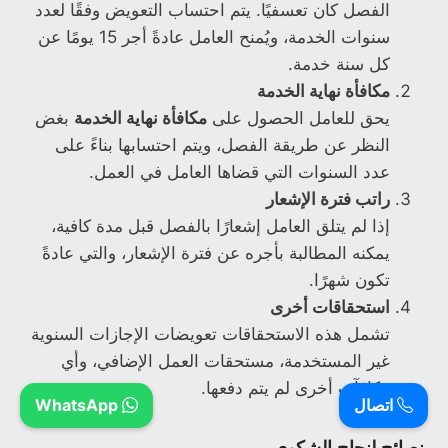
الفصل كان تعسفيًا. يتم احتساب التعويض وفقًا لعدد
سنوات الخدمة، ويُمنح العامل عادةً أجر 15 يومًا عن
كل سنة خدمة.
مكافأة نهاية الخدمة
يحق للعامل الحصول على
مكافأة نهاية الخدمة
بغض
النظر عن طريقة الفصل، ويتم احتسابها بناءً على
عدد السنوات التي قضاها العامل في العمل.
راتب فترة الإشعار
إذا لم يتلق العامل إشعارًا بالفصل قبل مدة كافية،
يمكنه المطالبة بأجره عن فترة الإشعار، والتي عادةً
تكون شهرًا.
استحقاقات أخرى
تشمل هذه الاستحقاقات تعويضات الإجازات السنوية
غير المستخدمة، مستحقات العمل الإضافي، وأي
مكافآت أخرى لم يتم دفعها.
اتصال
WhatsApp
نصائح لنجاح الشكوى