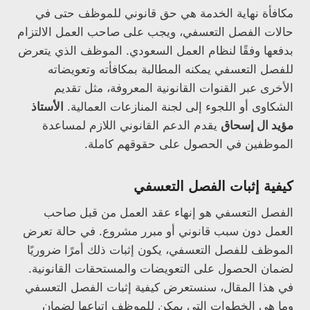
مكافأة نهاية الخدمة هي حق قانوني للموظف حتى في
حالات الفصل التعسفي، ويجب على صاحب العمل الالتزام
بدفعها وفقًا لنظام العمل السعودي. الموظف الذي يتعرض
للفصل التعسفي يمكنه المطالبة بمكافأته وتعويضاته
الأخرى عبر القنوات القانونية المعروفة، مثل تقديم
الشكاوى أو اللجوء إلى لجنة المنازعات العمالية.
الأستاذ
مؤيد ال إسحاق
يقدم الدعم القانوني اللازم لمساعدة
الموظفين في الحصول على حقوقهم كاملة.
كيفية إثبات الفصل التعسفي
الفصل التعسفي هو إنهاء عقد العمل من قبل صاحب
العمل دون سبب قانوني أو مبرر مشروع. في حالة تعرض
الموظف للفصل التعسفي، يكون إثبات ذلك أمرًا ضروريًا
لضمان الحصول على التعويضات والمستحقات القانونية.
في هذا المقال، سنستعرض كيفية إثبات الفصل التعسفي
وما هي الخطوات التي يمكن للموظف اتباعها لضمان