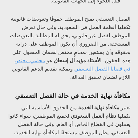
قبل اللجوء إلى الجهات القانونية.
الفصل التعسفي يمنح الموظف حقوقًا وتعويضات قانونية
تكفلها أنظمة العمل في السعودية، وفي حال تعرض
الموظف لفصل غير قانوني، يحق له المطالبة بالتعويضات
المستحقة. من الضروري أن يكون الموظف على دراية
بحقوقه وأن يستعين بمحامٍ مختص لضمان الحصول على
هذه الحقوق.
الأستاذ مؤيد ال إسحاق
هو
محامي مختص
في قضايا الفصل التعسفي
ويمكنه تقديم الدعم القانوني
اللازم لضمان تحقيق العدالة.
مكافأة نهاية الخدمة في حالة الفصل التعسفي
تعتبر
مكافأة نهاية الخدمة
من الحقوق الأساسية التي
يكفلها
نظام العمل السعودي
لجميع الموظفين، سواء كانوا
يعملون في القطاع الخاص أو العام. وفي حالة الفصل
التعسفي، يظل الموظف مستحقًا لمكافأة نهاية الخدمة،