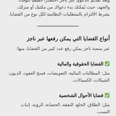
ويُعد تقديم الدعوى عبر ناجز اختصارًا حقيقيًا للوقت
والجهد، حيث يُمكنك بدء دعواك من مكتبك أو منزلك،
بشرط الالتزام بالمتطلبات النظامية لكل نوع من القضايا.
أنواع القضايا التي يمكن رفعها عبر ناجز
عبر منصة ناجز يمكن رفع عدد كبير من القضايا، منها:
القضايا الحقوقية والمالية
مثل: المطالبات المالية، التعويضات، فسخ العقود، الديون،
الشيكات، الكمبيالات.
قضايا الأحوال الشخصية
مثل: الطلاق، الخلع، النفقة، الحضانة، الرؤية، إثبات
النسب.