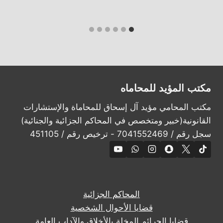
مكتب المؤيد للمحاماه
مكتب المحامي مؤيد آل إسحاق للمحاماة والإستشارات
القانونية(خبير ومتخصص في المحاكم الجزائية والجنائية)
سجل رقم / 7041552469 - ترخيص رقم / 451105
المحاكم الجزائية
قضايا الأحوال الشخصية
قضايا الجرائم المخلة بالأخلاق والآداب العامة