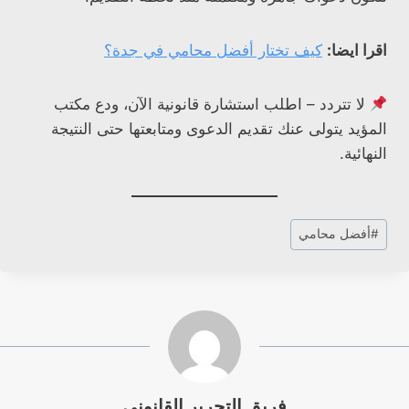
اقرا ايضا:
كيف تختار أفضل محامي في جدة؟
لا تتردد – اطلب استشارة قانونية الآن، ودع مكتب
المؤيد يتولى عنك تقديم الدعوى ومتابعتها حتى النتيجة
النهائية.
وسوم
#
أفضل محامي
المقال:
فريق التحرير القانوني