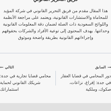
هذا المقال مقدم من فريق التحرير القانوني في شركة المؤيد
للمحاماة والاستشارات القانونية، ويعتمد على مراجعة الأنظمة
واللوائح السعودية ذات الصلة لضمان دقة المعلومات القانونية
وحداثتها. يهدف المحتوى إلى توعية الأفراد والشركات بحقوقهم
وإجراءاتهم القانونية بطريقة واضحة وموثوق
صفّح
السابق
التالي
لمقالات
دور المحامي في قضايا العقار
محامي قضايا تجارية في جدة:
في جدة: إفراغ، نزاعات،
شريكك القانوني لحماية
صكوك، وملكية
استثماراتك