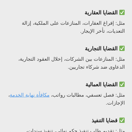
القضايا العقارية
مثل: إفراغ العقارات، المنازعات على الملكية، إزالة
التعديات، تأخر الإيجار.
القضايا التجارية
مثل: المنازعات بين الشركات، إخلال العقود التجارية،
الدعاوى ضد شركاء تجاريين.
القضايا العمالية
مثل: فصل تعسفي، مطالبات رواتب،
مكافأة نهاية الخدمة
،
الإجازات.
قضايا التنفيذ
مثل: تقديم طلب تنفيذ حكم نهائي، تنفيذ سندات،