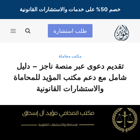
لتجاوز
خصم 50% على خدمات والاستشارات القانونية
لى
لمحتوى
طلب استشارة
مكتب محاماة
تقديم دعوى عبر منصة ناجز – دليل
شامل مع دعم مكتب المؤيد للمحاماة
والاستشارات القانونية