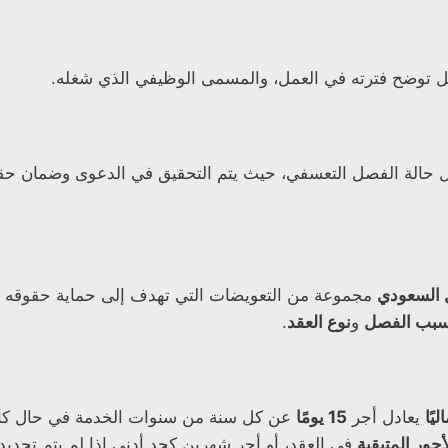
توضح فترته في العمل، والمسمى الوظيفي الذي شغله.
 حالة الفصل التعسفي، حيث يتم التحقيق في الدعوى وضمان حقو
 السعودي
مجموعة من التعويضات التي تهدف إلى حماية حقوقه وتو
بب الفصل
و
نوع العقد
.
ليًا
يعادل أجر
15 يومًا
عن كل سنة من سنوات الخدمة في حال كان
أجور المتبقية
في العقد، أو أجر شهرين كحد أدنى إذا لم يتم تحديد