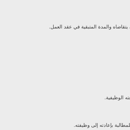
يتقاضاه والمدة المتبقية في عقد العمل.
ه الوظيفية.
طالبة بإعادته إلى وظيفته.