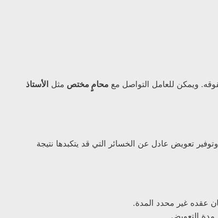
قه. ويمكن للعامل التواصل مع
محامٍ مختص
مثل
الأستاذ
فير تعويض عادل عن الخسائر التي قد يتكبدها نتيجة
 عقده غير محدد المدة.
 مدة التعويض.