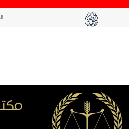
لتجاوز
لى
ال
لمحتوى