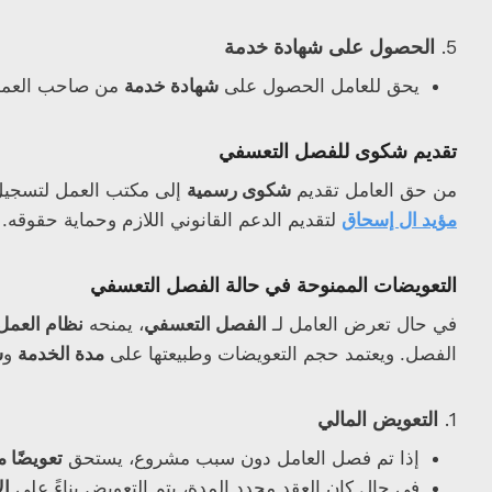
5.
الحصول على شهادة خدمة
يحق للعامل الحصول على
شهادة خدمة
من صاحب العمل 
تقديم شكوى للفصل التعسفي
من حق العامل تقديم
شكوى رسمية
إلى مكتب العمل لتسجيل
مؤيد ال إسحاق
لتقديم الدعم القانوني اللازم وحماية حقوقه.
التعويضات الممنوحة في حالة الفصل التعسفي
في حال تعرض العامل لـ
الفصل التعسفي
، يمنحه
نظام العمل
الفصل. ويعتمد حجم التعويضات وطبيعتها على
مدة الخدمة
و
س
1.
التعويض المالي
إذا تم فصل العامل دون سبب مشروع، يستحق
تعويضًا ما
في حال كان العقد محدد المدة، يتم التعويض بناءً على
ال