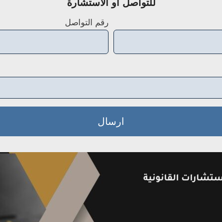
للتواصل او الاستشارة
رقم التواصل
ارسال