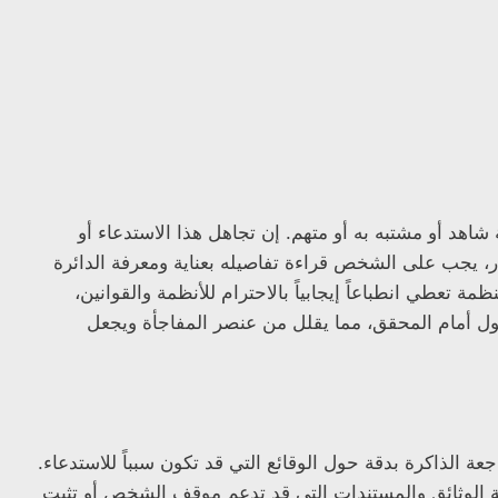
اهد أو مشتبه به أو متهم. إن تجاهل هذا الاستدعاء أو
 يجب على الشخص قراءة تفاصيله بعناية ومعرفة الدائرة
مة تعطي انطباعاً إيجابياً بالاحترام للأنظمة والقوانين،
ثول أمام المحقق، مما يقلل من عنصر المفاجأة ويجعل
 الذاكرة بدقة حول الوقائع التي قد تكون سبباً للاستدعاء.
ة الوثائق والمستندات التي قد تدعم موقف الشخص أو تثبت