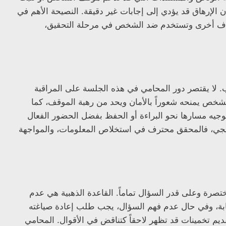
ن الإرهاق قد يؤدي إلى إجابات غير دقيقة. النصيحة الأهم في
طراف أخرى وتستخدم ضد الشخص في مرحلة التحقيق،
. لا يقتصر دور المحامي في هذه الجلسة على المراقبة
لشخص يمنحه شعوراً بالأمان ويحد من رهبة الموقف، كما
توجيه مسارها نحو البراءة أو الحفظ بفضل الحضور الفعال
تيجي، فالمحقق محترف في استخلاص المعلومات، والمواجهة
تصرة وعلى قدر السؤال تماماً. القاعدة الذهبية هي عدم
جابة، وفي حال عدم فهم السؤال، يجب طلب إعادة صياغته
قديم تخمينات قد تظهر لاحقاً كتناقض في الأقوال. المحامي