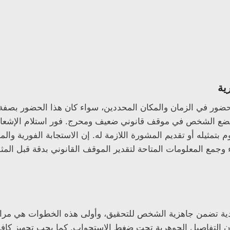
ية
لحضور في الزمان والمكان المحددين، سواء كان هذا الحضور بصفة ش
يضع الشخص في موقف قانوني ضعيف ومحرج. فور استلام الإشعار،
تمثيله أو تقديم المشورة اللازمة له. إن الاستجابة الفورية والمنظ
 وجمع المعلومات المتاحة لتقدير الموقف القانوني بدقة قبل الم
يدية تضمن جاهزية الشخص للتحقيق، وأولى هذه الخطوات هي مراجعة
ان التفاصيل الجوهرية تحت ضغط الاستجواب. كما يجب تجهيز كاف