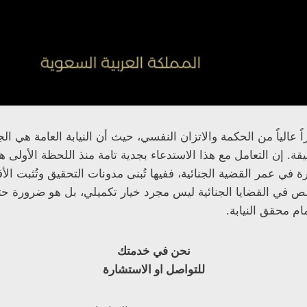
ً عالياً من الحكمة والاتزان النفسي، حيث أن النيابة العامة هي ا
. إن التعامل مع هذا الاستدعاء بجدية تامة منذ اللحظة الأولى هو
ي عمر القضية الجنائية، ففيها تُبنى مدونات التحقيق وتُثبت الأق
في القضايا الجنائية ليس مجرد خيار تكميلي، بل هو ضرورة حتم
مام محقق النيابة.
نحن في خدمتك
للتواصل او الاستشارة