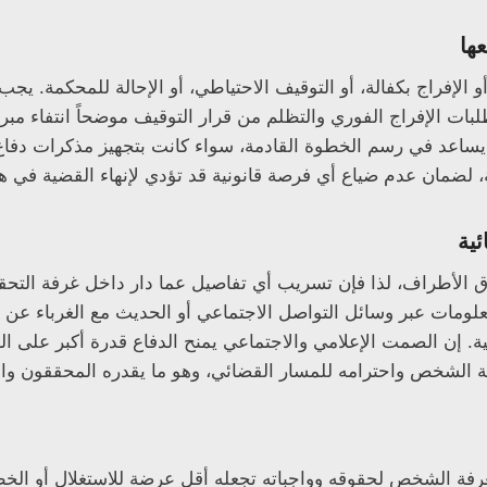
عها
فظ، أو الإفراج بكفالة، أو التوقيف الاحتياطي، أو الإحالة للمحكمة
ت الإفراج الفوري والتظلم من قرار التوقيف موضحاً انتفاء مبرراته
يساعد في رسم الخطوة القادمة، سواء كانت بتجهيز مذكرات دفاع ل
، لضمان عدم ضياع أي فرصة قانونية قد تؤدي لإنهاء القضية في ه
ية
قوق الأطراف، لذا فإن تسريب أي تفاصيل عما دار داخل غرفة الت
ومات عبر وسائل التواصل الاجتماعي أو الحديث مع الغرباء عن م
. إن الصمت الإعلامي والاجتماعي يمنح الدفاع قدرة أكبر على العمل
الشخص واحترامه للمسار القضائي، وهو ما يقدره المحققون والق
عرفة الشخص لحقوقه وواجباته تجعله أقل عرضة للاستغلال أو الخطأ