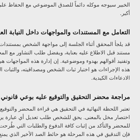
الخبير سيوجه موكله دائماً للصدق الموضوعي مع الحفاظ على 
أكبر.
التعامل مع المستندات والمواجهات داخل النيابة الع
قد يلجأ المحقق أثناء الجلسة إلى مواجهة الشخص بمستندات أ
مستند قبل الاطلاع عليه بعناية، ويفضل طلب التشاور مع ال
وتفنيد أقوالهم بهدوء وموضوعية. إن إدارة هذه المواجها
هذه الإجراءات هو اختبار ثبات الشخص ومصداقيته، والثبات ا
الادعاءات الكيدية.
مراجعة محضر التحقيق والتوقيع عليه بوعي قانوني
تعتبر اللحظة النهائية في التحقيق هي قراءة المحضر والتوقي
اختصار مخل بالمعنى. يحق للشخص طلب تعديل أي عبارة يرى أ
للمحضر والتأكد من إثبات كافة الدفوع والطلبات التي طُرحت أث
فإن التدقيق في هذه المرحلة هو حائط الصد الأخير الذي يمن