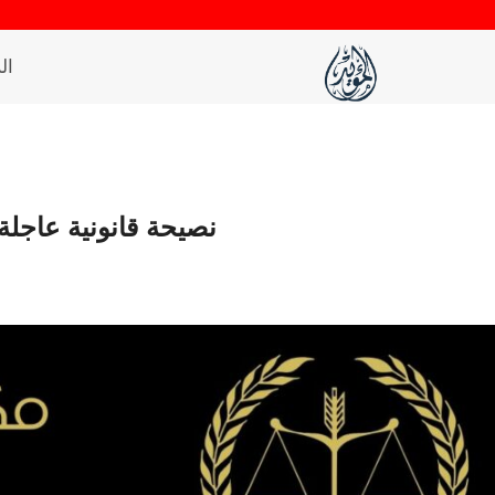
لتجاوز
لى
ال
لمحتوى
نصيحة قانونية عاجلة حول