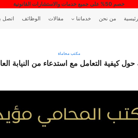
خصم 50% على جميع خدمات والاستشارات القانونية
رئيسية
من نحن
خدماتنا
مقالات
الوظائف
اتصل بن
مكتب محاماة
 كيفية التعامل مع استدعاء من النيابة العامة | 77098