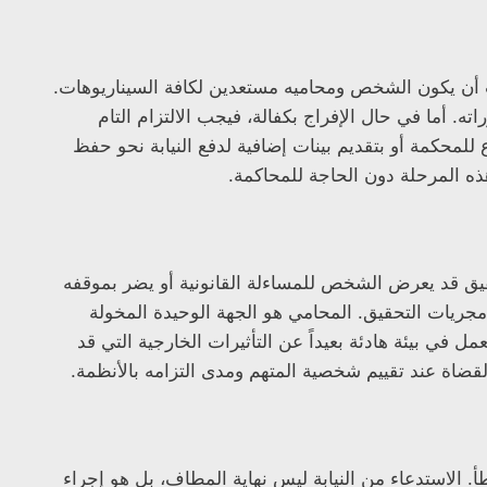
. يجب أن يكون الشخص ومحاميه مستعدين لكافة السيناريوهات.
. أما في حال الإفراج بكفالة، فيجب الالتزام التام
لمحكمة أو بتقديم بينات إضافية لدفع النيابة نحو حفظ
ذه المرحلة دون الحاجة للمحاكمة.
حقيق قد يعرض الشخص للمساءلة القانونية أو يضر بموقفه
جريات التحقيق. المحامي هو الجهة الوحيدة المخولة
 في بيئة هادئة بعيداً عن التأثيرات الخارجية التي قد
ضاة عند تقييم شخصية المتهم ومدى التزامه بالأنظمة.
. الاستدعاء من النيابة ليس نهاية المطاف، بل هو إجراء