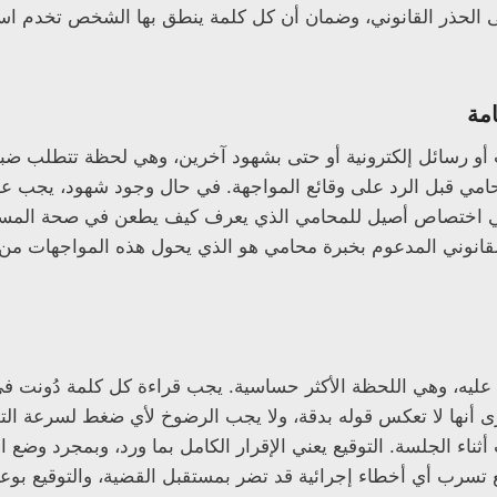
الحذر القانوني، وضمان أن كل كلمة ينطق بها الشخص تخدم استرا
امة
و رسائل إلكترونية أو حتى بشهود آخرين، وهي لحظة تتطلب ضبطاً 
محامي قبل الرد على وقائع المواجهة. في حال وجود شهود، يجب 
ت هي اختصاص أصيل للمحامي الذي يعرف كيف يطعن في صحة المست
لقانوني المدعوم بخبرة محامي هو الذي يحول هذه المواجهات من 
ع عليه، وهي اللحظة الأكثر حساسية. يجب قراءة كل كلمة دُونت في 
نها لا تعكس قوله بدقة، ولا يجب الرضوخ لأي ضغط لسرعة التوقي
ناء الجلسة. التوقيع يعني الإقرار الكامل بما ورد، وبمجرد وضع ا
ع تسرب أي أخطاء إجرائية قد تضر بمستقبل القضية، والتوقيع بوع