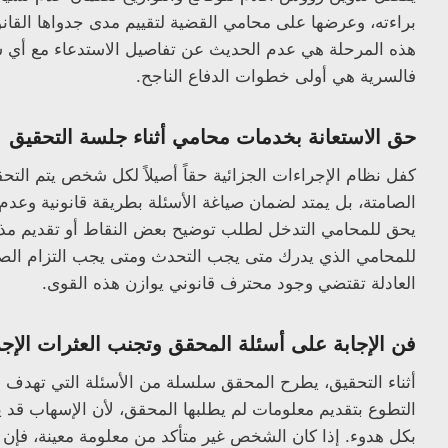
براءته، وعرضها على محامي القضية لتقييم مدى جدواها القانون
هذه المرحلة هي عدم الحديث عن تفاصيل الاستدعاء مع أي 
فالسرية هي أولى خطوات الدفاع الناجح.
حق الاستعانة بخدمات محامي أثناء جلسة التحقيق
كفل نظام الإجراءات الجزائية حقاً أصيلاً لكل شخص يتم ال
الصامتة، بل يمتد لضمان صياغة الأسئلة بطريقة قانونية وعد
يحق للمحامي التدخل لطلب توضيح بعض النقاط أو تقديم مذكرات
للمحامي الذي يدرك متى يجب التحدث ومتى يجب التزام الصم
العادلة تقتضي وجود محترف قانوني يوازن هذه القوى.
فن الإجابة على أسئلة المحقق وتجنب العثرات الإجر
أثناء التحقيق، يطرح المحقق سلسلة من الأسئلة التي تهدف إ
التطوع بتقديم معلومات لم يطلبها المحقق، لأن الإسهاب قد 
بكل هدوء. إذا كان الشخص غير متأكد من معلومة معينة، فإن قو