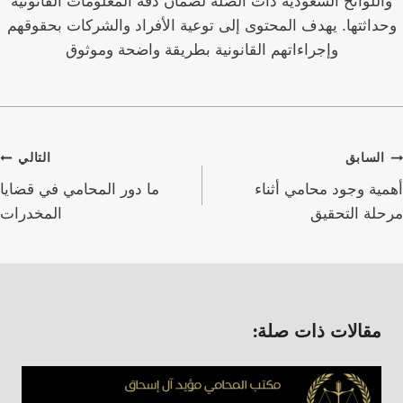
واللوائح السعودية ذات الصلة لضمان دقة المعلومات القانونية
وحداثتها. يهدف المحتوى إلى توعية الأفراد والشركات بحقوقهم
وإجراءاتهم القانونية بطريقة واضحة وموثوق
صفّح
السابق
التالي
لمقالات
أهمية وجود محامي أثناء
ما دور المحامي في قضايا
مرحلة التحقيق
المخدرات
مقالات ذات صلة: