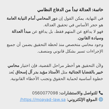
خاتمة: العدالة تبدأ من الدفاع النظامي
في النهاية، يمكن القول إن
دور المحامي أمام النيابة العامة
هو حجر الأساس في تحقيق العدالة.
فهو لا يدافع عن المتهم فقط، بل يدافع عن
مبدأ العدالة
وسيادة القانون
.
وجود محامي متخصص منذ لحظة التحقيق يضمن أن جميع
الإجراءات تسير بشكل قانوني ومنصف.
ولأن التحقيق هو أخطر مراحل القضية، فإن اختيار
محامي
خبير بالقضايا الجنائية
مثل
الأستاذ مؤيد بدر آل إسحاق
يُعد
خطوة أساسية لحماية الحقوق وتجنب الأخطاء القانونية.
للتواصل والاستشارات:
0560077098
الموقع الإلكتروني:
https://moayad-law.sa/