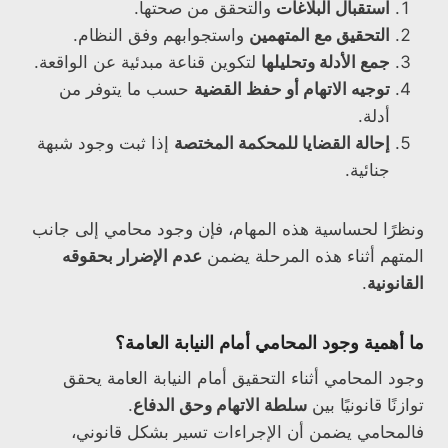
استقبال البلاغات
والتحقق من صحتها.
التحقيق مع المتهمين
واستجوابهم وفق النظام.
جمع الأدلة وتحليلها
لتكوين قناعة مبدئية عن الواقعة.
توجيه الاتهام أو حفظ القضية
حسب ما يتوفر من
أدلة.
إحالة القضايا للمحكمة المختصة
إذا ثبت وجود شبهة
جنائية.
ونظرًا لحساسية هذه المهام، فإن وجود محامي إلى جانب
المتهم أثناء هذه المرحلة يضمن
عدم الإضرار بحقوقه
القانونية
.
ما أهمية وجود المحامي أمام النيابة العامة؟
وجود المحامي أثناء التحقيق أمام النيابة العامة يحقق
توازنًا قانونيًا بين
سلطة الاتهام وحق الدفاع
.
فالمحامي يضمن أن الإجراءات تسير بشكل قانوني،