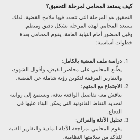
كيف يستعد المحامي لمرحلة التحقيق؟
التحقيق هو المرحلة التي تتحدد فيها ملامح القضية، لذلك
يستعد المحامي لهذه المرحلة بشكل دقيق ومنظم.
وقبل الحضور أمام النيابة العامة، يقوم المحامي بعدة
خطوات أساسية:
دراسة ملف القضية بالكامل
:
يطّلع المحامي على محاضر القبض، وأقوال الشهود،
والتقارير المرفقة لتكوين رؤية شاملة عن القضية.
الاجتماع مع المتهم
:
يناقش معه تفاصيل الواقعة بدقة، ويستمع إلى روايته
لتحديد النقاط القانونية التي يمكن البناء عليها في
الدفاع.
تحليل الأدلة والقرائن
:
يقوم المحامي بمراجعة الأدلة المادية والتقارير الفنية
للتأكد من سلامتها النظامية.