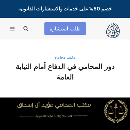
لتجاوز
خصم 50% على خدمات والاستشارات القانونية
لى
لمحتوى
طلب استشارة
مكتب محاماة
دور المحامي في الدفاع أمام النيابة
العامة