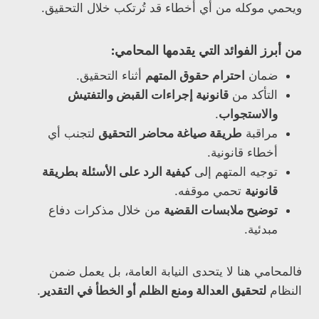
ويحمي موكله من أي أخطاء قد تُرتكب خلال التحقيق.
من أبرز الفوائد التي يقدمها المحامي:
ضمان
احترام حقوق المتهم
أثناء التحقيق.
التأكد من
قانونية إجراءات القبض والتفتيش
والاستجواب
.
مراقبة
طريقة صياغة محاضر التحقيق
لتجنب أي
أخطاء قانونية.
توجيه المتهم إلى
كيفية الرد على الأسئلة بطريقة
قانونية
تحمي موقفه.
توضيح ملابسات القضية
من خلال مذكرات دفاع
مبدئية.
فالمحامي هنا لا يتحدى النيابة العامة، بل يعمل ضمن
النظام
لتحقيق العدالة ومنع الظلم أو الخطأ في التقدير
.