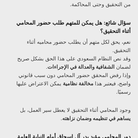
من التحقيق وحتى المحاكمة.
سؤال شائع: هل يمكن للمتهم طلب حضور المحامي
أثناء التحقيق؟
نعم، يحق لكل متهم أن يطلب حضور محاميه أثناء
التحقيق.
وقد نص النظام السعودي على هذا الحق بشكل صريح
لضمان
الشفافية والعدالة في الإجراءات
.
وإذا رفض المحقق حضور المحامي دون سبب قانوني
واضح، فيعتبر هذا
مخالفة نظامية
يمكن الاعتراض عليها
رسميًا.
وجود المحامي أثناء التحقيق لا يعطل سير العمل، بل
يساهم في تنظيمه وضمان نزاهته
.
دور المحامي مؤيد بدر آل إسحاق أمام النيابة العامة