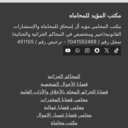
مكتب المؤيد للمحاماه
مكتب المحامي مؤيد آل إسحاق للمحاماة والإستشارات
القانونية(خبير ومتخصص في المحاكم الجزائية والجنائية)
سجل رقم / 7041552469 - ترخيص رقم / 451105
المحاكم الجزائية
قضايا الأحوال الشخصية
قضايا الجرائم المخلة بالأخلاق والآداب العامة
محامي قضايا المخدرات
محامي قضايا عمالية
محامي قضايا غسيل الاموال
مكتب محاماة