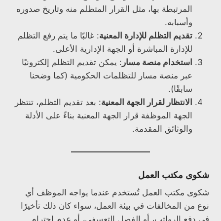
المرتبطة بها، مثل القرار المتظلم منه وتاريخ صدوره
وأسبابه.
تقديم التظلم للإدارة المعنية
: غالبًا ما يتم رفع التظلم
للإدارة المباشرة أو الجهة الإدارية الأعلى.
استخدام منصة مسار
: يمكن تقديم التظلم إلكترونيًا
عبر منصة مسار للتظلمات الحكومية (كما وضحنا
سابقًا).
الانتظار لقرار الجهة المعنية
: بعد تقديم التظلم، تنتظر
الجهة الموظفة قرار الجهة المعنية بناءً على الأدلة
والوثائق المقدمة.
شكوى مكتب العمل
شكوى مكتب العمل تُستخدم عندما يواجه الموظف أي
نوع من المخالفات في بيئة العمل، سواء كان ذلك تأخيرًا
في دفع الرواتب، أو الفصل التعسفي، أو عدم احترام