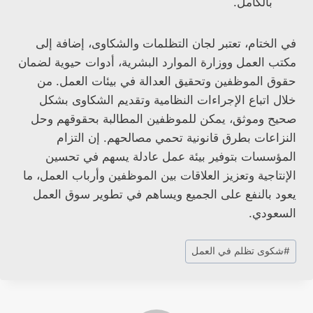
بالكامل.
في الختام، تعتبر لجان التظلمات والشكاوى، إضافة إلى
مكتب العمل ووزارة الموارد البشرية، أدوات حيوية لضمان
حقوق الموظفين وتحقيق العدالة في بيئات العمل. من
خلال اتباع الإجراءات النظامية وتقديم الشكاوى بشكل
صحيح وموثق، يمكن للموظفين المطالبة بحقوقهم وحل
النزاعات بطرق قانونية تحمي مصالحهم. إن التزام
المؤسسات بتوفير بيئة عمل عادلة يسهم في تحسين
الإنتاجية وتعزيز العلاقات بين الموظفين وأرباب العمل، ما
يعود بالنفع على الجميع ويساهم في تطوير سوق العمل
السعودي.
وسوم
#
شكوى تظلم في العمل
المقال: