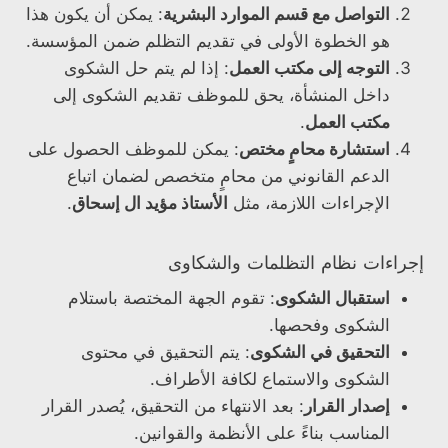
التواصل مع قسم الموارد البشرية
: يمكن أن يكون هذا
هو الخطوة الأولى في تقديم التظلم ضمن المؤسسة.
التوجه إلى مكتب العمل
: إذا لم يتم حل الشكوى
داخل المنشأة، يحق للموظف تقديم الشكوى إلى
مكتب العمل
.
استشارة محامٍ مختص
: يمكن للموظف الحصول على
الدعم القانوني من محامٍ متخصص لضمان اتباع
الإجراءات اللازمة، مثل
الأستاذ مؤيد ال إسحاق
.
إجراءات نظام التظلمات والشكاوى
استقبال الشكوى
: تقوم الجهة المختصة باستلام
الشكوى وفحصها.
التحقيق في الشكوى
: يتم التحقيق في محتوى
الشكوى والاستماع لكافة الأطراف.
إصدار القرار
: بعد الانتهاء من التحقيق، يُصدر القرار
المناسب بناءً على الأنظمة والقوانين.