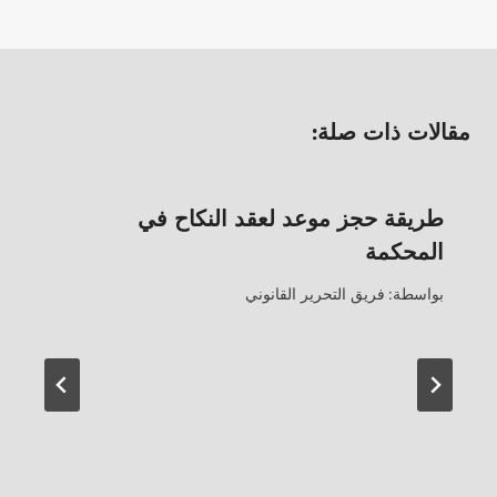
مقالات ذات صلة:
طريقة حجز موعد لعقد النكاح في
المحكمة
بواسطة:
فريق التحرير القانوني