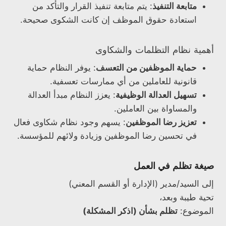
متابعة التنفيذ
: يتم متابعة تنفيذ القرار والتأكد من
استعادة حقوق الموظف إن كانت الشكوى صحيحة.
أهمية نظام التظلمات والشكاوى
حماية الموظفين من التعسف
: يوفر النظام حماية
قانونية للعاملين من أي ممارسات تعسفية.
تسهيل العدالة الوظيفية
: يعزز النظام مبدأ العدالة
والمساواة بين العاملين.
تعزيز رضا الموظفين
: يسهم وجود نظام شكاوى فعال
في تحسين رضا الموظفين وزيادة ولائهم للمؤسسة.
صيغة تظلم في العمل
إلى السيد/مدير (الإدارة أو القسم المعني)
تحية طيبة وبعد،
الموضوع:
تظلم بشأن (اذكر المشكلة)