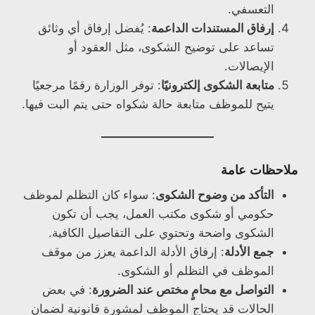
التعسفي.
إرفاق المستندات الداعمة
: يُفضل إرفاق أي وثائق
تساعد على توضيح الشكوى، مثل العقود أو
الإيصالات.
متابعة الشكوى إلكترونيًا
: توفر الوزارة رقمًا مرجعيًا
يتيح للموظف متابعة حالة شكواه حتى يتم البت فيها.
ملاحظات عامة
التأكد من وضوح الشكوى
: سواء كان التظلم لموظف
حكومي أو شكوى مكتب العمل، يجب أن تكون
الشكوى واضحة وتحتوي على التفاصيل الكافية.
جمع الأدلة
: إرفاق الأدلة الداعمة يعزز من موقف
الموظف في التظلم أو الشكوى.
التواصل مع محامٍ مختص عند الضرورة
: في بعض
الحالات قد يحتاج الموظف لمشورة قانونية لضمان