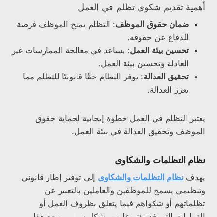
أهمية تقديم شكوى تظلم في العمل
ضمان حقوق الموظف
: التظلم يمنح الموظف فرصة
للدفاع عن حقوقه.
تحسين بيئة العمل
: يساعد في معالجة الممارسات غير
العادلة وتحسين بيئة العمل.
تحقيق العدالة
: يوفر النظام حقًا قانونيًا للتظلم مما
يعزز العدالة.
يعتبر التظلم في العمل خطوة إيجابية لحماية حقوق
الموظف وتحقيق العدالة في بيئة العمل.
نظام التظلمات والشكاوى
يهدف
نظام التظلمات والشكاوى
إلى توفير إطار قانوني
وتنظيمي يسمح للموظفين والعاملين بالتعبير عن
تظلماتهم أو شكواهم فيما يتعلق بظروف العمل أو
القرارات التي قد تؤثر عليهم بشكل سلبي. ويعد هذا