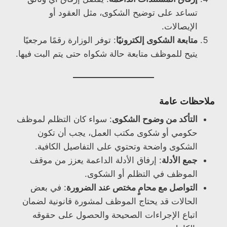
تساعد على توضيح الشكوى، مثل العقود أو
الإيصالات.
متابعة الشكوى إلكترونيًا
: توفر الوزارة رقمًا مرجعيًا
يتيح للموظف متابعة حالة شكواه حتى يتم البت فيها.
ملاحظات عامة
التأكد من وضوح الشكوى
: سواء كان التظلم لموظف
حكومي أو شكوى مكتب العمل، يجب أن تكون
الشكوى واضحة وتحتوي على التفاصيل الكافية.
جمع الأدلة
: إرفاق الأدلة الداعمة يعزز من موقف
الموظف في التظلم أو الشكوى.
التواصل مع محامٍ مختص عند الضرورة
: في بعض
الحالات قد يحتاج الموظف لمشورة قانونية لضمان
اتباع الإجراءات الصحيحة والحصول على حقوقه