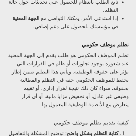
تابع الطلب بانتظام للحصول على تحديثات حول حالة
التظلم.
إذا استدعى الأمر، يمكنك التواصل مع
الجهة المعنية
في مؤسستك للحصول على دعم إضافي.
تظلم موظف حكومي
تظلم الموظف الحكومي هو طلب يقدم إلى الجهة المعنية
عند شعوره بوجود تجاوزات أو ظلم في القرارات التي
تؤثر على حقوقه الوظيفية. ويأتي هذا التظلم ضمن إطار
يحفظ للموظف الحكومي حقه في التظلم والمطالبة
بحقوقه، سواء كان ذلك نتيجة لقرار إداري، أو تقييم
وظيفي غير عادل، أو تخفيض مزايا مالية، أو أي قرار
يتعارض مع الأنظمة الوظيفية المعمول بها.
كيفية تقديم تظلم موظف حكومي
كتابة التظلم بشكل واضح
: توضيح المشكلة والتفاصيل