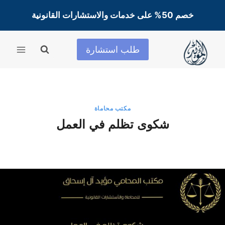
لتجاوز
خصم 50% على خدمات والاستشارات القانونية
لى
لمحتوى
طلب استشارة
مكتب محاماة
شكوى تظلم في العمل