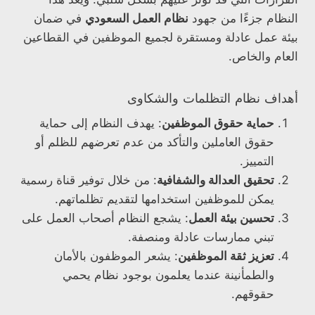
النظام جزءًا من جهود
نظام العمل السعودي
في ضمان
بيئة عمل عادلة ومستقرة لجميع الموظفين في القطاعين
العام والخاص.
أهداف نظام التظلمات والشكاوى
حماية حقوق الموظفين
: يهدف النظام إلى حماية
حقوق العاملين والتأكد من عدم تعرضهم للظلم أو
التمييز.
تحقيق العدالة والشفافية
: من خلال توفير قناة رسمية
يمكن للموظفين استخدامها لتقديم تظلماتهم.
تحسين بيئة العمل
: يشجع النظام أصحاب العمل على
تبني ممارسات عادلة ومنصفة.
تعزيز ثقة الموظفين
: يشعر الموظفون بالأمان
والطمأنينة عندما يعلمون بوجود نظام يحمي
حقوقهم.