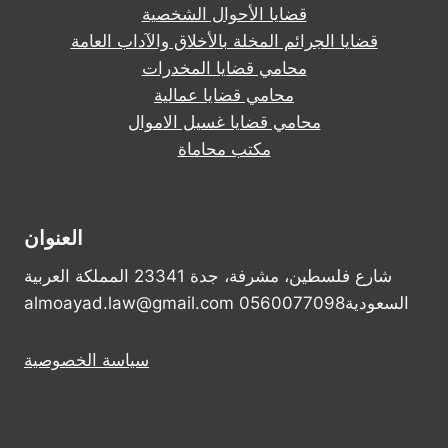
قضايا الأحوال الشخصية
قضايا الجرائم المخلة بالأخلاق والآداب العامة
محامي قضايا المخدرات
محامي قضايا عمالية
محامي قضايا غسيل الاموال
مكتب محاماة
العنوان
شارع فلسطين، مشرفة، جدة 23341 المملكة العربية
السعودية0560077098 almoayad.law@gmail.com
سياسة الخصوصية